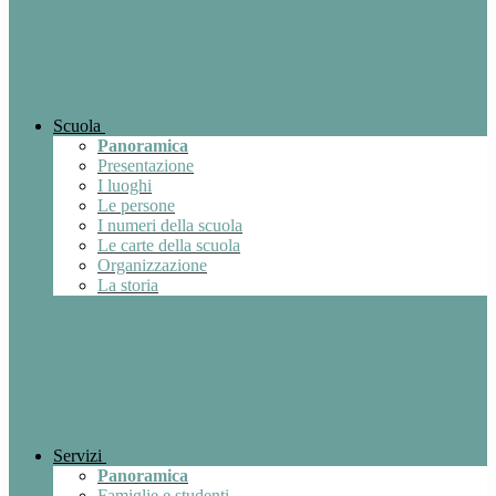
Scuola
Panoramica
Presentazione
I luoghi
Le persone
I numeri della scuola
Le carte della scuola
Organizzazione
La storia
Servizi
Panoramica
Famiglie e studenti