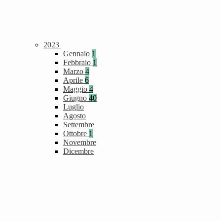
2023
Gennaio
1
Febbraio
1
Marzo
4
Aprile
6
Maggio
4
Giugno
40
Luglio
Agosto
Settembre
Ottobre
1
Novembre
Dicembre