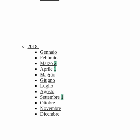
2018
Gennaio
Febbraio
Marzo
2
Aprile
1
Maggio
Giugno
Luglio
Agosto
Settembre
1
Ottobre
Novembre
Dicembre