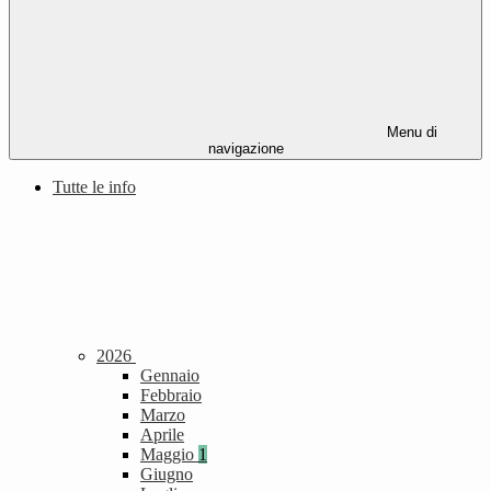
Menu di
navigazione
Tutte le info
2026
Gennaio
Febbraio
Marzo
Aprile
Maggio
1
Giugno