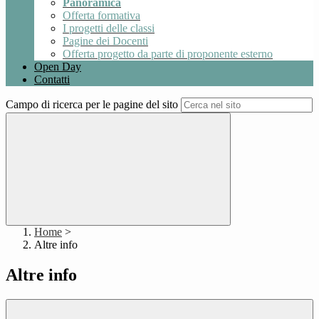
Panoramica
Offerta formativa
I progetti delle classi
Pagine dei Docenti
Offerta progetto da parte di proponente esterno
Open Day
Contatti
Campo di ricerca per le pagine del sito
Home
>
Altre info
Altre info