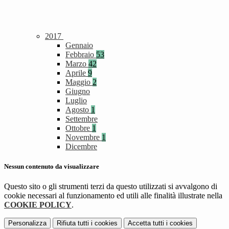
2017
Gennaio
Febbraio
53
Marzo
42
Aprile
9
Maggio
2
Giugno
Luglio
Agosto
1
Settembre
Ottobre
1
Novembre
1
Dicembre
Nessun contenuto da visualizzare
Questo sito o gli strumenti terzi da questo utilizzati si avvalgono di
cookie necessari al funzionamento ed utili alle finalità illustrate nella
COOKIE POLICY
.
Personalizza
Rifiuta tutti
i cookies
Accetta tutti
i cookies