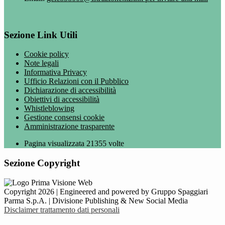
Sezione Link Utili
Cookie policy
Note legali
Informativa Privacy
Ufficio Relazioni con il Pubblico
Dichiarazione di accessibilità
Obiettivi di accessibilità
Whistleblowing
Gestione consensi cookie
Amministrazione trasparente
Pagina visualizzata
21355
volte
Sezione Copyright
Copyright 2026 | Engineered and powered by Gruppo Spaggiari
Parma S.p.A. | Divisione Publishing & New Social Media
Disclaimer trattamento dati personali