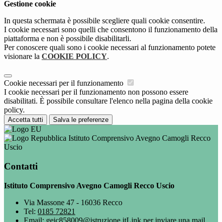
Gestione cookie
In questa schermata è possibile scegliere quali cookie consentire.
I cookie necessari sono quelli che consentono il funzionamento della
piattaforma e non è possibile disabilitarli.
Per conoscere quali sono i cookie necessari al funzionamento potete
visionare la
COOKIE POLICY
.
Cookie necessari per il funzionamento
I cookie necessari per il funzionamento non possono essere
disabilitati. È possibile consultare l'elenco nella pagina della cookie
policy.
Accetta tutti
Salva le preferenze
Istituto Comprensivo Avegno Camogli Recco
Uscio
Contatti
Istituto Comprensivo Avegno Camogli Recco Uscio
Via Massone 47 - 16036 Recco
Tel:
0185 72821
Email:
geic858009@istruzione.it
Link per inviare una mail