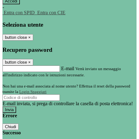
-
Entra con SPID
Entra con CIE
Seleziona utente
button close
×
Recupero password
button close
×
E-mail
Verrà inviato un messaggio
all'indirizzo indicato con le istruzioni necessarie.
Non hai una e-mail associata al nome utente? Effettua il reset della password
tramite la
Login Spaggiari
E-mail inviata, si prega di controllare la casella di posta elettronica!
Errore
Chiudi
Successo