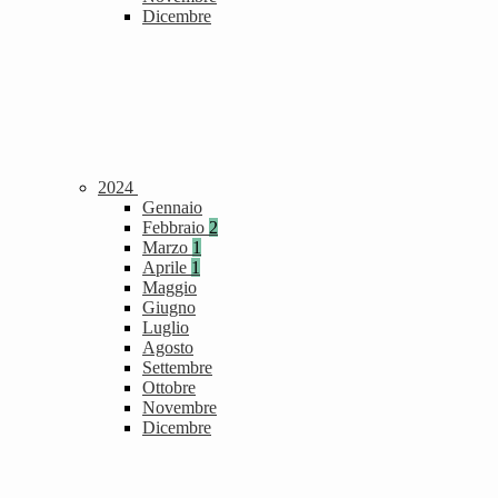
Dicembre
2024
Gennaio
Febbraio
2
Marzo
1
Aprile
1
Maggio
Giugno
Luglio
Agosto
Settembre
Ottobre
Novembre
Dicembre