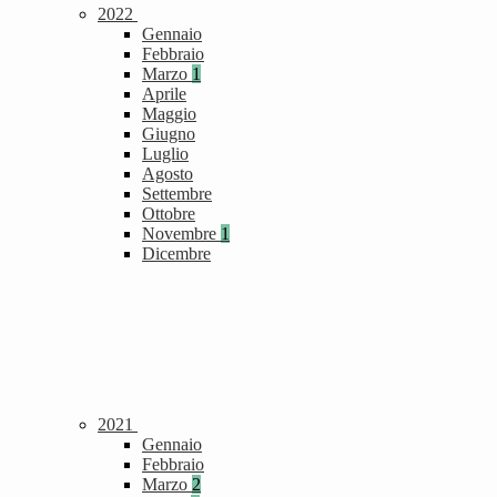
2022
Gennaio
Febbraio
Marzo
1
Aprile
Maggio
Giugno
Luglio
Agosto
Settembre
Ottobre
Novembre
1
Dicembre
2021
Gennaio
Febbraio
Marzo
2