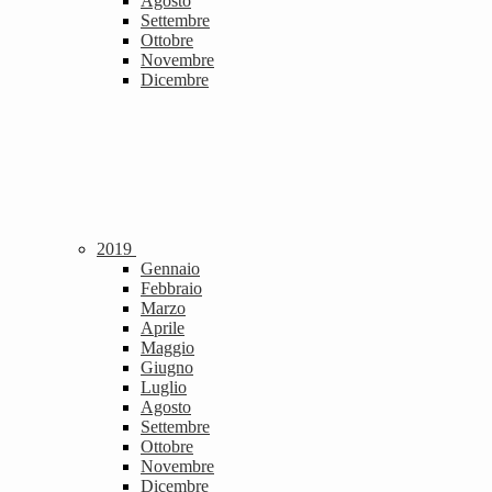
Agosto
Settembre
Ottobre
Novembre
Dicembre
2019
Gennaio
Febbraio
Marzo
Aprile
Maggio
Giugno
Luglio
Agosto
Settembre
Ottobre
Novembre
Dicembre