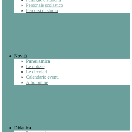
Personale scolastico
Percorsi di studio
Novità
Panoramica
Le notizie
Le circolari
Calendario eventi
Albo online
Didattica