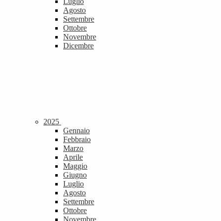
Luglio
Agosto
Settembre
Ottobre
Novembre
Dicembre
2025
Gennaio
Febbraio
Marzo
Aprile
Maggio
Giugno
Luglio
Agosto
Settembre
Ottobre
Novembre