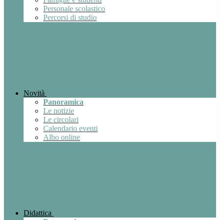
Personale scolastico
Percorsi di studio
Novità
Panoramica
Le notizie
Le circolari
Calendario eventi
Albo online
Didattica