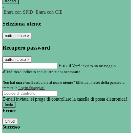
-
Entra con SPID
Entra con CIE
Seleziona utente
button close
×
Recupero password
button close
×
E-mail
Verrà inviato un messaggio
all'indirizzo indicato con le istruzioni necessarie.
Non hai una e-mail associata al nome utente? Effettua il reset della password
tramite la
Login Spaggiari
E-mail inviata, si prega di controllare la casella di posta elettronica!
Errore
Chiudi
Successo