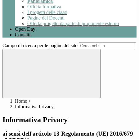
Panoramica
Offerta formativa
I progetti delle classi
Pagine dei Docenti
Offerta progetto da parte di proponente esterno
Open Day
Contatti
Campo di ricerca per le pagine del sito
Home
>
Informativa Privacy
Informativa Privacy
ai sensi dell'articolo 13 Regolamento (UE) 2016/679