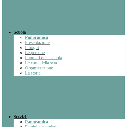
Scuola
Panoramica
Presentazione
I luoghi
Le persone
I numeri della scuola
Le carte della scuola
Organizzazione
La storia
Servizi
Panoramica
Famiglie e studenti