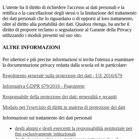
L'utente ha il diritto di richiedere l'accesso ai dati personali e la
rettifica o la cancellazione degli stessi o la limitazione del trattamento
dei dati personali che lo riguardano o di opporsi al loro trattamento,
oltre al diritto alla portabilità dei dati. Qualora ritenga, ha anche il
diritto di proporre reclamo o segnalazione al Garante della Privacy
utilizzando i moduli presenti sul suo sito.
ALTRE INFORMAZIONI
Per ulteriori e più precise informazioni si invita l'utenza a esaminare
la documentazione privacy redatta dalla scuola ed in particolare:
Regolmento generale sulla protezione dei dati - UE 2016/679
Informativa GDPR 679/2016 - Pagoinrete
Responsabile della protezione dei dati: generalità e recapiti
Modulo per l'esercizio di diritti in materia di protezione dei dati
Informazioni sul trattamento dei dati personali
degli alunni e degli esercenti la responsabilità genitoriale per
fini esclusivamente istituzionali