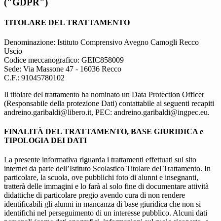
("GDPR")
TITOLARE DEL TRATTAMENTO
Denominazione: Istituto Comprensivo Avegno Camogli Recco
Uscio
Codice meccanografico: GEIC858009
Sede: Via Massone 47 - 16036 Recco
C.F.: 91045780102
Il titolare del trattamento ha nominato un Data Protection Officer
(Responsabile della protezione Dati) contattabile ai seguenti recapiti
andreino.garibaldi@libero.it, PEC: andreino.garibaldi@ingpec.eu.
FINALITÀ DEL TRATTAMENTO, BASE GIURIDICA e
TIPOLOGIA DEI DATI
La presente informativa riguarda i trattamenti effettuati sul sito
internet da parte dell’Istituto Scolastico Titolare del Trattamento. In
particolare, la scuola, ove pubblichi foto di alunni e insegnanti,
tratterà delle immagini e lo farà al solo fine di documentare attività
didattiche di particolare pregio avendo cura di non rendere
identificabili gli alunni in mancanza di base giuridica che non si
identifichi nel perseguimento di un interesse pubblico. Alcuni dati