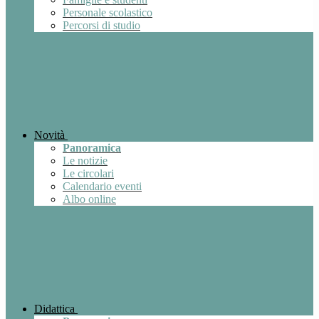
Personale scolastico
Percorsi di studio
Novità
Panoramica
Le notizie
Le circolari
Calendario eventi
Albo online
Didattica