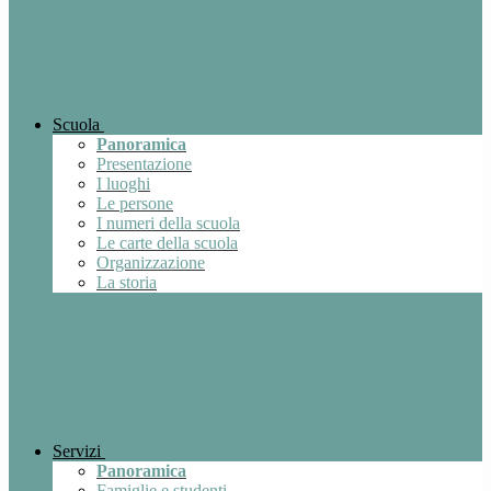
Scuola
Panoramica
Presentazione
I luoghi
Le persone
I numeri della scuola
Le carte della scuola
Organizzazione
La storia
Servizi
Panoramica
Famiglie e studenti