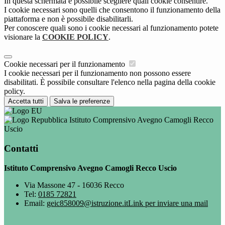
In questa schermata è possibile scegliere quali cookie consentire.
I cookie necessari sono quelli che consentono il funzionamento della
piattaforma e non è possibile disabilitarli.
Per conoscere quali sono i cookie necessari al funzionamento potete
visionare la
COOKIE POLICY
.
Cookie necessari per il funzionamento
I cookie necessari per il funzionamento non possono essere
disabilitati. È possibile consultare l'elenco nella pagina della cookie
policy.
Accetta tutti
Salva le preferenze
Istituto Comprensivo Avegno Camogli Recco
Uscio
Contatti
Istituto Comprensivo Avegno Camogli Recco Uscio
Via Massone 47 - 16036 Recco
Tel:
0185 72821
Email:
geic858009@istruzione.it
Link per inviare una mail