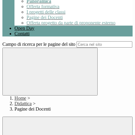
Panoramica
Offerta formativa
I progetti delle classi
Pagine dei Docenti
Offerta progetto da parte di proponente esterno
Open Day
Contatti
Campo di ricerca per le pagine del sito
Home
>
Didattica
>
Pagine dei Docenti