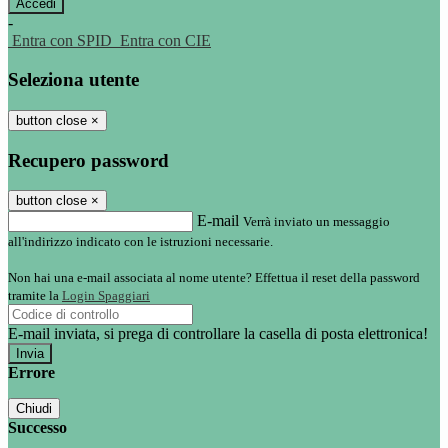
-
Entra con SPID
Entra con CIE
Seleziona utente
button close
×
Recupero password
button close
×
E-mail
Verrà inviato un messaggio
all'indirizzo indicato con le istruzioni necessarie.
Non hai una e-mail associata al nome utente? Effettua il reset della password
tramite la
Login Spaggiari
E-mail inviata, si prega di controllare la casella di posta elettronica!
Errore
Chiudi
Successo