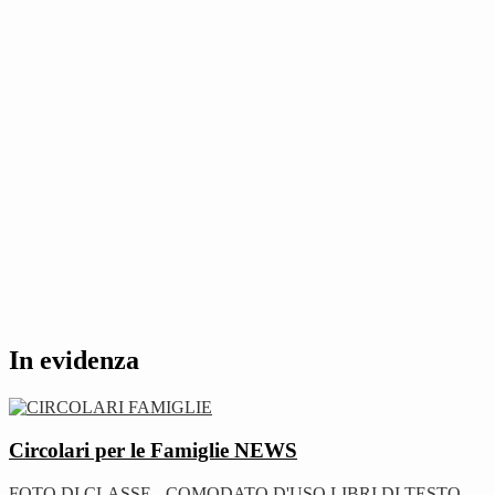
In evidenza
Circolari per le Famiglie
NEWS
FOTO DI CLASSE - COMODATO D'USO LIBRI DI TESTO