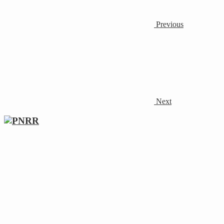
Previous
Next