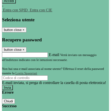
-
Entra con SPID
Entra con CIE
Seleziona utente
button close
×
Recupero password
button close
×
E-mail
Verrà inviato un messaggio
all'indirizzo indicato con le istruzioni necessarie.
Non hai una e-mail associata al nome utente? Effettua il reset della password
tramite la
Login Spaggiari
E-mail inviata, si prega di controllare la casella di posta elettronica!
Errore
Chiudi
Successo