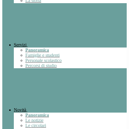
La storia
Servizi
Panoramica
Famiglie e studenti
Personale scolastico
Percorsi di studio
Novità
Panoramica
Le notizie
Le circolari