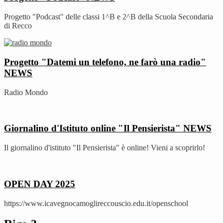
Progetto "Podcast" delle classi 1^B e 2^B della Scuola Secondaria
di Recco
Progetto "Datemi un telefono, ne farò una radio"
NEWS
Radio Mondo
Giornalino d'Istituto online "Il Pensierista"
NEWS
Il giornalino d'istituto "Il Pensierista" è online! Vieni a scoprirlo!
OPEN DAY 2025
https://www.icavegnocamoglireccouscio.edu.it/openschool