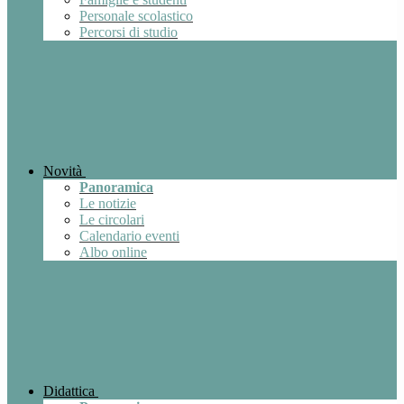
Personale scolastico
Percorsi di studio
Novità
Panoramica
Le notizie
Le circolari
Calendario eventi
Albo online
Didattica