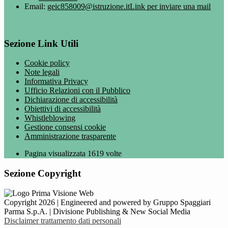
Email:
geic858009@istruzione.it
Link per inviare una mail
Sezione Link Utili
Cookie policy
Note legali
Informativa Privacy
Ufficio Relazioni con il Pubblico
Dichiarazione di accessibilità
Obiettivi di accessibilità
Whistleblowing
Gestione consensi cookie
Amministrazione trasparente
Pagina visualizzata
1619
volte
Sezione Copyright
Copyright 2026 | Engineered and powered by Gruppo Spaggiari
Parma S.p.A. | Divisione Publishing & New Social Media
Disclaimer trattamento dati personali