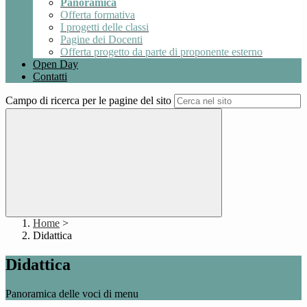
Panoramica
Offerta formativa
I progetti delle classi
Pagine dei Docenti
Offerta progetto da parte di proponente esterno
Open Day
Contatti
Campo di ricerca per le pagine del sito
Home
>
Didattica
Didattica
Panoramica delle voci di menu