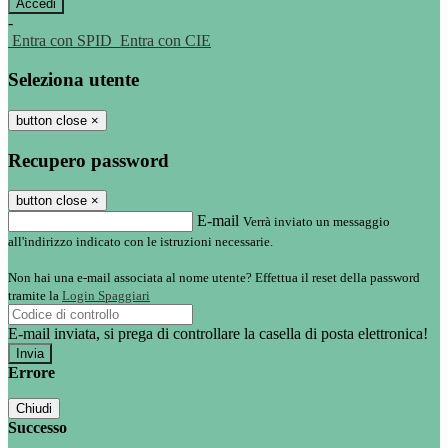
-
Entra con SPID
Entra con CIE
Seleziona utente
button close
×
Recupero password
button close
×
E-mail
Verrà inviato un messaggio
all'indirizzo indicato con le istruzioni necessarie.
Non hai una e-mail associata al nome utente? Effettua il reset della password
tramite la
Login Spaggiari
E-mail inviata, si prega di controllare la casella di posta elettronica!
Errore
Chiudi
Successo