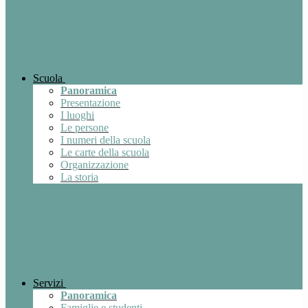
Scuola
Panoramica
Presentazione
I luoghi
Le persone
I numeri della scuola
Le carte della scuola
Organizzazione
La storia
Servizi
Panoramica
Famiglie e studenti