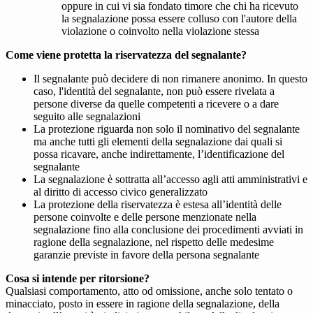
oppure in cui vi sia fondato timore che chi ha ricevuto
la segnalazione possa essere colluso con l'autore della
violazione o coinvolto nella violazione stessa
Come viene protetta la riservatezza del segnalante?
Il segnalante può decidere di non rimanere anonimo. In questo
caso, l'identità del segnalante, non può essere rivelata a
persone diverse da quelle competenti a ricevere o a dare
seguito alle segnalazioni
La protezione riguarda non solo il nominativo del segnalante
ma anche tutti gli elementi della segnalazione dai quali si
possa ricavare, anche indirettamente, l’identificazione del
segnalante
La segnalazione è sottratta all’accesso agli atti amministrativi e
al diritto di accesso civico generalizzato
La protezione della riservatezza è estesa all’identità delle
persone coinvolte e delle persone menzionate nella
segnalazione fino alla conclusione dei procedimenti avviati in
ragione della segnalazione, nel rispetto delle medesime
garanzie previste in favore della persona segnalante
Cosa si intende per ritorsione?
Qualsiasi comportamento, atto od omissione, anche solo tentato o
minacciato, posto in essere in ragione della segnalazione, della