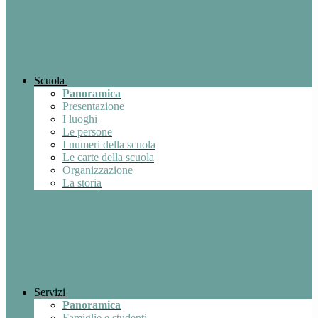
Scuola
Panoramica
Presentazione
I luoghi
Le persone
I numeri della scuola
Le carte della scuola
Organizzazione
La storia
Servizi
Panoramica
Famiglie e studenti