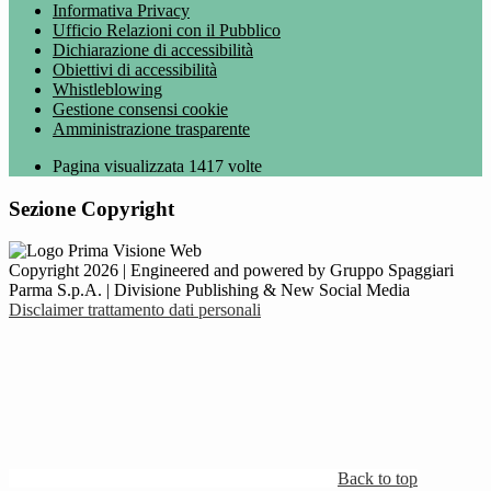
Informativa Privacy
Ufficio Relazioni con il Pubblico
Dichiarazione di accessibilità
Obiettivi di accessibilità
Whistleblowing
Gestione consensi cookie
Amministrazione trasparente
Pagina visualizzata
1417
volte
Sezione Copyright
Copyright 2026 | Engineered and powered by Gruppo Spaggiari
Parma S.p.A. | Divisione Publishing & New Social Media
Disclaimer trattamento dati personali
Back to top