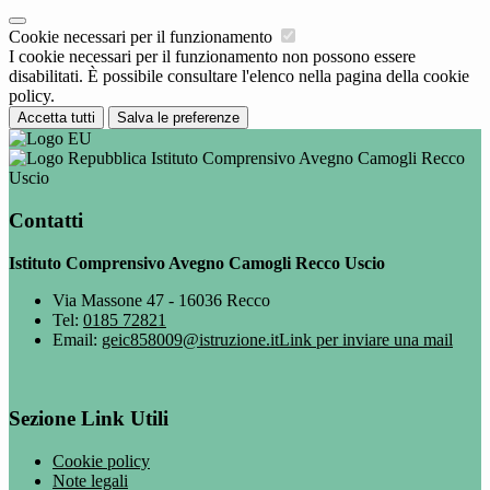
Cookie necessari per il funzionamento
I cookie necessari per il funzionamento non possono essere
disabilitati. È possibile consultare l'elenco nella pagina della cookie
policy.
Accetta tutti
Salva le preferenze
Istituto Comprensivo Avegno Camogli Recco
Uscio
Contatti
Istituto Comprensivo Avegno Camogli Recco Uscio
Via Massone 47 - 16036 Recco
Tel:
0185 72821
Email:
geic858009@istruzione.it
Link per inviare una mail
Sezione Link Utili
Cookie policy
Note legali