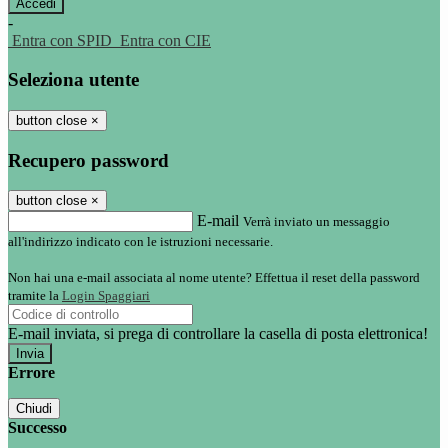
-
Entra con SPID
Entra con CIE
Seleziona utente
button close
×
Recupero password
button close
×
E-mail
Verrà inviato un messaggio
all'indirizzo indicato con le istruzioni necessarie.
Non hai una e-mail associata al nome utente? Effettua il reset della password
tramite la
Login Spaggiari
E-mail inviata, si prega di controllare la casella di posta elettronica!
Errore
Chiudi
Successo