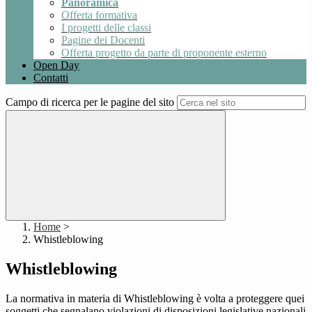
Panoramica
Offerta formativa
I progetti delle classi
Pagine dei Docenti
Offerta progetto da parte di proponente esterno
Open Day
Contatti
Campo di ricerca per le pagine del sito
Home
>
Whistleblowing
Whistleblowing
La normativa in materia di Whistleblowing è volta a proteggere quei
soggetti che segnalano violazioni di disposizioni legislative nazionali