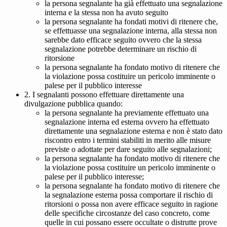
la persona segnalante ha già effettuato una segnalazione
interna e la stessa non ha avuto seguito
la persona segnalante ha fondati motivi di ritenere che,
se effettuasse una segnalazione interna, alla stessa non
sarebbe dato efficace seguito ovvero che la stessa
segnalazione potrebbe determinare un rischio di
ritorsione
la persona segnalante ha fondato motivo di ritenere che
la violazione possa costituire un pericolo imminente o
palese per il pubblico interesse
2. I segnalanti possono effettuare direttamente una
divulgazione pubblica quando:
la persona segnalante ha previamente effettuato una
segnalazione interna ed esterna ovvero ha effettuato
direttamente una segnalazione esterna e non è stato dato
riscontro entro i termini stabiliti in merito alle misure
previste o adottate per dare seguito alle segnalazioni;
la persona segnalante ha fondato motivo di ritenere che
la violazione possa costituire un pericolo imminente o
palese per il pubblico interesse;
la persona segnalante ha fondato motivo di ritenere che
la segnalazione esterna possa comportare il rischio di
ritorsioni o possa non avere efficace seguito in ragione
delle specifiche circostanze del caso concreto, come
quelle in cui possano essere occultate o distrutte prove