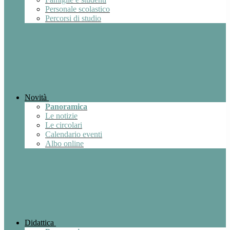
Personale scolastico
Percorsi di studio
Novità
Panoramica
Le notizie
Le circolari
Calendario eventi
Albo online
Didattica