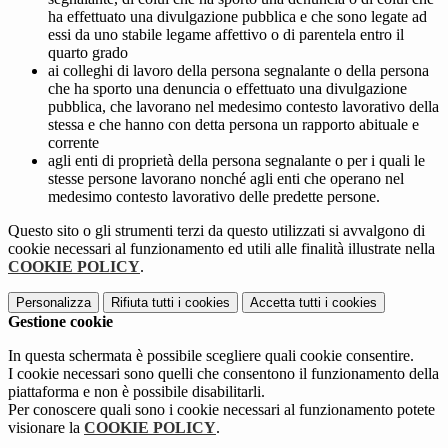
ha effettuato una divulgazione pubblica e che sono legate ad
essi da uno stabile legame affettivo o di parentela entro il
quarto grado
ai colleghi di lavoro della persona segnalante o della persona
che ha sporto una denuncia o effettuato una divulgazione
pubblica, che lavorano nel medesimo contesto lavorativo della
stessa e che hanno con detta persona un rapporto abituale e
corrente
agli enti di proprietà della persona segnalante o per i quali le
stesse persone lavorano nonché agli enti che operano nel
medesimo contesto lavorativo delle predette persone.
Questo sito o gli strumenti terzi da questo utilizzati si avvalgono di
cookie necessari al funzionamento ed utili alle finalità illustrate nella
COOKIE POLICY
.
Personalizza
Rifiuta tutti
i cookies
Accetta tutti
i cookies
Gestione cookie
In questa schermata è possibile scegliere quali cookie consentire.
I cookie necessari sono quelli che consentono il funzionamento della
piattaforma e non è possibile disabilitarli.
Per conoscere quali sono i cookie necessari al funzionamento potete
visionare la
COOKIE POLICY
.