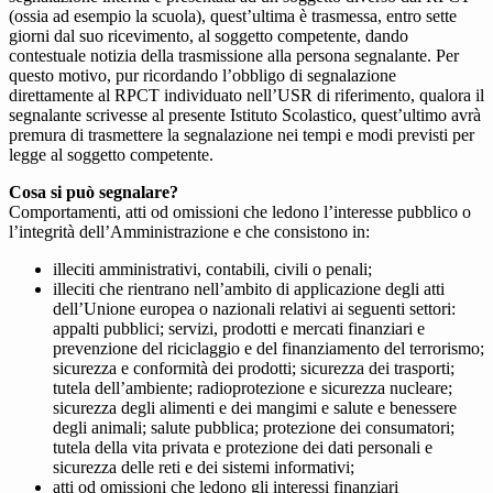
(ossia ad esempio la scuola), quest’ultima è trasmessa, entro sette
giorni dal suo ricevimento, al soggetto competente, dando
contestuale notizia della trasmissione alla persona segnalante. Per
questo motivo, pur ricordando l’obbligo di segnalazione
direttamente al RPCT individuato nell’USR di riferimento, qualora il
segnalante scrivesse al presente Istituto Scolastico, quest’ultimo avrà
premura di trasmettere la segnalazione nei tempi e modi previsti per
legge al soggetto competente.
Cosa si può segnalare?
Comportamenti, atti od omissioni che ledono l’interesse pubblico o
l’integrità dell’Amministrazione e che consistono in:
illeciti amministrativi, contabili, civili o penali;
illeciti che rientrano nell’ambito di applicazione degli atti
dell’Unione europea o nazionali relativi ai seguenti settori:
appalti pubblici; servizi, prodotti e mercati finanziari e
prevenzione del riciclaggio e del finanziamento del terrorismo;
sicurezza e conformità dei prodotti; sicurezza dei trasporti;
tutela dell’ambiente; radioprotezione e sicurezza nucleare;
sicurezza degli alimenti e dei mangimi e salute e benessere
degli animali; salute pubblica; protezione dei consumatori;
tutela della vita privata e protezione dei dati personali e
sicurezza delle reti e dei sistemi informativi;
atti od omissioni che ledono gli interessi finanziari