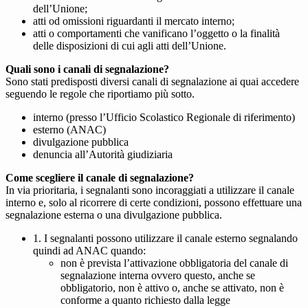
dell’Unione;
atti od omissioni riguardanti il mercato interno;
atti o comportamenti che vanificano l’oggetto o la finalità
delle disposizioni di cui agli atti dell’Unione.
Quali sono i canali di segnalazione?
Sono stati predisposti diversi canali di segnalazione ai quai accedere
seguendo le regole che riportiamo più sotto.
interno (presso l’Ufficio Scolastico Regionale di riferimento)
esterno (ANAC)
divulgazione pubblica
denuncia all’Autorità giudiziaria
Come scegliere il canale di segnalazione?
In via prioritaria, i segnalanti sono incoraggiati a utilizzare il canale
interno e, solo al ricorrere di certe condizioni, possono effettuare una
segnalazione esterna o una divulgazione pubblica.
1. I segnalanti possono utilizzare il canale esterno segnalando
quindi ad ANAC quando:
non è prevista l’attivazione obbligatoria del canale di
segnalazione interna ovvero questo, anche se
obbligatorio, non è attivo o, anche se attivato, non è
conforme a quanto richiesto dalla legge