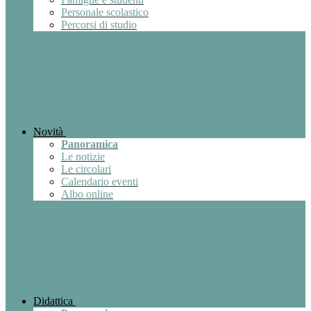
Personale scolastico
Percorsi di studio
Novità
Panoramica
Le notizie
Le circolari
Calendario eventi
Albo online
Didattica