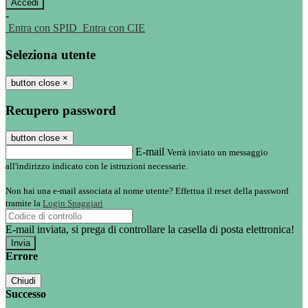
-
Entra con SPID
Entra con CIE
Seleziona utente
button close
×
Recupero password
button close
×
E-mail
Verrà inviato un messaggio
all'indirizzo indicato con le istruzioni necessarie.
Non hai una e-mail associata al nome utente? Effettua il reset della password
tramite la
Login Spaggiari
E-mail inviata, si prega di controllare la casella di posta elettronica!
Errore
Chiudi
Successo