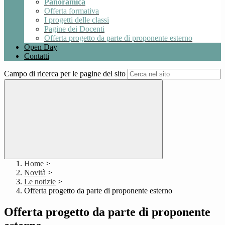
Panoramica
Offerta formativa
I progetti delle classi
Pagine dei Docenti
Offerta progetto da parte di proponente esterno
Open Day
Contatti
Campo di ricerca per le pagine del sito
Home
>
Novità
>
Le notizie
>
Offerta progetto da parte di proponente esterno
Offerta progetto da parte di proponente