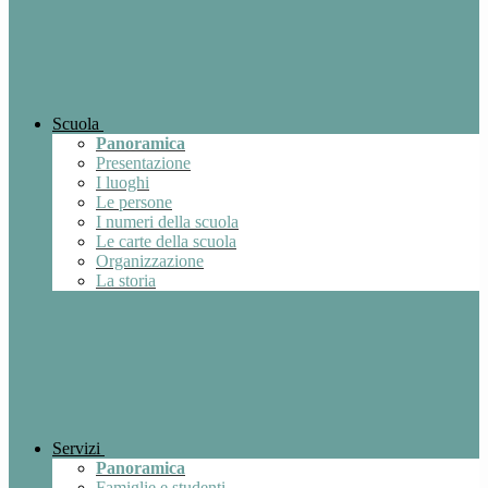
Scuola
Panoramica
Presentazione
I luoghi
Le persone
I numeri della scuola
Le carte della scuola
Organizzazione
La storia
Servizi
Panoramica
Famiglie e studenti