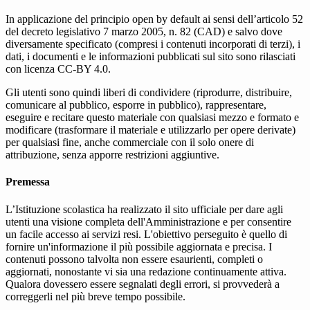
In applicazione del principio open by default ai sensi dell’articolo 52
del decreto legislativo 7 marzo 2005, n. 82 (CAD) e salvo dove
diversamente specificato (compresi i contenuti incorporati di terzi), i
dati, i documenti e le informazioni pubblicati sul sito sono rilasciati
con licenza CC-BY 4.0.
Gli utenti sono quindi liberi di condividere (riprodurre, distribuire,
comunicare al pubblico, esporre in pubblico), rappresentare,
eseguire e recitare questo materiale con qualsiasi mezzo e formato e
modificare (trasformare il materiale e utilizzarlo per opere derivate)
per qualsiasi fine, anche commerciale con il solo onere di
attribuzione, senza apporre restrizioni aggiuntive.
Premessa
L’Istituzione scolastica ha realizzato il sito ufficiale per dare agli
utenti una visione completa dell'Amministrazione e per consentire
un facile accesso ai servizi resi. L'obiettivo perseguito è quello di
fornire un'informazione il più possibile aggiornata e precisa. I
contenuti possono talvolta non essere esaurienti, completi o
aggiornati, nonostante vi sia una redazione continuamente attiva.
Qualora dovessero essere segnalati degli errori, si provvederà a
correggerli nel più breve tempo possibile.