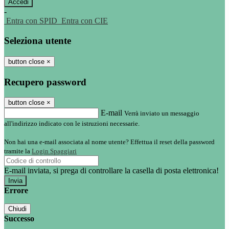
-
Entra con SPID
Entra con CIE
Seleziona utente
button close
×
Recupero password
button close
×
E-mail
Verrà inviato un messaggio
all'indirizzo indicato con le istruzioni necessarie.
Non hai una e-mail associata al nome utente? Effettua il reset della password
tramite la
Login Spaggiari
E-mail inviata, si prega di controllare la casella di posta elettronica!
Errore
Chiudi
Successo