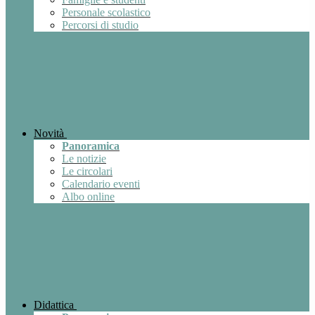
Personale scolastico
Percorsi di studio
Novità
Panoramica
Le notizie
Le circolari
Calendario eventi
Albo online
Didattica