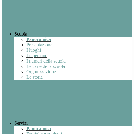
Scuola
Panoramica
Presentazione
I luoghi
Le persone
I numeri della scuola
Le carte della scuola
Organizzazione
La storia
Servizi
Panoramica
Famiglie e studenti