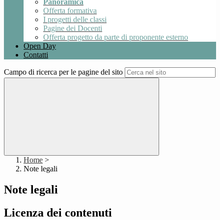
Panoramica
Offerta formativa
I progetti delle classi
Pagine dei Docenti
Offerta progetto da parte di proponente esterno
Open Day
Contatti
Campo di ricerca per le pagine del sito
Home
>
Note legali
Note legali
Licenza dei contenuti