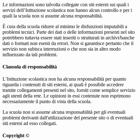
Le informazioni sono talvolta collegate con siti esterni sui quali i
servizi dell’Istituzione scolastica non hanno alcun controllo e per i
quali la scuola non si assume alcuna responsabilità.
È cura della scuola ridurre al minimo le disfunzioni imputabili a
problemi tecnici. Parte dei dati o delle informazioni presenti nel sito
potrebbero tuttavia essere stati inseriti o strutturati in archivi/banche
dati o formati non esenti da errori. Non si garantisce pertanto che il
servizio non subisca interruzioni o che non sia in altro modo
influenzato da tali problemi.
Clausola di responsabilità
L’Istituzione scolastica non ha alcuna responsabilità per quanto
riguarda i contenuti di siti esterni, ai quali è possibile accedere
tramite collegamenti presenti nel sito, forniti come semplice servizio
agli utenti della rete. Le opinioni in essi contenute non esprimono
necessariamente il punto di vista della scuola.
La scuola non si assume alcuna responsabilità per gli eventuali
problemi derivanti dall'utilizzazione del presente sito o di eventuali
siti esterni ad esso collegati.
Copyright ©