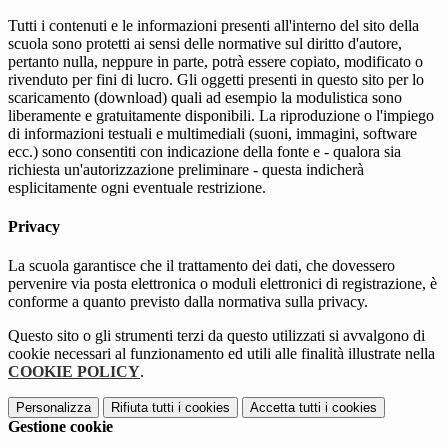
Tutti i contenuti e le informazioni presenti all'interno del sito della
scuola sono protetti ai sensi delle normative sul diritto d'autore,
pertanto nulla, neppure in parte, potrà essere copiato, modificato o
rivenduto per fini di lucro. Gli oggetti presenti in questo sito per lo
scaricamento (download) quali ad esempio la modulistica sono
liberamente e gratuitamente disponibili. La riproduzione o l'impiego
di informazioni testuali e multimediali (suoni, immagini, software
ecc.) sono consentiti con indicazione della fonte e - qualora sia
richiesta un'autorizzazione preliminare - questa indicherà
esplicitamente ogni eventuale restrizione.
Privacy
La scuola garantisce che il trattamento dei dati, che dovessero
pervenire via posta elettronica o moduli elettronici di registrazione, è
conforme a quanto previsto dalla normativa sulla privacy.
Questo sito o gli strumenti terzi da questo utilizzati si avvalgono di
cookie necessari al funzionamento ed utili alle finalità illustrate nella
COOKIE POLICY
.
Personalizza
Rifiuta tutti
i cookies
Accetta tutti
i cookies
Gestione cookie