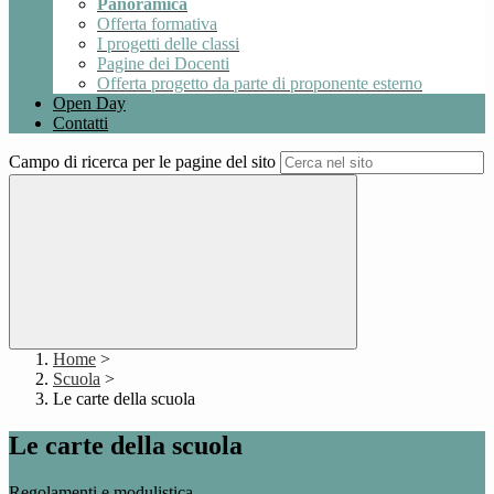
Panoramica
Offerta formativa
I progetti delle classi
Pagine dei Docenti
Offerta progetto da parte di proponente esterno
Open Day
Contatti
Campo di ricerca per le pagine del sito
Home
>
Scuola
>
Le carte della scuola
Le carte della scuola
Regolamenti e modulistica