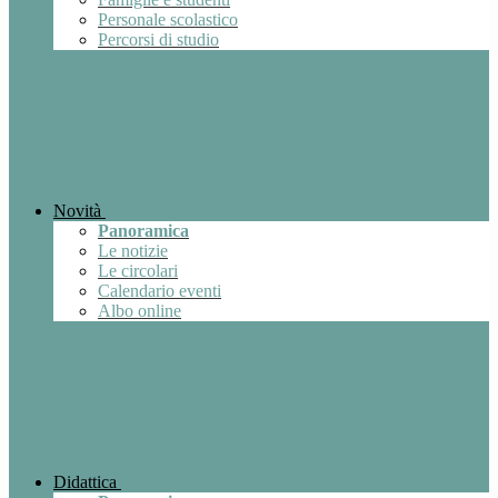
Personale scolastico
Percorsi di studio
Novità
Panoramica
Le notizie
Le circolari
Calendario eventi
Albo online
Didattica