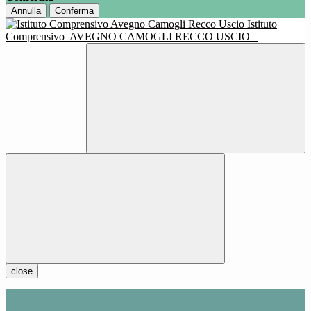
Annulla
Conferma
Istituto
Comprensivo
AVEGNO CAMOGLI RECCO USCIO
close