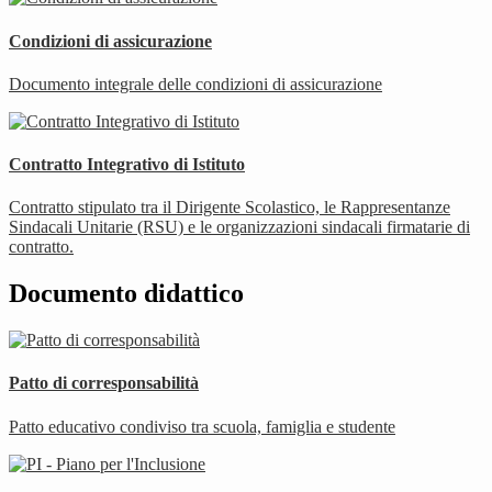
Condizioni di assicurazione
Documento integrale delle condizioni di assicurazione
Contratto Integrativo di Istituto
Contratto stipulato tra il Dirigente Scolastico, le Rappresentanze
Sindacali Unitarie (RSU) e le organizzazioni sindacali firmatarie di
contratto.
Documento didattico
Patto di corresponsabilità
Patto educativo condiviso tra scuola, famiglia e studente