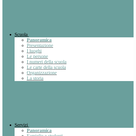
Scuola
Panoramica
Presentazione
I luoghi
Le persone
I numeri della scuola
Le carte della scuola
Organizzazione
La storia
Servizi
Panoramica
Famiglie e studenti