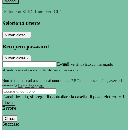
-
Entra con SPID
Entra con CIE
Seleziona utente
button close
×
Recupero password
button close
×
E-mail
Verrà inviato un messaggio
all'indirizzo indicato con le istruzioni necessarie.
Non hai una e-mail associata al nome utente? Effettua il reset della password
tramite la
Login Spaggiari
E-mail inviata, si prega di controllare la casella di posta elettronica!
Errore
Chiudi
Successo