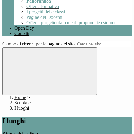
Panoramica
Offerta formativa
I progetti delle classi
Pagine dei Docenti
Offerta progetto da parte di proponente esterno
Open Day
Contatti
Campo di ricerca per le pagine del sito
Home
>
Scuola
>
I luoghi
I luoghi
Risorse dell'istituto