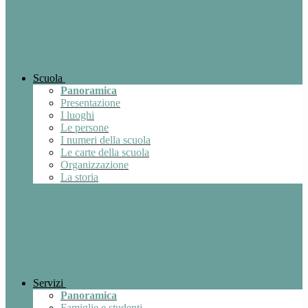
Scuola
Panoramica
Presentazione
I luoghi
Le persone
I numeri della scuola
Le carte della scuola
Organizzazione
La storia
Servizi
Panoramica
Famiglie e studenti