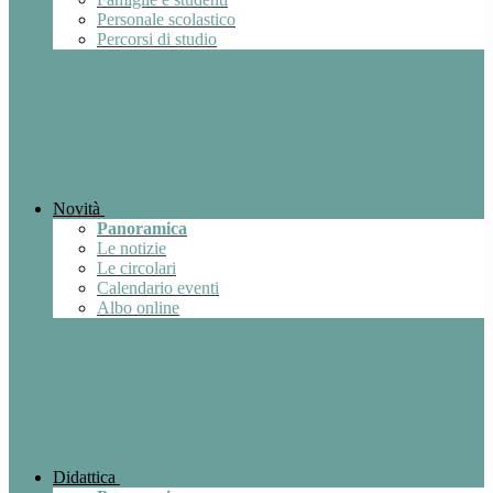
Personale scolastico
Percorsi di studio
Novità
Panoramica
Le notizie
Le circolari
Calendario eventi
Albo online
Didattica