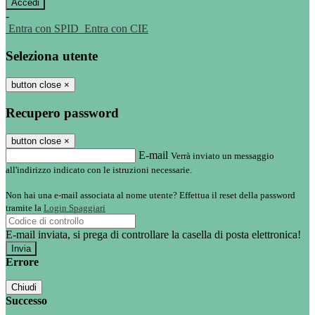
-
Entra con SPID
Entra con CIE
Seleziona utente
button close
×
Recupero password
button close
×
E-mail
Verrà inviato un messaggio
all'indirizzo indicato con le istruzioni necessarie.
Non hai una e-mail associata al nome utente? Effettua il reset della password
tramite la
Login Spaggiari
E-mail inviata, si prega di controllare la casella di posta elettronica!
Errore
Chiudi
Successo