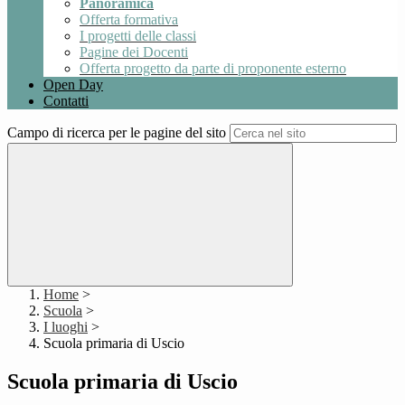
Panoramica
Offerta formativa
I progetti delle classi
Pagine dei Docenti
Offerta progetto da parte di proponente esterno
Open Day
Contatti
Campo di ricerca per le pagine del sito
Home
>
Scuola
>
I luoghi
>
Scuola primaria di Uscio
Scuola primaria di Uscio