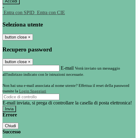
-
Entra con SPID
Entra con CIE
Seleziona utente
button close
×
Recupero password
button close
×
E-mail
Verrà inviato un messaggio
all'indirizzo indicato con le istruzioni necessarie.
Non hai una e-mail associata al nome utente? Effettua il reset della password
tramite la
Login Spaggiari
E-mail inviata, si prega di controllare la casella di posta elettronica!
Errore
Chiudi
Successo