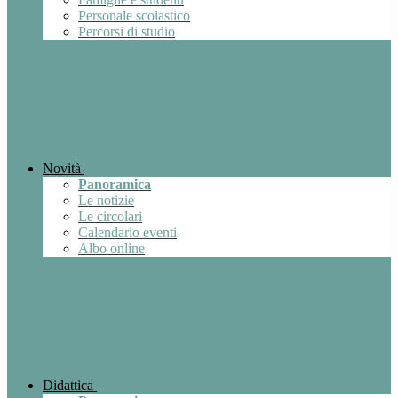
Personale scolastico
Percorsi di studio
Novità
Panoramica
Le notizie
Le circolari
Calendario eventi
Albo online
Didattica