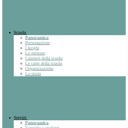
Scuola
Panoramica
Presentazione
I luoghi
Le persone
I numeri della scuola
Le carte della scuola
Organizzazione
La storia
Servizi
Panoramica
Famiglie e studenti