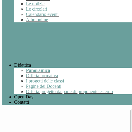
Le notizie
Le circolari
Calendario eventi
Albo online
Didattica
Panoramica
Offerta formativa
I progetti delle classi
Pagine dei Docenti
Offerta progetto da parte di proponente esterno
Open Day
Contatti