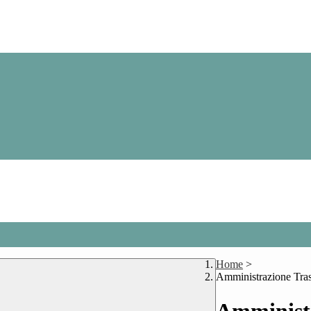
Home
>
Amministrazione Tra
Amministr