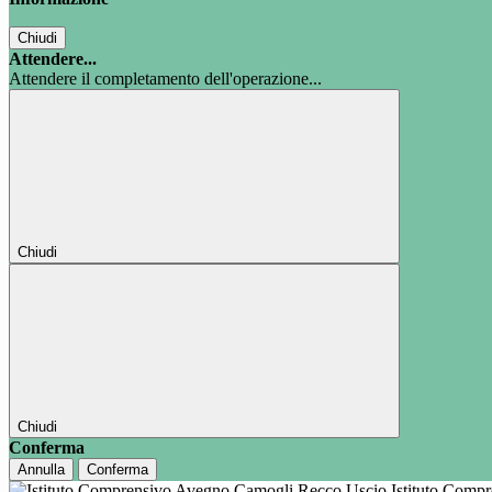
Chiudi
Attendere...
Attendere il completamento dell'operazione...
Chiudi
Chiudi
Conferma
Annulla
Conferma
Istituto Comp