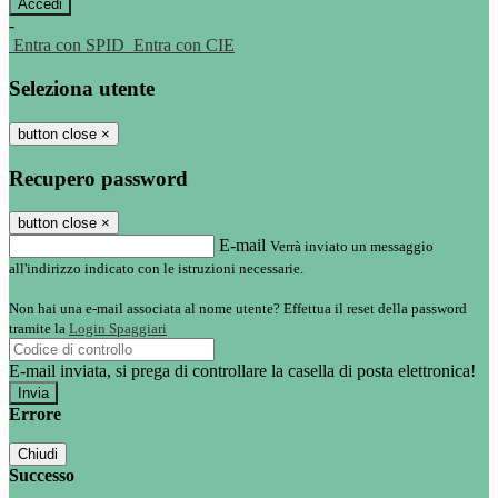
-
Entra con SPID
Entra con CIE
Seleziona utente
button close
×
Recupero password
button close
×
E-mail
Verrà inviato un messaggio
all'indirizzo indicato con le istruzioni necessarie.
Non hai una e-mail associata al nome utente? Effettua il reset della password
tramite la
Login Spaggiari
E-mail inviata, si prega di controllare la casella di posta elettronica!
Errore
Chiudi
Successo