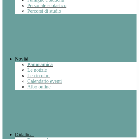
Personale scolastico
Percorsi di studio
Novità
Panoramica
Le notizie
Le circolari
Calendario eventi
Albo online
Didattica