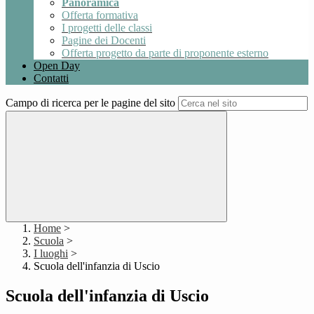
Panoramica
Offerta formativa
I progetti delle classi
Pagine dei Docenti
Offerta progetto da parte di proponente esterno
Open Day
Contatti
Campo di ricerca per le pagine del sito
Home
>
Scuola
>
I luoghi
>
Scuola dell'infanzia di Uscio
Scuola dell'infanzia di Uscio