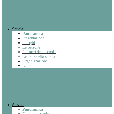
Scuola
Panoramica
Presentazione
I luoghi
Le persone
I numeri della scuola
Le carte della scuola
Organizzazione
La storia
Servizi
Panoramica
Famiglie e studenti