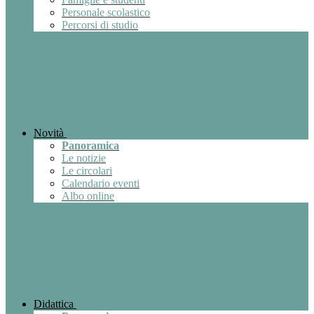
Personale scolastico
Percorsi di studio
Novità
Panoramica
Le notizie
Le circolari
Calendario eventi
Albo online
Didattica