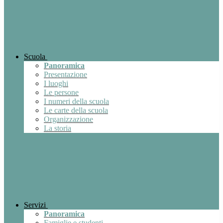
Scuola
Panoramica
Presentazione
I luoghi
Le persone
I numeri della scuola
Le carte della scuola
Organizzazione
La storia
Servizi
Panoramica
Famiglie e studenti