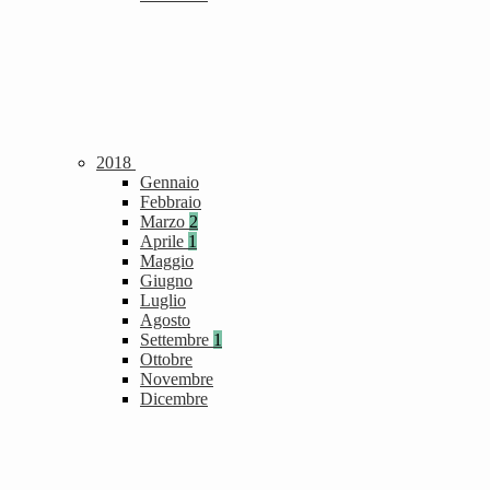
2018
Gennaio
Febbraio
Marzo
2
Aprile
1
Maggio
Giugno
Luglio
Agosto
Settembre
1
Ottobre
Novembre
Dicembre