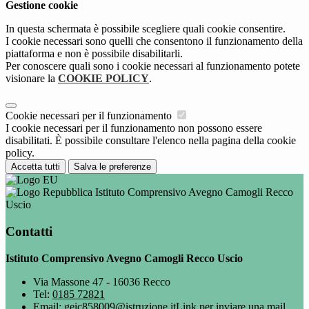
Gestione cookie
In questa schermata è possibile scegliere quali cookie consentire.
I cookie necessari sono quelli che consentono il funzionamento della
piattaforma e non è possibile disabilitarli.
Per conoscere quali sono i cookie necessari al funzionamento potete
visionare la
COOKIE POLICY
.
Cookie necessari per il funzionamento
I cookie necessari per il funzionamento non possono essere
disabilitati. È possibile consultare l'elenco nella pagina della cookie
policy.
Accetta tutti
Salva le preferenze
Istituto Comprensivo Avegno Camogli Recco
Uscio
Contatti
Istituto Comprensivo Avegno Camogli Recco Uscio
Via Massone 47 - 16036 Recco
Tel:
0185 72821
Email:
geic858009@istruzione.it
Link per inviare una mail