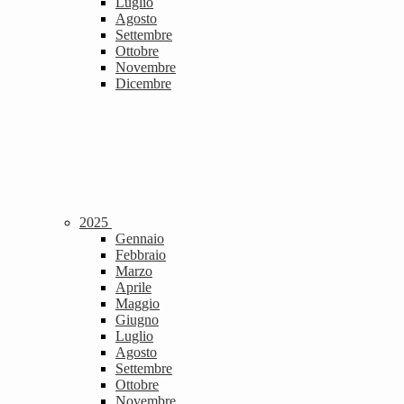
Luglio
Agosto
Settembre
Ottobre
Novembre
Dicembre
2025
Gennaio
Febbraio
Marzo
Aprile
Maggio
Giugno
Luglio
Agosto
Settembre
Ottobre
Novembre