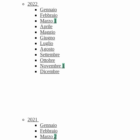
2022
Gennaio
Febbraio
Marzo
1
Aprile
Maggio
Giugno
Luglio
Agosto
Settembre
Ottobre
Novembre
1
Dicembre
2021
Gennaio
Febbraio
Marzo
2