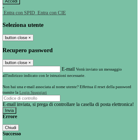
-
Entra con SPID
Entra con CIE
Seleziona utente
button close
×
Recupero password
button close
×
E-mail
Verrà inviato un messaggio
all'indirizzo indicato con le istruzioni necessarie.
Non hai una e-mail associata al nome utente? Effettua il reset della password
tramite la
Login Spaggiari
E-mail inviata, si prega di controllare la casella di posta elettronica!
Errore
Chiudi
Successo