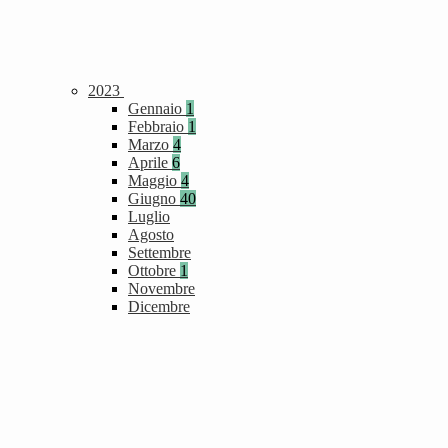
2023
Gennaio
1
Febbraio
1
Marzo
4
Aprile
6
Maggio
4
Giugno
40
Luglio
Agosto
Settembre
Ottobre
1
Novembre
Dicembre