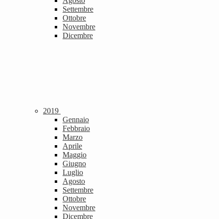
Agosto
Settembre
Ottobre
Novembre
Dicembre
2019
Gennaio
Febbraio
Marzo
Aprile
Maggio
Giugno
Luglio
Agosto
Settembre
Ottobre
Novembre
Dicembre