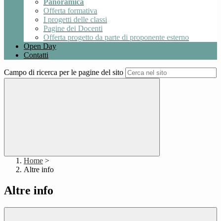
Panoramica
Offerta formativa
I progetti delle classi
Pagine dei Docenti
Offerta progetto da parte di proponente esterno
Open Day
Contatti
Campo di ricerca per le pagine del sito
Home
>
Altre info
Altre info