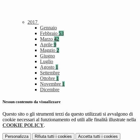
2017
Gennaio
Febbraio
53
Marzo
42
Aprile
9
Maggio
2
Giugno
Luglio
Agosto
1
Settembre
Ottobre
1
Novembre
1
Dicembre
Nessun contenuto da visualizzare
Questo sito o gli strumenti terzi da questo utilizzati si avvalgono di
cookie necessari al funzionamento ed utili alle finalità illustrate nella
COOKIE POLICY
.
Personalizza
Rifiuta tutti
i cookies
Accetta tutti
i cookies