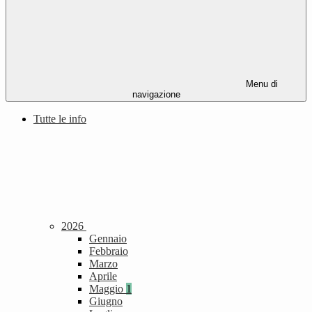
Menu di
navigazione
Tutte le info
2026
Gennaio
Febbraio
Marzo
Aprile
Maggio
1
Giugno