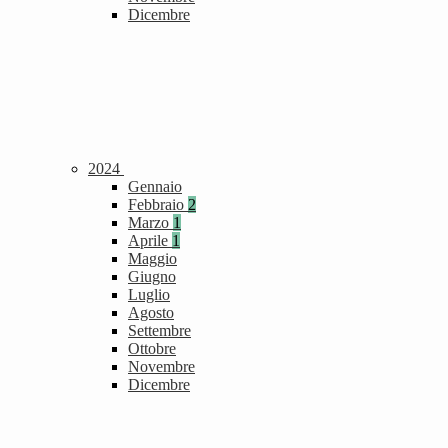
Dicembre
2024
Gennaio
Febbraio
2
Marzo
1
Aprile
1
Maggio
Giugno
Luglio
Agosto
Settembre
Ottobre
Novembre
Dicembre