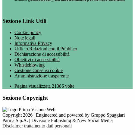
Sezione Link Utili
Cookie policy
Note legali
Informativa Privacy
Ufficio Relazioni con il Pubblico
Dichiarazione di accessibilità
Obiettivi di accessibilità
Whistleblowing
Gestione consensi cookie
Amministrazione trasparente
Pagina visualizzata
21386
volte
Sezione Copyright
Copyright 2026 | Engineered and powered by Gruppo Spaggiari
Parma S.p.A. | Divisione Publishing & New Social Media
Disclaimer trattamento dati personali