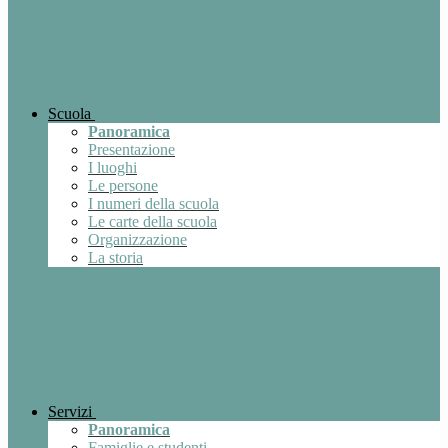
Scuola
Panoramica
Presentazione
I luoghi
Le persone
I numeri della scuola
Le carte della scuola
Organizzazione
La storia
Servizi
Panoramica
Famiglie e studenti