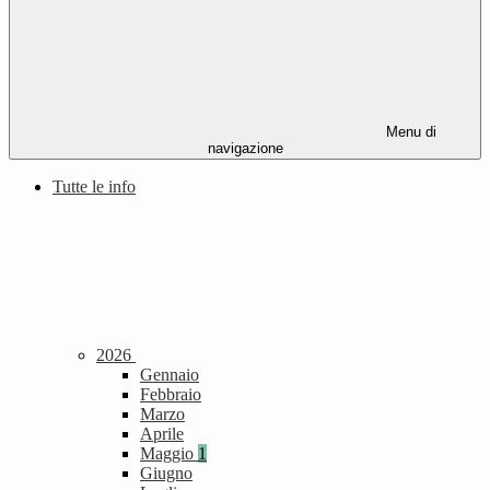
Menu di
navigazione
Tutte le info
2026
Gennaio
Febbraio
Marzo
Aprile
Maggio
1
Giugno