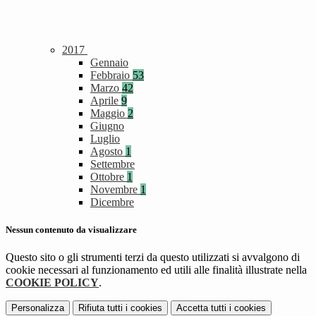
2017
Gennaio
Febbraio
53
Marzo
42
Aprile
9
Maggio
2
Giugno
Luglio
Agosto
1
Settembre
Ottobre
1
Novembre
1
Dicembre
Nessun contenuto da visualizzare
Questo sito o gli strumenti terzi da questo utilizzati si avvalgono di
cookie necessari al funzionamento ed utili alle finalità illustrate nella
COOKIE POLICY
.
Personalizza
Rifiuta tutti
i cookies
Accetta tutti
i cookies