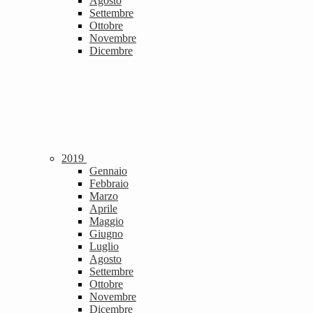
Agosto
Settembre
Ottobre
Novembre
Dicembre
2019
Gennaio
Febbraio
Marzo
Aprile
Maggio
Giugno
Luglio
Agosto
Settembre
Ottobre
Novembre
Dicembre