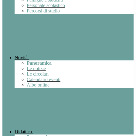
Personale scolastico
Percorsi di studio
Novità
Panoramica
Le notizie
Le circolari
Calendario eventi
Albo online
Didattica