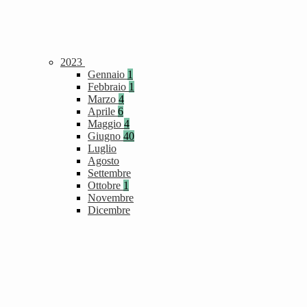
2023
Gennaio
1
Febbraio
1
Marzo
4
Aprile
6
Maggio
4
Giugno
40
Luglio
Agosto
Settembre
Ottobre
1
Novembre
Dicembre