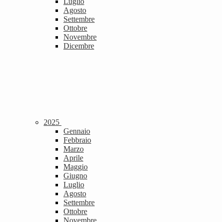
Luglio
Agosto
Settembre
Ottobre
Novembre
Dicembre
2025
Gennaio
Febbraio
Marzo
Aprile
Maggio
Giugno
Luglio
Agosto
Settembre
Ottobre
Novembre