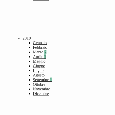
2018
Gennaio
Febbraio
Marzo
2
Aprile
1
Maggio
Giugno
Luglio
Agosto
Settembre
1
Ottobre
Novembre
Dicembre