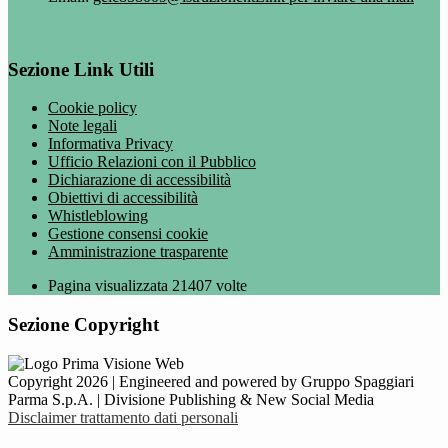
Sezione Link Utili
Cookie policy
Note legali
Informativa Privacy
Ufficio Relazioni con il Pubblico
Dichiarazione di accessibilità
Obiettivi di accessibilità
Whistleblowing
Gestione consensi cookie
Amministrazione trasparente
Pagina visualizzata
21407
volte
Sezione Copyright
Copyright 2026 | Engineered and powered by Gruppo Spaggiari
Parma S.p.A. | Divisione Publishing & New Social Media
Disclaimer trattamento dati personali