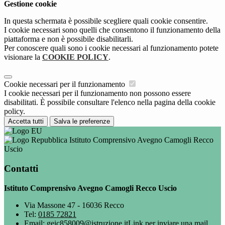
Gestione cookie
In questa schermata è possibile scegliere quali cookie consentire.
I cookie necessari sono quelli che consentono il funzionamento della
piattaforma e non è possibile disabilitarli.
Per conoscere quali sono i cookie necessari al funzionamento potete
visionare la
COOKIE POLICY
.
Cookie necessari per il funzionamento
I cookie necessari per il funzionamento non possono essere
disabilitati. È possibile consultare l'elenco nella pagina della cookie
policy.
Accetta tutti
Salva le preferenze
Istituto Comprensivo Avegno Camogli Recco
Uscio
Contatti
Istituto Comprensivo Avegno Camogli Recco Uscio
Via Massone 47 - 16036 Recco
Tel:
0185 72821
Email:
geic858009@istruzione.it
Link per inviare una mail