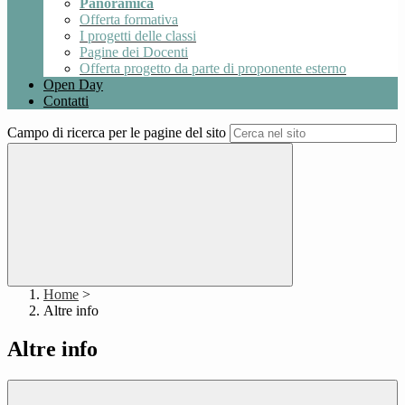
Panoramica
Offerta formativa
I progetti delle classi
Pagine dei Docenti
Offerta progetto da parte di proponente esterno
Open Day
Contatti
Campo di ricerca per le pagine del sito
Home
>
Altre info
Altre info