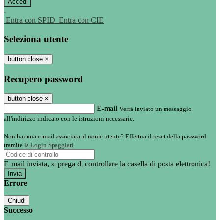
-
Entra con SPID
Entra con CIE
Seleziona utente
button close
×
Recupero password
button close
×
E-mail
Verrà inviato un messaggio
all'indirizzo indicato con le istruzioni necessarie.
Non hai una e-mail associata al nome utente? Effettua il reset della password
tramite la
Login Spaggiari
E-mail inviata, si prega di controllare la casella di posta elettronica!
Errore
Chiudi
Successo