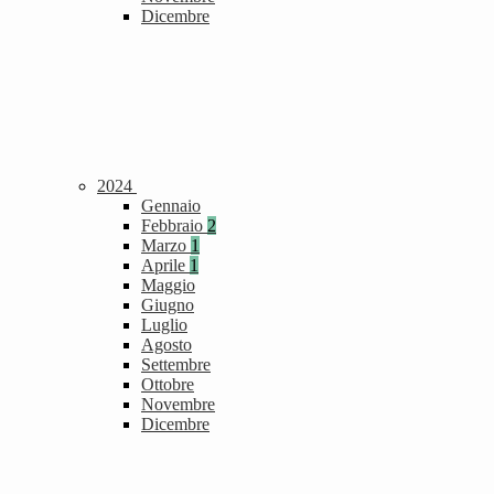
Dicembre
2024
Gennaio
Febbraio
2
Marzo
1
Aprile
1
Maggio
Giugno
Luglio
Agosto
Settembre
Ottobre
Novembre
Dicembre