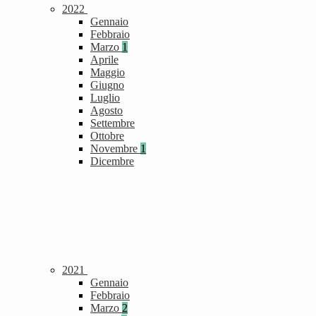
2022
Gennaio
Febbraio
Marzo
1
Aprile
Maggio
Giugno
Luglio
Agosto
Settembre
Ottobre
Novembre
1
Dicembre
2021
Gennaio
Febbraio
Marzo
2