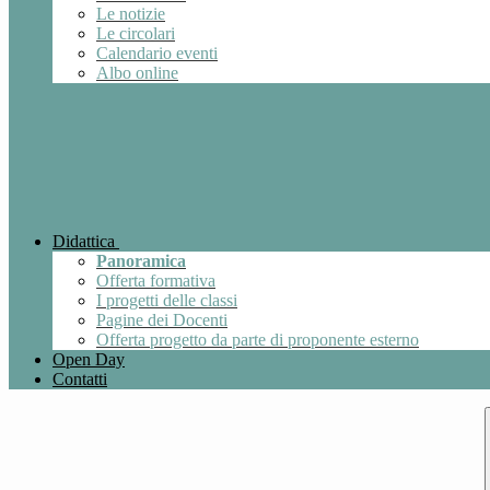
Le notizie
Le circolari
Calendario eventi
Albo online
Didattica
Panoramica
Offerta formativa
I progetti delle classi
Pagine dei Docenti
Offerta progetto da parte di proponente esterno
Open Day
Contatti