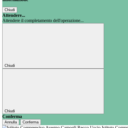
Chiudi
Attendere...
Attendere il completamento dell'operazione...
Chiudi
Chiudi
Conferma
Annulla
Conferma
Istituto Comp