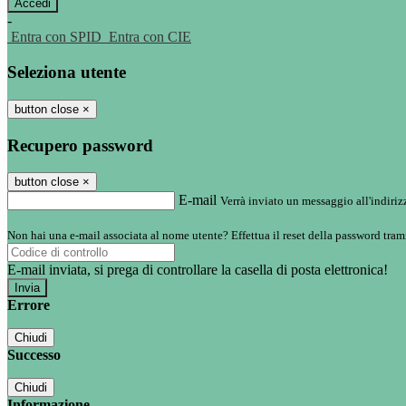
-
Entra con SPID
Entra con CIE
Seleziona utente
button close
×
Recupero password
button close
×
E-mail
Verrà inviato un messaggio all'indirizz
Non hai una e-mail associata al nome utente? Effettua il reset della password tram
E-mail inviata, si prega di controllare la casella di posta elettronica!
Errore
Chiudi
Successo
Chiudi
Informazione