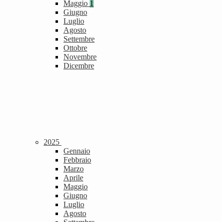
Maggio
1
Giugno
Luglio
Agosto
Settembre
Ottobre
Novembre
Dicembre
2025
Gennaio
Febbraio
Marzo
Aprile
Maggio
Giugno
Luglio
Agosto