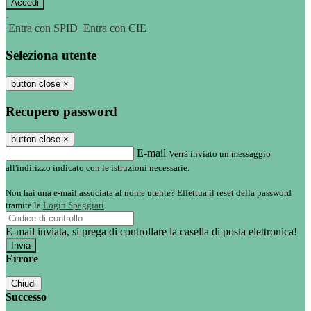
-
Entra con SPID
Entra con CIE
Seleziona utente
button close
×
Recupero password
button close
×
E-mail
Verrà inviato un messaggio
all'indirizzo indicato con le istruzioni necessarie.
Non hai una e-mail associata al nome utente? Effettua il reset della password
tramite la
Login Spaggiari
E-mail inviata, si prega di controllare la casella di posta elettronica!
Errore
Chiudi
Successo