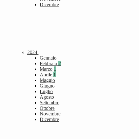
Dicembre
2024
Gennaio
Febbraio
2
Marzo
1
Aprile
1
Maggio
Giugno
Luglio
Agosto
Settembre
Ottobre
Novembre
Dicembre