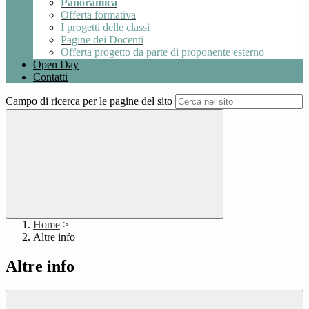
Panoramica
Offerta formativa
I progetti delle classi
Pagine dei Docenti
Offerta progetto da parte di proponente esterno
Open Day
Contatti
Campo di ricerca per le pagine del sito
Home
>
Altre info
Altre info