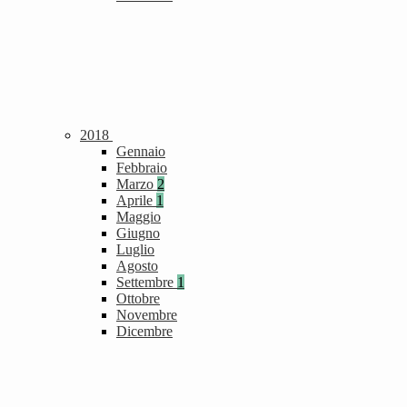
2018
Gennaio
Febbraio
Marzo
2
Aprile
1
Maggio
Giugno
Luglio
Agosto
Settembre
1
Ottobre
Novembre
Dicembre