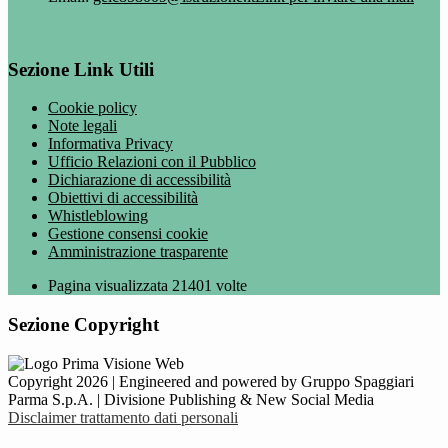
Sezione Link Utili
Cookie policy
Note legali
Informativa Privacy
Ufficio Relazioni con il Pubblico
Dichiarazione di accessibilità
Obiettivi di accessibilità
Whistleblowing
Gestione consensi cookie
Amministrazione trasparente
Pagina visualizzata
21401
volte
Sezione Copyright
Copyright 2026 | Engineered and powered by Gruppo Spaggiari
Parma S.p.A. | Divisione Publishing & New Social Media
Disclaimer trattamento dati personali