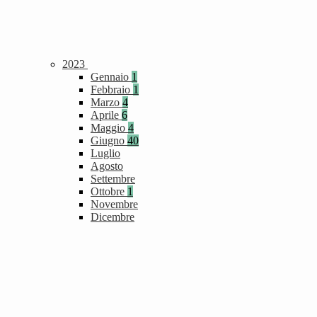
2023
Gennaio
1
Febbraio
1
Marzo
4
Aprile
6
Maggio
4
Giugno
40
Luglio
Agosto
Settembre
Ottobre
1
Novembre
Dicembre