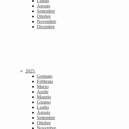
Luglio
Agosto
Settembre
Ottobre
Novembre
Dicembre
2025
Gennaio
Febbraio
Marzo
Aprile
Maggio
Giugno
Luglio
Agosto
Settembre
Ottobre
Novembre