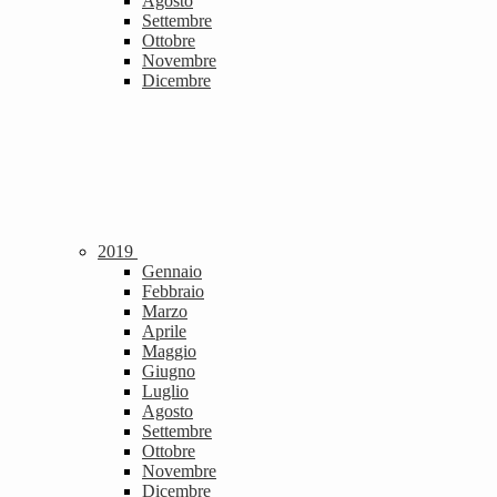
Agosto
Settembre
Ottobre
Novembre
Dicembre
2019
Gennaio
Febbraio
Marzo
Aprile
Maggio
Giugno
Luglio
Agosto
Settembre
Ottobre
Novembre
Dicembre