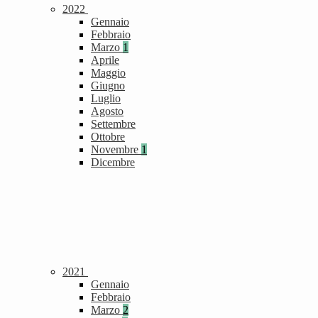
2022
Gennaio
Febbraio
Marzo
1
Aprile
Maggio
Giugno
Luglio
Agosto
Settembre
Ottobre
Novembre
1
Dicembre
2021
Gennaio
Febbraio
Marzo
2