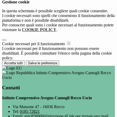
Gestione cookie
In questa schermata è possibile scegliere quali cookie consentire.
I cookie necessari sono quelli che consentono il funzionamento della
piattaforma e non è possibile disabilitarli.
Per conoscere quali sono i cookie necessari al funzionamento potete
visionare la
COOKIE POLICY
.
Cookie necessari per il funzionamento
I cookie necessari per il funzionamento non possono essere
disabilitati. È possibile consultare l'elenco nella pagina della cookie
policy.
Accetta tutti
Salva le preferenze
Istituto Comprensivo Avegno Camogli Recco
Uscio
Contatti
Istituto Comprensivo Avegno Camogli Recco Uscio
Via Massone 47 - 16036 Recco
Tel:
0185 72821
Email:
geic858009@istruzione.it
Link per inviare una mail