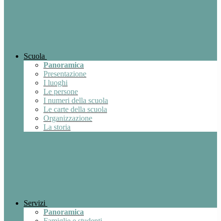
Scuola
Panoramica
Presentazione
I luoghi
Le persone
I numeri della scuola
Le carte della scuola
Organizzazione
La storia
Servizi
Panoramica
Famiglie e studenti