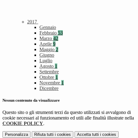
2017
Gennaio
Febbraio
53
Marzo
42
Aprile
9
Maggio
2
Giugno
Luglio
Agosto
1
Settembre
Ottobre
1
Novembre
1
Dicembre
Nessun contenuto da visualizzare
Questo sito o gli strumenti terzi da questo utilizzati si avvalgono di
cookie necessari al funzionamento ed utili alle finalità illustrate nella
COOKIE POLICY
.
Personalizza
Rifiuta tutti
i cookies
Accetta tutti
i cookies