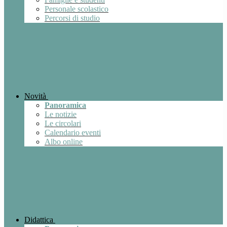
Personale scolastico
Percorsi di studio
Novità
Panoramica
Le notizie
Le circolari
Calendario eventi
Albo online
Didattica