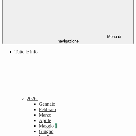
Menu di
navigazione
Tutte le info
2026
Gennaio
Febbraio
Marzo
Aprile
Maggio
1
Giugno