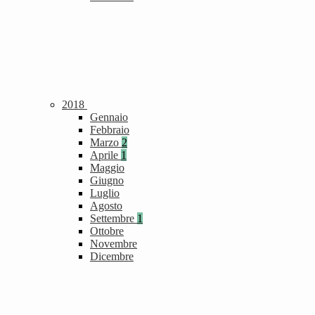
2018
Gennaio
Febbraio
Marzo
2
Aprile
1
Maggio
Giugno
Luglio
Agosto
Settembre
1
Ottobre
Novembre
Dicembre