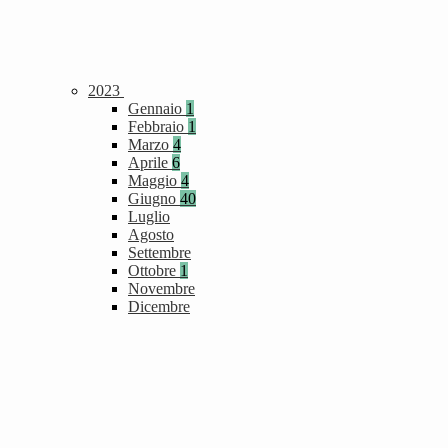
2023
Gennaio
1
Febbraio
1
Marzo
4
Aprile
6
Maggio
4
Giugno
40
Luglio
Agosto
Settembre
Ottobre
1
Novembre
Dicembre