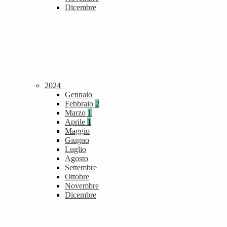
Dicembre
2024
Gennaio
Febbraio
2
Marzo
1
Aprile
1
Maggio
Giugno
Luglio
Agosto
Settembre
Ottobre
Novembre
Dicembre