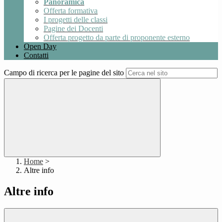
Panoramica
Offerta formativa
I progetti delle classi
Pagine dei Docenti
Offerta progetto da parte di proponente esterno
Open Day
Contatti
Campo di ricerca per le pagine del sito
Home
>
Altre info
Altre info