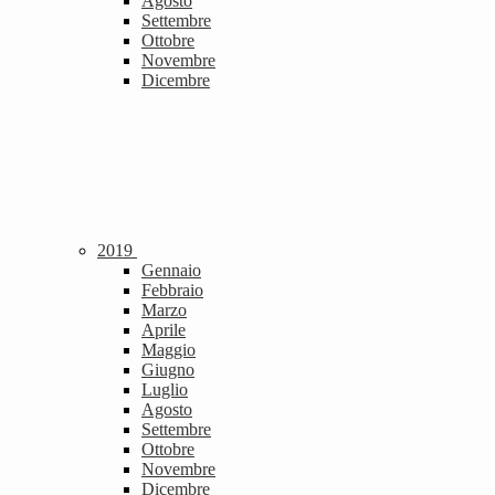
Agosto
Settembre
Ottobre
Novembre
Dicembre
2019
Gennaio
Febbraio
Marzo
Aprile
Maggio
Giugno
Luglio
Agosto
Settembre
Ottobre
Novembre
Dicembre