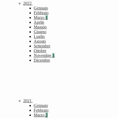
2022
Gennaio
Febbraio
Marzo
1
Aprile
Maggio
Giugno
Luglio
Agosto
Settembre
Ottobre
Novembre
1
Dicembre
2021
Gennaio
Febbraio
Marzo
2