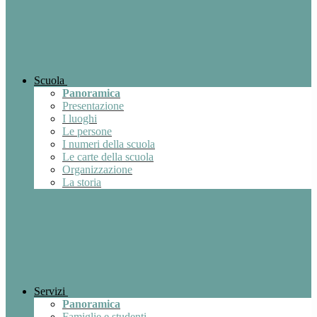
Scuola
Panoramica
Presentazione
I luoghi
Le persone
I numeri della scuola
Le carte della scuola
Organizzazione
La storia
Servizi
Panoramica
Famiglie e studenti