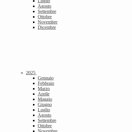
Luglio
Agosto
Settembre
Ottobre
Novembre
Dicembre
2025
Gennaio
Febbraio
Marzo
Aprile
Maggio
Giugno
Luglio
Agosto
Settembre
Ottobre
Novembre