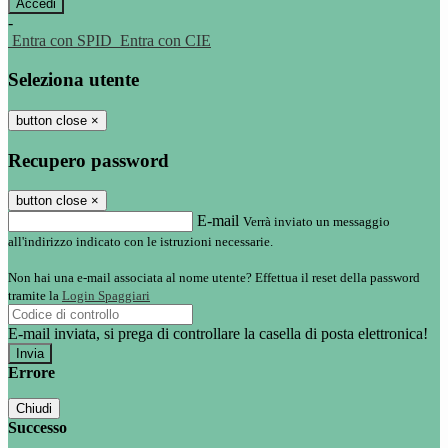
-
Entra con SPID
Entra con CIE
Seleziona utente
button close
×
Recupero password
button close
×
E-mail
Verrà inviato un messaggio
all'indirizzo indicato con le istruzioni necessarie.
Non hai una e-mail associata al nome utente? Effettua il reset della password
tramite la
Login Spaggiari
E-mail inviata, si prega di controllare la casella di posta elettronica!
Errore
Chiudi
Successo