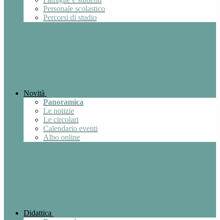
Personale scolastico
Percorsi di studio
Novità
Panoramica
Le notizie
Le circolari
Calendario eventi
Albo online
Didattica