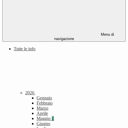
Menu di
navigazione
Tutte le info
2026
Gennaio
Febbraio
Marzo
Aprile
Maggio
1
Giugno