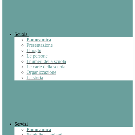
Scuola
Panoramica
Presentazione
I luoghi
Le persone
I numeri della scuola
Le carte della scuola
Organizzazione
La storia
Servizi
Panoramica
Famiglie e studenti