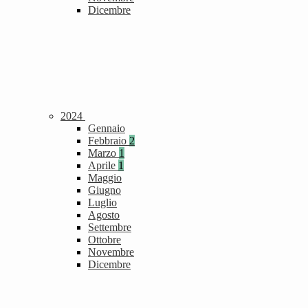
Dicembre
2024
Gennaio
Febbraio
2
Marzo
1
Aprile
1
Maggio
Giugno
Luglio
Agosto
Settembre
Ottobre
Novembre
Dicembre