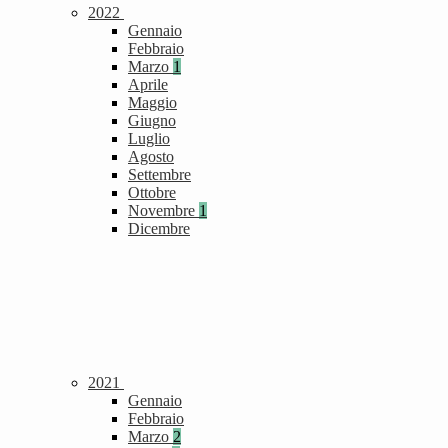
2022
Gennaio
Febbraio
Marzo
1
Aprile
Maggio
Giugno
Luglio
Agosto
Settembre
Ottobre
Novembre
1
Dicembre
2021
Gennaio
Febbraio
Marzo
2