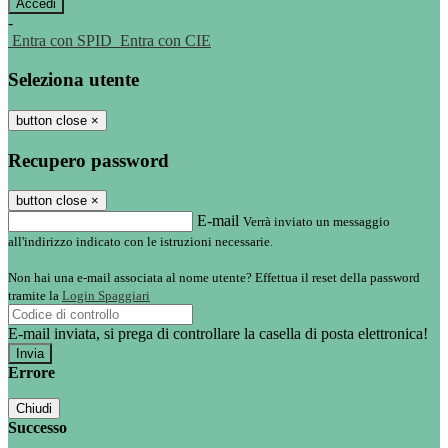
-
Entra con SPID
Entra con CIE
Seleziona utente
button close
×
Recupero password
button close
×
E-mail
Verrà inviato un messaggio
all'indirizzo indicato con le istruzioni necessarie.
Non hai una e-mail associata al nome utente? Effettua il reset della password
tramite la
Login Spaggiari
E-mail inviata, si prega di controllare la casella di posta elettronica!
Errore
Chiudi
Successo