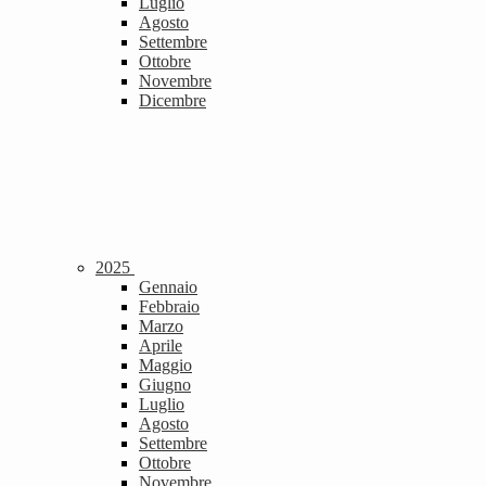
Luglio
Agosto
Settembre
Ottobre
Novembre
Dicembre
2025
Gennaio
Febbraio
Marzo
Aprile
Maggio
Giugno
Luglio
Agosto
Settembre
Ottobre
Novembre