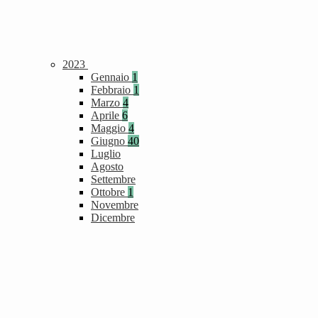
2023
Gennaio
1
Febbraio
1
Marzo
4
Aprile
6
Maggio
4
Giugno
40
Luglio
Agosto
Settembre
Ottobre
1
Novembre
Dicembre