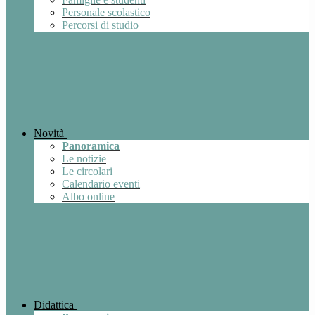
Personale scolastico
Percorsi di studio
Novità
Panoramica
Le notizie
Le circolari
Calendario eventi
Albo online
Didattica