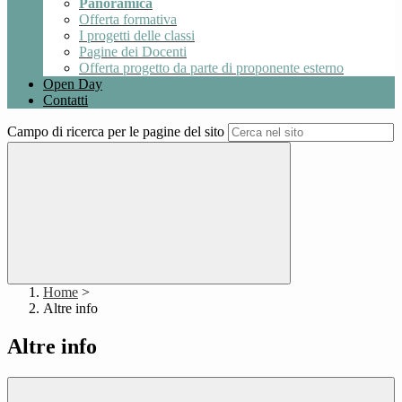
Panoramica
Offerta formativa
I progetti delle classi
Pagine dei Docenti
Offerta progetto da parte di proponente esterno
Open Day
Contatti
Campo di ricerca per le pagine del sito
Home
>
Altre info
Altre info