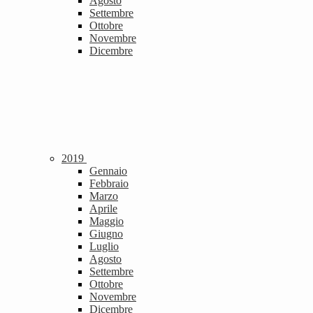
Agosto
Settembre
Ottobre
Novembre
Dicembre
2019
Gennaio
Febbraio
Marzo
Aprile
Maggio
Giugno
Luglio
Agosto
Settembre
Ottobre
Novembre
Dicembre