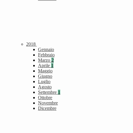
2018
Gennaio
Febbraio
Marzo
2
Aprile
1
Maggio
Giugno
Luglio
Agosto
Settembre
1
Ottobre
Novembre
Dicembre