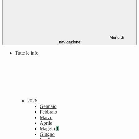
Menu di
navigazione
Tutte le info
2026
Gennaio
Febbraio
Marzo
Aprile
Maggio
1
Giugno