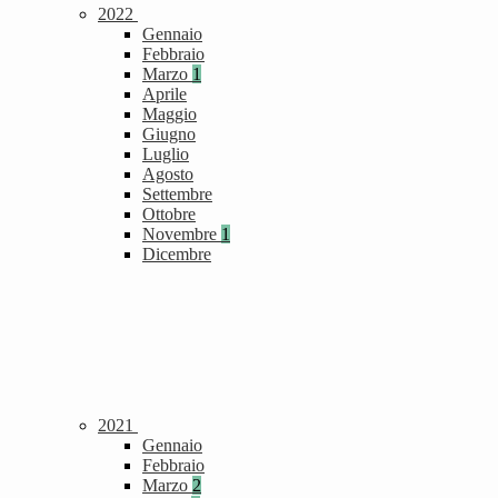
2022
Gennaio
Febbraio
Marzo
1
Aprile
Maggio
Giugno
Luglio
Agosto
Settembre
Ottobre
Novembre
1
Dicembre
2021
Gennaio
Febbraio
Marzo
2