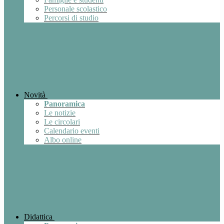
Personale scolastico
Percorsi di studio
Novità
Panoramica
Le notizie
Le circolari
Calendario eventi
Albo online
Didattica