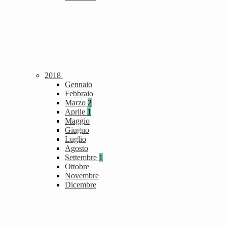
2018
Gennaio
Febbraio
Marzo
2
Aprile
1
Maggio
Giugno
Luglio
Agosto
Settembre
1
Ottobre
Novembre
Dicembre