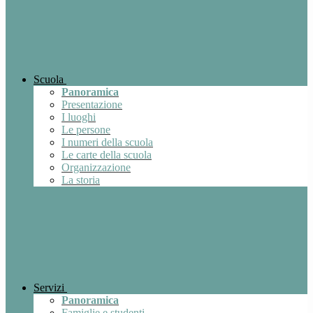
Scuola
Panoramica
Presentazione
I luoghi
Le persone
I numeri della scuola
Le carte della scuola
Organizzazione
La storia
Servizi
Panoramica
Famiglie e studenti