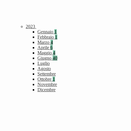
2023
Gennaio
1
Febbraio
1
Marzo
4
Aprile
6
Maggio
4
Giugno
40
Luglio
Agosto
Settembre
Ottobre
1
Novembre
Dicembre