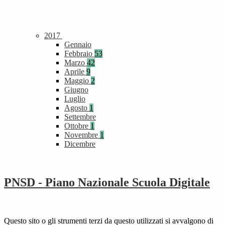
2017
Gennaio
Febbraio
53
Marzo
42
Aprile
9
Maggio
2
Giugno
Luglio
Agosto
1
Settembre
Ottobre
1
Novembre
1
Dicembre
PNSD - Piano Nazionale Scuola Digitale
Questo sito o gli strumenti terzi da questo utilizzati si avvalgono di