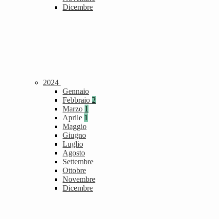
Dicembre
2024
Gennaio
Febbraio
2
Marzo
1
Aprile
1
Maggio
Giugno
Luglio
Agosto
Settembre
Ottobre
Novembre
Dicembre