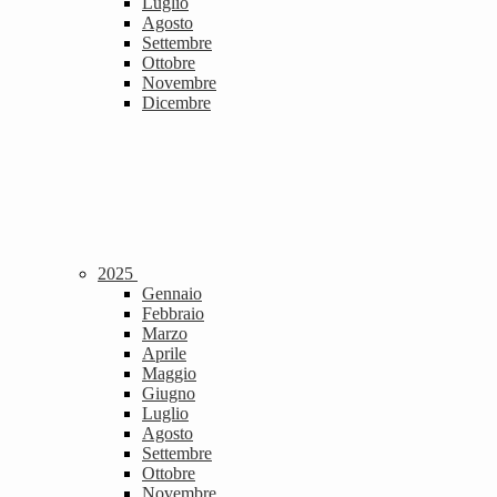
Luglio
Agosto
Settembre
Ottobre
Novembre
Dicembre
2025
Gennaio
Febbraio
Marzo
Aprile
Maggio
Giugno
Luglio
Agosto
Settembre
Ottobre
Novembre