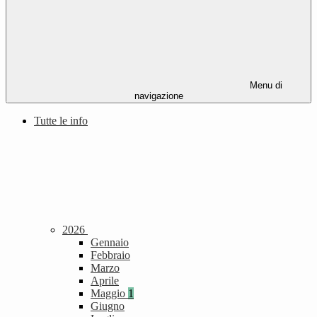
Menu di
navigazione
Tutte le info
2026
Gennaio
Febbraio
Marzo
Aprile
Maggio
1
Giugno