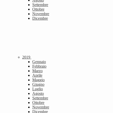
Agosto
Settembre
Ottobre
Novembre
Dicembre
2019
Gennaio
Febbraio
Marzo
Aprile
Maggio
Giugno
Luglio
Agosto
Settembre
Ottobre
Novembre
Dicembre