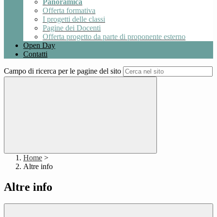
Panoramica
Offerta formativa
I progetti delle classi
Pagine dei Docenti
Offerta progetto da parte di proponente esterno
Open Day
Contatti
Campo di ricerca per le pagine del sito
Home
>
Altre info
Altre info