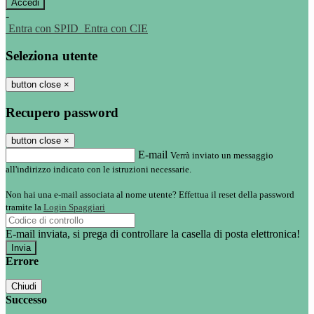
-
Entra con SPID
Entra con CIE
Seleziona utente
button close
×
Recupero password
button close
×
E-mail
Verrà inviato un messaggio
all'indirizzo indicato con le istruzioni necessarie.
Non hai una e-mail associata al nome utente? Effettua il reset della password
tramite la
Login Spaggiari
E-mail inviata, si prega di controllare la casella di posta elettronica!
Errore
Chiudi
Successo