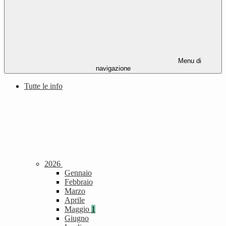
Menu di
navigazione
Tutte le info
2026
Gennaio
Febbraio
Marzo
Aprile
Maggio
1
Giugno