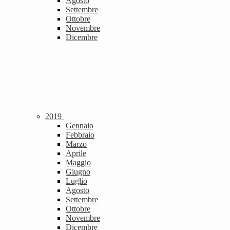
Agosto
Settembre
Ottobre
Novembre
Dicembre
2019
Gennaio
Febbraio
Marzo
Aprile
Maggio
Giugno
Luglio
Agosto
Settembre
Ottobre
Novembre
Dicembre