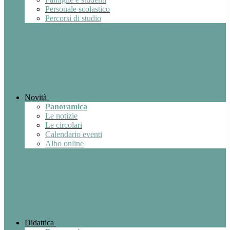
Personale scolastico
Percorsi di studio
Novità
Panoramica
Le notizie
Le circolari
Calendario eventi
Albo online
Didattica