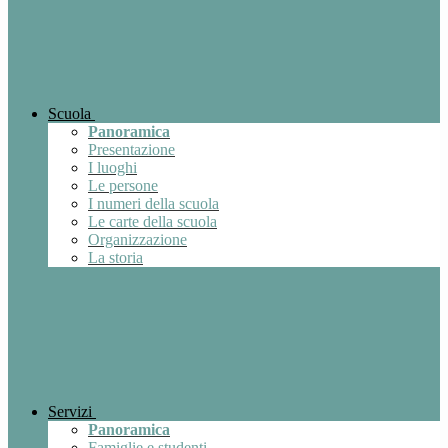
Scuola
Panoramica
Presentazione
I luoghi
Le persone
I numeri della scuola
Le carte della scuola
Organizzazione
La storia
Servizi
Panoramica
Famiglie e studenti