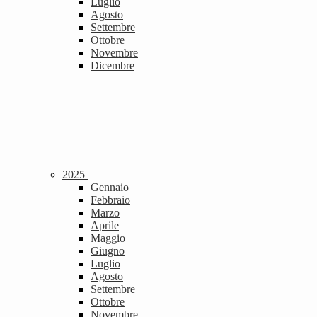
Luglio
Agosto
Settembre
Ottobre
Novembre
Dicembre
2025
Gennaio
Febbraio
Marzo
Aprile
Maggio
Giugno
Luglio
Agosto
Settembre
Ottobre
Novembre