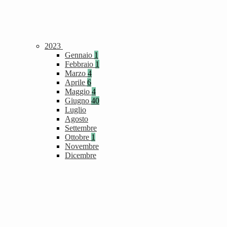
2023
Gennaio
1
Febbraio
1
Marzo
4
Aprile
6
Maggio
4
Giugno
40
Luglio
Agosto
Settembre
Ottobre
1
Novembre
Dicembre