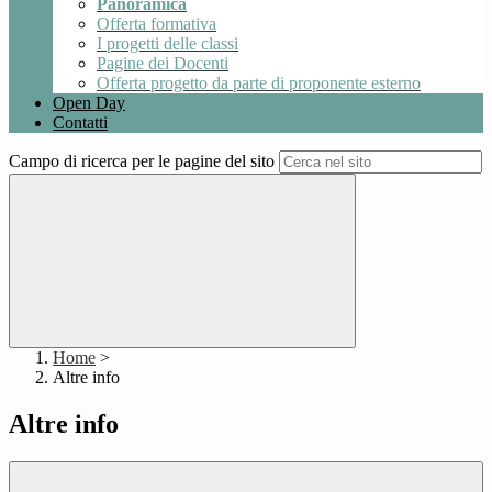
Panoramica
Offerta formativa
I progetti delle classi
Pagine dei Docenti
Offerta progetto da parte di proponente esterno
Open Day
Contatti
Campo di ricerca per le pagine del sito
Home
>
Altre info
Altre info