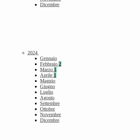
Dicembre
2024
Gennaio
Febbraio
2
Marzo
1
Aprile
1
Maggio
Giugno
Luglio
Agosto
Settembre
Ottobre
Novembre
Dicembre