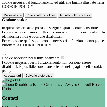
cookie necessari al funzionamento ed utili alle finalità illustrate nella
COOKIE POLICY
.
Personalizza
Rifiuta tutti
i cookies
Accetta tutti
i cookies
Gestione cookie
In questa schermata è possibile scegliere quali cookie consentire.
I cookie necessari sono quelli che consentono il funzionamento della
piattaforma e non è possibile disabilitarli.
Per conoscere quali sono i cookie necessari al funzionamento potete
visionare la
COOKIE POLICY
.
Cookie necessari per il funzionamento
I cookie necessari per il funzionamento non possono essere
disabilitati. È possibile consultare l'elenco nella pagina della cookie
policy.
Accetta tutti
Salva le preferenze
Istituto Comprensivo Avegno Camogli Recco
Uscio
Contatti