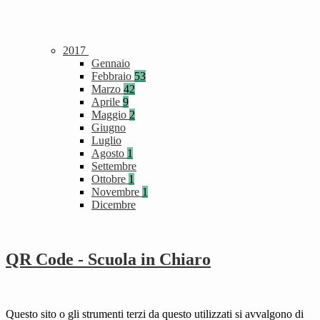
2017
Gennaio
Febbraio
53
Marzo
42
Aprile
9
Maggio
2
Giugno
Luglio
Agosto
1
Settembre
Ottobre
1
Novembre
1
Dicembre
QR Code - Scuola in Chiaro
Questo sito o gli strumenti terzi da questo utilizzati si avvalgono di