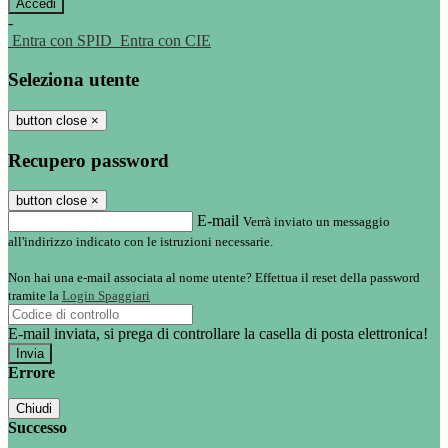
-
Entra con SPID
Entra con CIE
Seleziona utente
button close
×
Recupero password
button close
×
E-mail
Verrà inviato un messaggio
all'indirizzo indicato con le istruzioni necessarie.
Non hai una e-mail associata al nome utente? Effettua il reset della password
tramite la
Login Spaggiari
E-mail inviata, si prega di controllare la casella di posta elettronica!
Errore
Chiudi
Successo