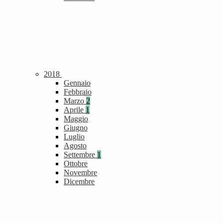
2018
Gennaio
Febbraio
Marzo
2
Aprile
1
Maggio
Giugno
Luglio
Agosto
Settembre
1
Ottobre
Novembre
Dicembre