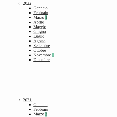
2022
Gennaio
Febbraio
Marzo
1
Aprile
Maggio
Giugno
Luglio
Agosto
Settembre
Ottobre
Novembre
1
Dicembre
2021
Gennaio
Febbraio
Marzo
2