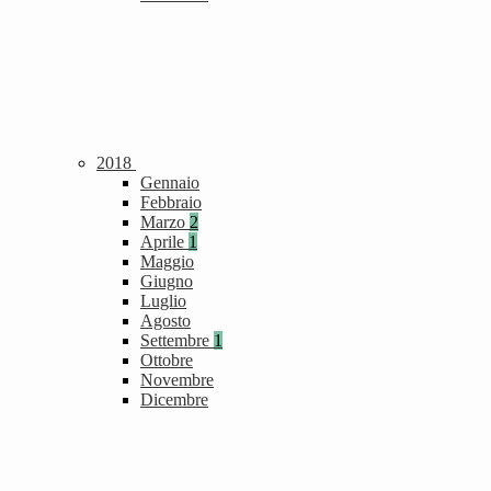
2018
Gennaio
Febbraio
Marzo
2
Aprile
1
Maggio
Giugno
Luglio
Agosto
Settembre
1
Ottobre
Novembre
Dicembre