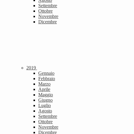
Agosto
Settembre
Ottobre
Novembre
Dicembre
2019
Gennaio
Febbraio
Marzo
Aprile
Maggio
Giugno
Luglio
Agosto
Settembre
Ottobre
Novembre
Dicembre