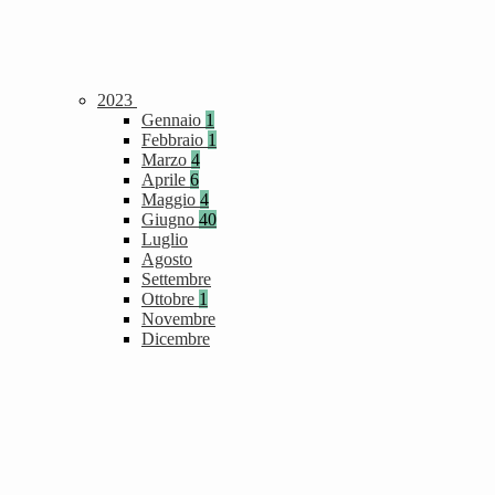
2023
Gennaio
1
Febbraio
1
Marzo
4
Aprile
6
Maggio
4
Giugno
40
Luglio
Agosto
Settembre
Ottobre
1
Novembre
Dicembre