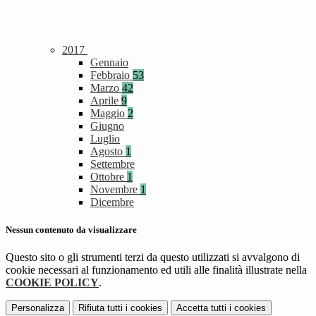
2017
Gennaio
Febbraio
53
Marzo
42
Aprile
9
Maggio
2
Giugno
Luglio
Agosto
1
Settembre
Ottobre
1
Novembre
1
Dicembre
Nessun contenuto da visualizzare
Questo sito o gli strumenti terzi da questo utilizzati si avvalgono di
cookie necessari al funzionamento ed utili alle finalità illustrate nella
COOKIE POLICY
.
Personalizza
Rifiuta tutti
i cookies
Accetta tutti
i cookies