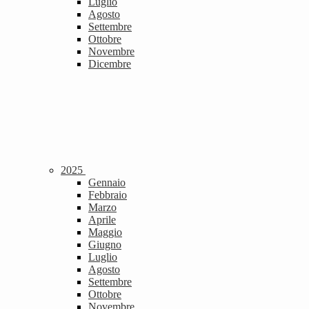
Luglio
Agosto
Settembre
Ottobre
Novembre
Dicembre
2025
Gennaio
Febbraio
Marzo
Aprile
Maggio
Giugno
Luglio
Agosto
Settembre
Ottobre
Novembre