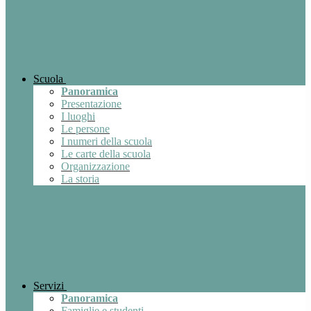
Scuola
Panoramica
Presentazione
I luoghi
Le persone
I numeri della scuola
Le carte della scuola
Organizzazione
La storia
Servizi
Panoramica
Famiglie e studenti