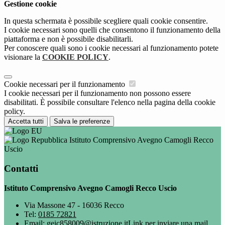
Gestione cookie
In questa schermata è possibile scegliere quali cookie consentire.
I cookie necessari sono quelli che consentono il funzionamento della
piattaforma e non è possibile disabilitarli.
Per conoscere quali sono i cookie necessari al funzionamento potete
visionare la
COOKIE POLICY
.
Cookie necessari per il funzionamento
I cookie necessari per il funzionamento non possono essere
disabilitati. È possibile consultare l'elenco nella pagina della cookie
policy.
Accetta tutti
Salva le preferenze
Istituto Comprensivo Avegno Camogli Recco
Uscio
Contatti
Istituto Comprensivo Avegno Camogli Recco Uscio
Via Massone 47 - 16036 Recco
Tel:
0185 72821
Email:
geic858009@istruzione.it
Link per inviare una mail