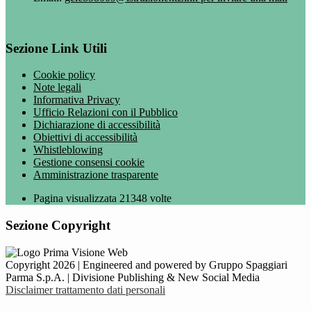
Sezione Link Utili
Cookie policy
Note legali
Informativa Privacy
Ufficio Relazioni con il Pubblico
Dichiarazione di accessibilità
Obiettivi di accessibilità
Whistleblowing
Gestione consensi cookie
Amministrazione trasparente
Pagina visualizzata
21348
volte
Sezione Copyright
Copyright 2026 | Engineered and powered by Gruppo Spaggiari
Parma S.p.A. | Divisione Publishing & New Social Media
Disclaimer trattamento dati personali