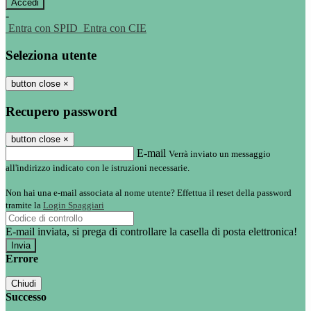
-
Entra con SPID
Entra con CIE
Seleziona utente
button close
×
Recupero password
button close
×
E-mail
Verrà inviato un messaggio
all'indirizzo indicato con le istruzioni necessarie.
Non hai una e-mail associata al nome utente? Effettua il reset della password
tramite la
Login Spaggiari
E-mail inviata, si prega di controllare la casella di posta elettronica!
Errore
Chiudi
Successo