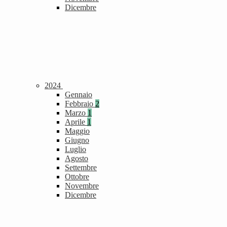
Dicembre
2024
Gennaio
Febbraio
2
Marzo
1
Aprile
1
Maggio
Giugno
Luglio
Agosto
Settembre
Ottobre
Novembre
Dicembre