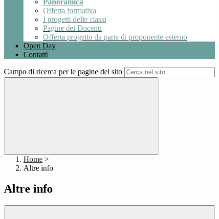
Panoramica
Offerta formativa
I progetti delle classi
Pagine dei Docenti
Offerta progetto da parte di proponente esterno
Open Day
Contatti
Campo di ricerca per le pagine del sito
Home
>
Altre info
Altre info