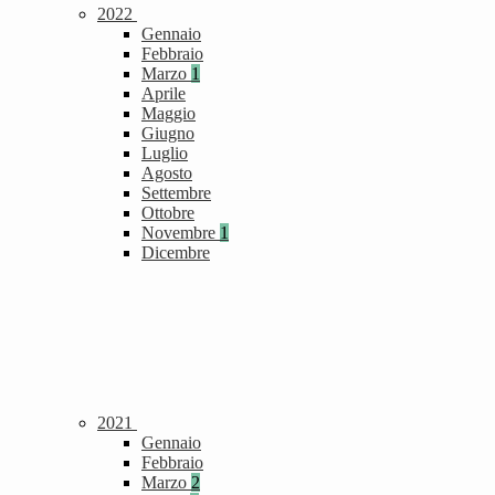
2022
Gennaio
Febbraio
Marzo
1
Aprile
Maggio
Giugno
Luglio
Agosto
Settembre
Ottobre
Novembre
1
Dicembre
2021
Gennaio
Febbraio
Marzo
2