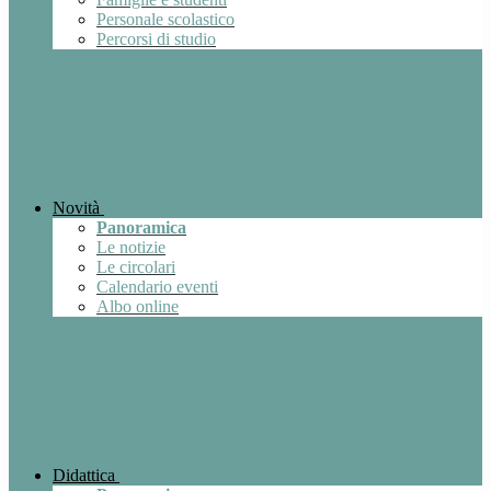
Personale scolastico
Percorsi di studio
Novità
Panoramica
Le notizie
Le circolari
Calendario eventi
Albo online
Didattica