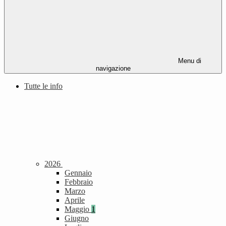
Menu di
navigazione
Tutte le info
2026
Gennaio
Febbraio
Marzo
Aprile
Maggio
1
Giugno