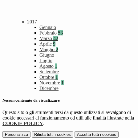
2017
Gennaio
Febbraio
53
Marzo
42
Aprile
9
Maggio
2
Giugno
Luglio
Agosto
1
Settembre
Ottobre
1
Novembre
1
Dicembre
Nessun contenuto da visualizzare
Questo sito o gli strumenti terzi da questo utilizzati si avvalgono di
cookie necessari al funzionamento ed utili alle finalità illustrate nella
COOKIE POLICY
.
Personalizza
Rifiuta tutti
i cookies
Accetta tutti
i cookies