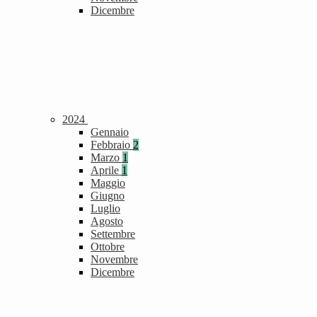
Dicembre
2024
Gennaio
Febbraio
2
Marzo
1
Aprile
1
Maggio
Giugno
Luglio
Agosto
Settembre
Ottobre
Novembre
Dicembre