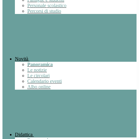
Personale scolastico
Percorsi di studio
Novità
Panoramica
Le notizie
Le circolari
Calendario eventi
Albo online
Didattica