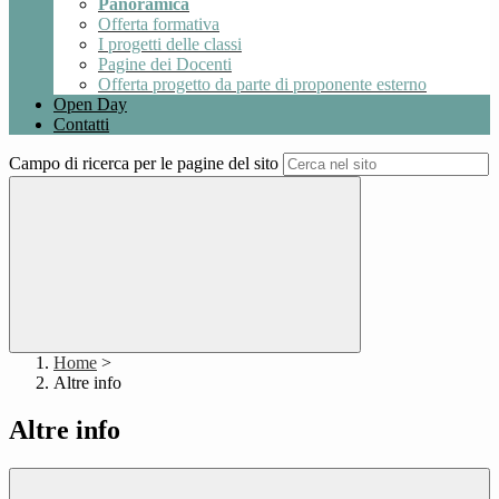
Panoramica
Offerta formativa
I progetti delle classi
Pagine dei Docenti
Offerta progetto da parte di proponente esterno
Open Day
Contatti
Campo di ricerca per le pagine del sito
Home
>
Altre info
Altre info