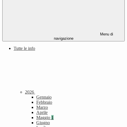
Menu di
navigazione
Tutte le info
2026
Gennaio
Febbraio
Marzo
Aprile
Maggio
1
Giugno