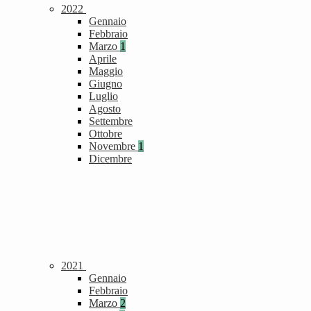
2022
Gennaio
Febbraio
Marzo
1
Aprile
Maggio
Giugno
Luglio
Agosto
Settembre
Ottobre
Novembre
1
Dicembre
2021
Gennaio
Febbraio
Marzo
2