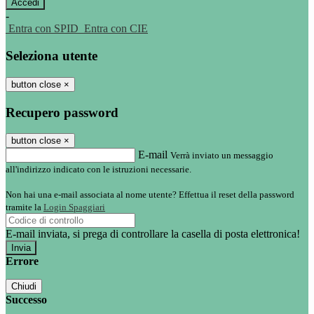
-
Entra con SPID
Entra con CIE
Seleziona utente
button close
×
Recupero password
button close
×
E-mail
Verrà inviato un messaggio
all'indirizzo indicato con le istruzioni necessarie.
Non hai una e-mail associata al nome utente? Effettua il reset della password
tramite la
Login Spaggiari
E-mail inviata, si prega di controllare la casella di posta elettronica!
Errore
Chiudi
Successo