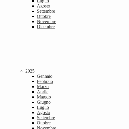
Luglio
Agosto
Settembre
Ottobre
Novembre
Dicembre
2025
Gennaio
Febbraio
Marzo
Aprile
Maggio
Giugno
Luglio
Agosto
Settembre
Ottobre
Novembre