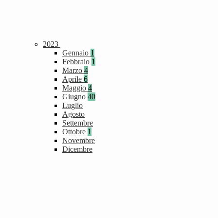
2023
Gennaio
1
Febbraio
1
Marzo
4
Aprile
6
Maggio
4
Giugno
40
Luglio
Agosto
Settembre
Ottobre
1
Novembre
Dicembre