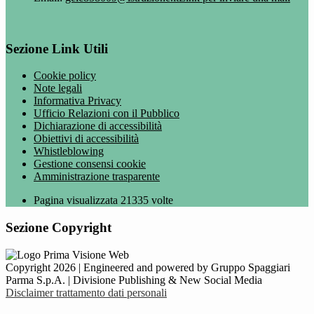
Sezione Link Utili
Cookie policy
Note legali
Informativa Privacy
Ufficio Relazioni con il Pubblico
Dichiarazione di accessibilità
Obiettivi di accessibilità
Whistleblowing
Gestione consensi cookie
Amministrazione trasparente
Pagina visualizzata
21335
volte
Sezione Copyright
Copyright 2026 | Engineered and powered by Gruppo Spaggiari
Parma S.p.A. | Divisione Publishing & New Social Media
Disclaimer trattamento dati personali