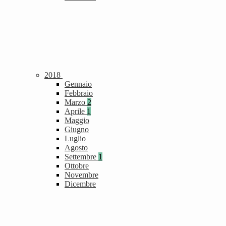
2018
Gennaio
Febbraio
Marzo
2
Aprile
1
Maggio
Giugno
Luglio
Agosto
Settembre
1
Ottobre
Novembre
Dicembre