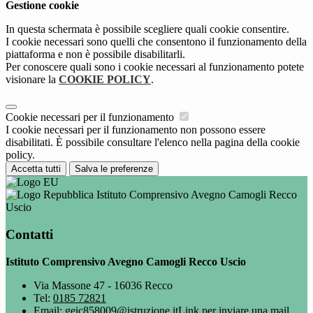
Gestione cookie
In questa schermata è possibile scegliere quali cookie consentire.
I cookie necessari sono quelli che consentono il funzionamento della
piattaforma e non è possibile disabilitarli.
Per conoscere quali sono i cookie necessari al funzionamento potete
visionare la
COOKIE POLICY
.
Cookie necessari per il funzionamento
I cookie necessari per il funzionamento non possono essere
disabilitati. È possibile consultare l'elenco nella pagina della cookie
policy.
Accetta tutti
Salva le preferenze
Istituto Comprensivo Avegno Camogli Recco
Uscio
Contatti
Istituto Comprensivo Avegno Camogli Recco Uscio
Via Massone 47 - 16036 Recco
Tel:
0185 72821
Email:
geic858009@istruzione.it
Link per inviare una mail