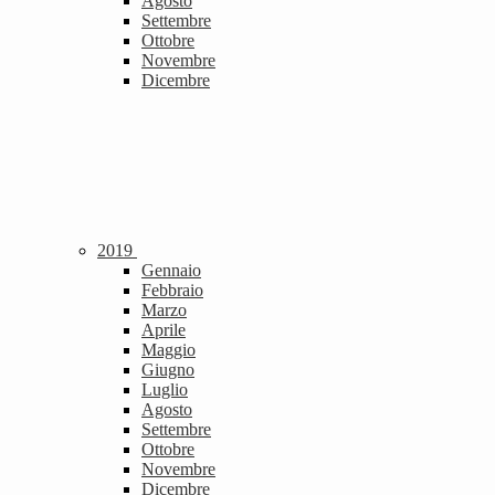
Agosto
Settembre
Ottobre
Novembre
Dicembre
2019
Gennaio
Febbraio
Marzo
Aprile
Maggio
Giugno
Luglio
Agosto
Settembre
Ottobre
Novembre
Dicembre