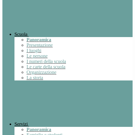
Scuola
Panoramica
Presentazione
I luoghi
Le persone
I numeri della scuola
Le carte della scuola
Organizzazione
La storia
Servizi
Panoramica
Famiglie e studenti