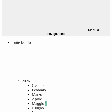
Menu di
navigazione
Tutte le info
2026
Gennaio
Febbraio
Marzo
Aprile
Maggio
1
Giugno