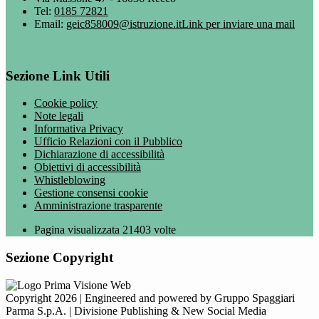
Tel:
0185 72821
Email:
geic858009@istruzione.it
Link per inviare una mail
Sezione Link Utili
Cookie policy
Note legali
Informativa Privacy
Ufficio Relazioni con il Pubblico
Dichiarazione di accessibilità
Obiettivi di accessibilità
Whistleblowing
Gestione consensi cookie
Amministrazione trasparente
Pagina visualizzata
21403
volte
Sezione Copyright
Copyright 2026 | Engineered and powered by Gruppo Spaggiari
Parma S.p.A. | Divisione Publishing & New Social Media