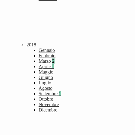
2018
Gennaio
Febbraio
Marzo
2
Aprile
1
Maggio
Giugno
Luglio
Agosto
Settembre
1
Ottobre
Novembre
Dicembre