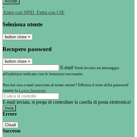
-
Entra con SPID
Entra con CIE
Seleziona utente
button close
×
Recupero password
button close
×
E-mail
Verrà inviato un messaggio
all'indirizzo indicato con le istruzioni necessarie.
Non hai una e-mail associata al nome utente? Effettua il reset della password
tramite la
Login Spaggiari
E-mail inviata, si prega di controllare la casella di posta elettronica!
Errore
Chiudi
Successo