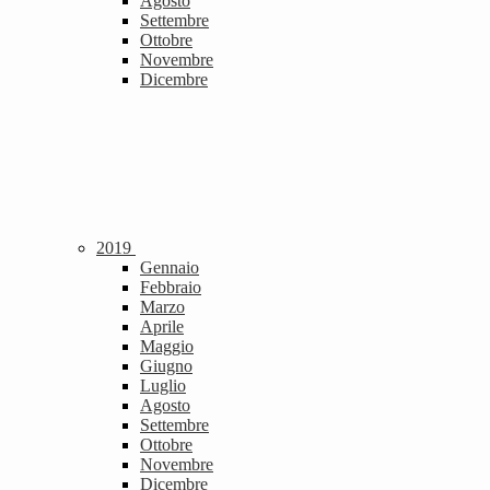
Agosto
Settembre
Ottobre
Novembre
Dicembre
2019
Gennaio
Febbraio
Marzo
Aprile
Maggio
Giugno
Luglio
Agosto
Settembre
Ottobre
Novembre
Dicembre