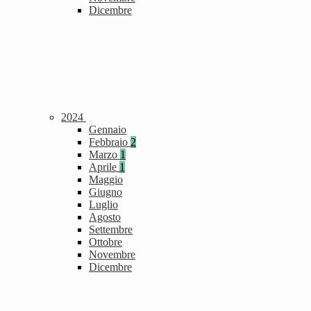
Dicembre
2024
Gennaio
Febbraio
2
Marzo
1
Aprile
1
Maggio
Giugno
Luglio
Agosto
Settembre
Ottobre
Novembre
Dicembre