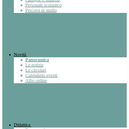
Personale scolastico
Percorsi di studio
Novità
Panoramica
Le notizie
Le circolari
Calendario eventi
Albo online
Didattica