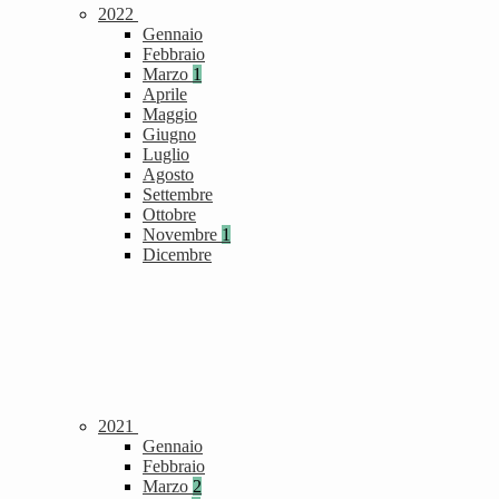
2022
Gennaio
Febbraio
Marzo
1
Aprile
Maggio
Giugno
Luglio
Agosto
Settembre
Ottobre
Novembre
1
Dicembre
2021
Gennaio
Febbraio
Marzo
2