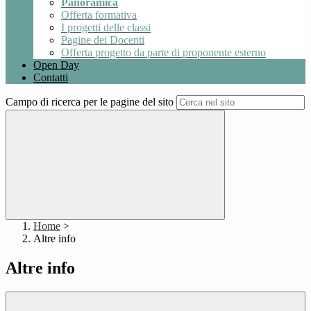
Panoramica
Offerta formativa
I progetti delle classi
Pagine dei Docenti
Offerta progetto da parte di proponente esterno
Open Day
Contatti
Campo di ricerca per le pagine del sito
Home
>
Altre info
Altre info