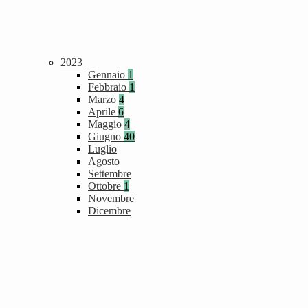
2023
Gennaio
1
Febbraio
1
Marzo
4
Aprile
6
Maggio
4
Giugno
40
Luglio
Agosto
Settembre
Ottobre
1
Novembre
Dicembre