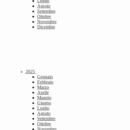
Luglio
Agosto
Settembre
Ottobre
Novembre
Dicembre
2025
Gennaio
Febbraio
Marzo
Aprile
Maggio
Giugno
Luglio
Agosto
Settembre
Ottobre
Novembre