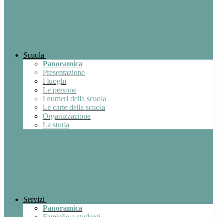
Scuola
Panoramica
Presentazione
I luoghi
Le persone
I numeri della scuola
Le carte della scuola
Organizzazione
La storia
Servizi
Panoramica
Famiglie e studenti