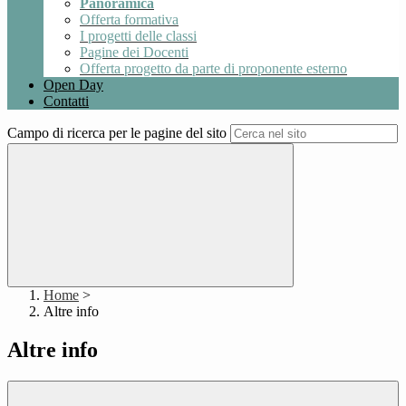
Panoramica
Offerta formativa
I progetti delle classi
Pagine dei Docenti
Offerta progetto da parte di proponente esterno
Open Day
Contatti
Campo di ricerca per le pagine del sito
Home
>
Altre info
Altre info