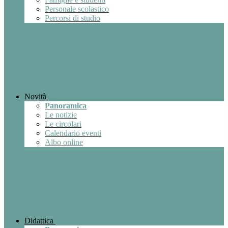
Personale scolastico
Percorsi di studio
Novità
Panoramica
Le notizie
Le circolari
Calendario eventi
Albo online
Didattica