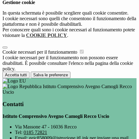
Gestione cookie
In questa schermata è possibile scegliere quali cookie consentire.
I cookie necessari sono quelli che consentono il funzionamento della
piattaforma e non è possibile disabilitarli.
Per conoscere quali sono i cookie necessari al funzionamento potete
visionare la
COOKIE POLICY
.
Cookie necessari per il funzionamento
I cookie necessari per il funzionamento non possono essere
disabilitati. È possibile consultare l'elenco nella pagina della cookie
policy.
Accetta tutti
Salva le preferenze
Istituto Comprensivo Avegno Camogli Recco
Uscio
Contatti
Istituto Comprensivo Avegno Camogli Recco Uscio
Via Massone 47 - 16036 Recco
Tel:
0185 72821
Email:
geic858009@istruzione.it
Link per inviare una mail