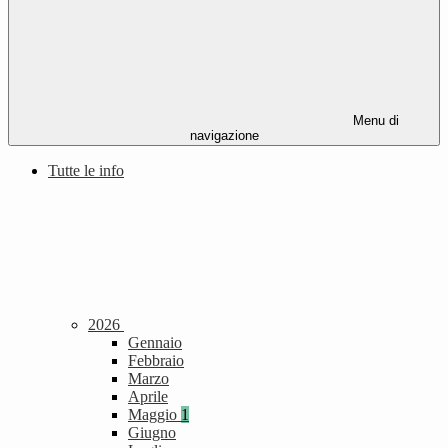
Menu di
navigazione
Tutte le info
2026
Gennaio
Febbraio
Marzo
Aprile
Maggio
1
Giugno