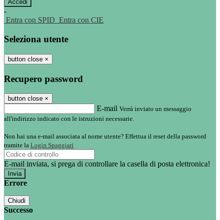
-
Entra con SPID
Entra con CIE
Seleziona utente
button close
×
Recupero password
button close
×
E-mail
Verrà inviato un messaggio
all'indirizzo indicato con le istruzioni necessarie.
Non hai una e-mail associata al nome utente? Effettua il reset della password
tramite la
Login Spaggiari
E-mail inviata, si prega di controllare la casella di posta elettronica!
Errore
Chiudi
Successo