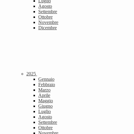
Luglio
Agosto
Settembre
Ottobre
Novembre
Dicembre
2025
Gennaio
Febbraio
Marzo
Aprile
Maggio
Giugno
Luglio
Agosto
Settembre
Ottobre
Novembre