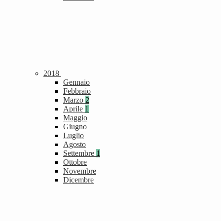
2018
Gennaio
Febbraio
Marzo
2
Aprile
1
Maggio
Giugno
Luglio
Agosto
Settembre
1
Ottobre
Novembre
Dicembre