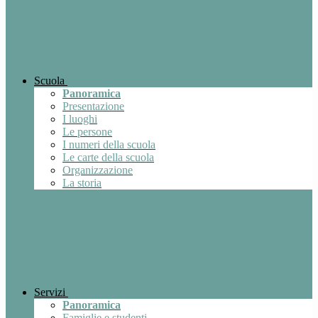
Scuola
Panoramica
Presentazione
I luoghi
Le persone
I numeri della scuola
Le carte della scuola
Organizzazione
La storia
Servizi
Panoramica
Famiglie e studenti