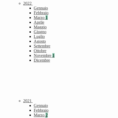
2022
Gennaio
Febbraio
Marzo
1
Aprile
Maggio
Giugno
Luglio
Agosto
Settembre
Ottobre
Novembre
1
Dicembre
2021
Gennaio
Febbraio
Marzo
2