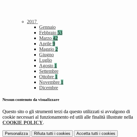
2017
Gennaio
Febbraio
53
Marzo
42
Aprile
9
Maggio
2
Giugno
Luglio
Agosto
1
Settembre
Ottobre
1
Novembre
1
Dicembre
Nessun contenuto da visualizzare
Questo sito o gli strumenti terzi da questo utilizzati si avvalgono di
cookie necessari al funzionamento ed utili alle finalità illustrate nella
COOKIE POLICY
.
Personalizza
Rifiuta tutti
i cookies
Accetta tutti
i cookies