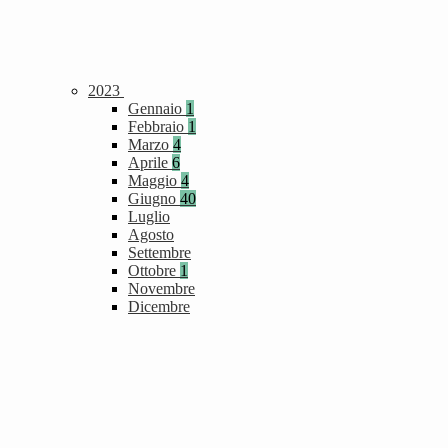
2023
Gennaio
1
Febbraio
1
Marzo
4
Aprile
6
Maggio
4
Giugno
40
Luglio
Agosto
Settembre
Ottobre
1
Novembre
Dicembre