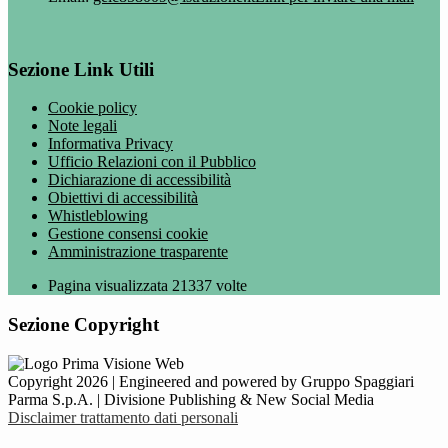
Sezione Link Utili
Cookie policy
Note legali
Informativa Privacy
Ufficio Relazioni con il Pubblico
Dichiarazione di accessibilità
Obiettivi di accessibilità
Whistleblowing
Gestione consensi cookie
Amministrazione trasparente
Pagina visualizzata
21337
volte
Sezione Copyright
Copyright 2026 | Engineered and powered by Gruppo Spaggiari
Parma S.p.A. | Divisione Publishing & New Social Media
Disclaimer trattamento dati personali