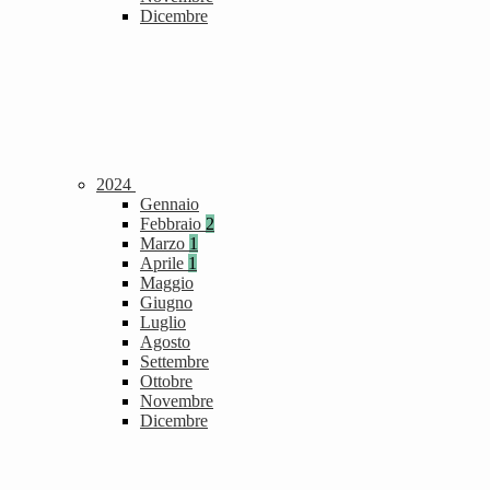
Dicembre
2024
Gennaio
Febbraio
2
Marzo
1
Aprile
1
Maggio
Giugno
Luglio
Agosto
Settembre
Ottobre
Novembre
Dicembre