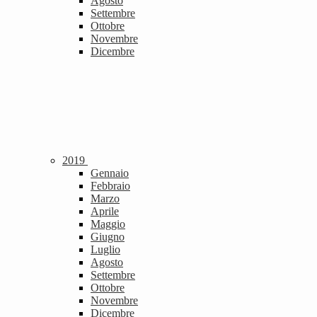
Agosto
Settembre
Ottobre
Novembre
Dicembre
2019
Gennaio
Febbraio
Marzo
Aprile
Maggio
Giugno
Luglio
Agosto
Settembre
Ottobre
Novembre
Dicembre