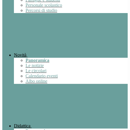
Personale scolastico
Percorsi di studio
Novità
Panoramica
Le notizie
Le circolari
Calendario eventi
Albo online
Didattica