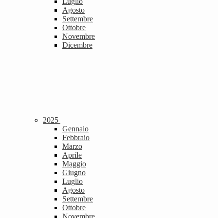
Luglio
Agosto
Settembre
Ottobre
Novembre
Dicembre
2025
Gennaio
Febbraio
Marzo
Aprile
Maggio
Giugno
Luglio
Agosto
Settembre
Ottobre
Novembre