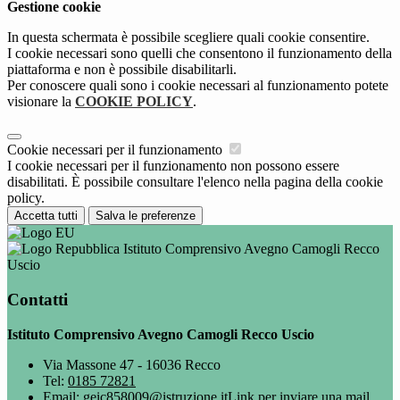
Gestione cookie
In questa schermata è possibile scegliere quali cookie consentire.
I cookie necessari sono quelli che consentono il funzionamento della
piattaforma e non è possibile disabilitarli.
Per conoscere quali sono i cookie necessari al funzionamento potete
visionare la
COOKIE POLICY
.
Cookie necessari per il funzionamento
I cookie necessari per il funzionamento non possono essere
disabilitati. È possibile consultare l'elenco nella pagina della cookie
policy.
Accetta tutti
Salva le preferenze
Istituto Comprensivo Avegno Camogli Recco
Uscio
Contatti
Istituto Comprensivo Avegno Camogli Recco Uscio
Via Massone 47 - 16036 Recco
Tel:
0185 72821
Email:
geic858009@istruzione.it
Link per inviare una mail