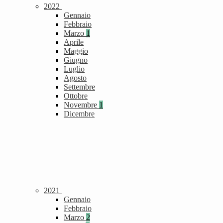
2022
Gennaio
Febbraio
Marzo
1
Aprile
Maggio
Giugno
Luglio
Agosto
Settembre
Ottobre
Novembre
1
Dicembre
2021
Gennaio
Febbraio
Marzo
2