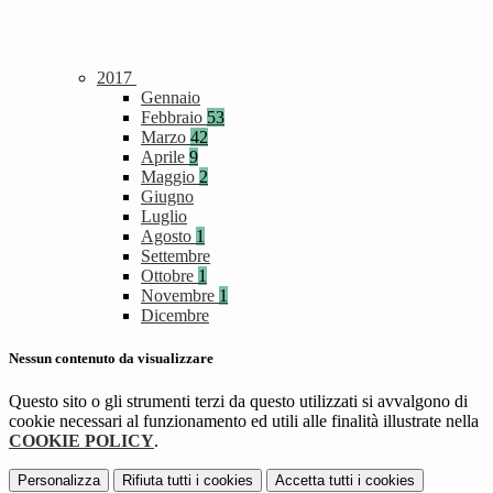
2017
Gennaio
Febbraio
53
Marzo
42
Aprile
9
Maggio
2
Giugno
Luglio
Agosto
1
Settembre
Ottobre
1
Novembre
1
Dicembre
Nessun contenuto da visualizzare
Questo sito o gli strumenti terzi da questo utilizzati si avvalgono di
cookie necessari al funzionamento ed utili alle finalità illustrate nella
COOKIE POLICY
.
Personalizza
Rifiuta tutti
i cookies
Accetta tutti
i cookies