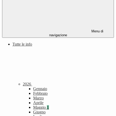
Menu di
navigazione
Tutte le info
2026
Gennaio
Febbraio
Marzo
Aprile
Maggio
1
Giugno