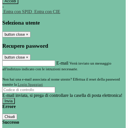
-
Entra con SPID
Entra con CIE
Seleziona utente
button close
×
Recupero password
button close
×
E-mail
Verrà inviato un messaggio
all'indirizzo indicato con le istruzioni necessarie.
Non hai una e-mail associata al nome utente? Effettua il reset della password
tramite la
Login Spaggiari
E-mail inviata, si prega di controllare la casella di posta elettronica!
Errore
Chiudi
Successo