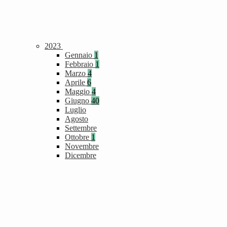
2023
Gennaio
1
Febbraio
1
Marzo
4
Aprile
6
Maggio
4
Giugno
40
Luglio
Agosto
Settembre
Ottobre
1
Novembre
Dicembre