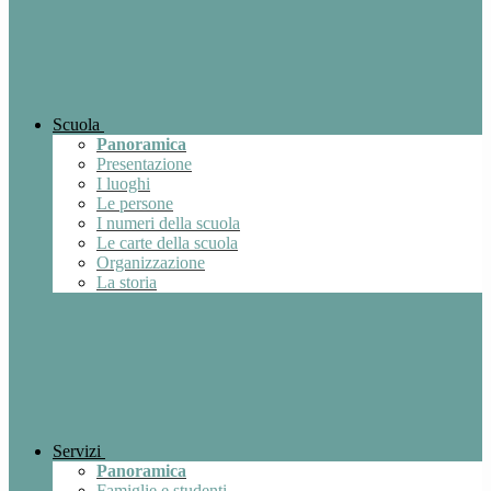
Scuola
Panoramica
Presentazione
I luoghi
Le persone
I numeri della scuola
Le carte della scuola
Organizzazione
La storia
Servizi
Panoramica
Famiglie e studenti