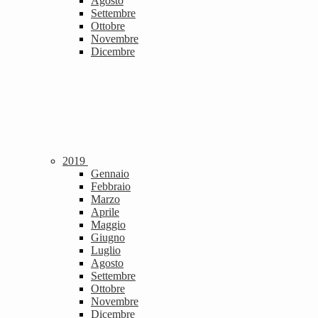
Agosto
Settembre
Ottobre
Novembre
Dicembre
2019
Gennaio
Febbraio
Marzo
Aprile
Maggio
Giugno
Luglio
Agosto
Settembre
Ottobre
Novembre
Dicembre