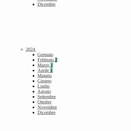
Dicembre
2024
Gennaio
Febbraio
2
Marzo
1
Aprile
1
Maggio
Giugno
Luglio
Agosto
Settembre
Ottobre
Novembre
Dicembre