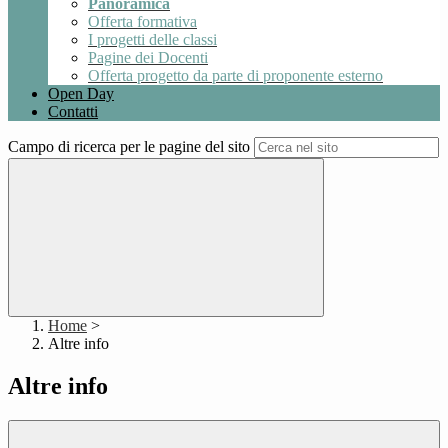
Panoramica
Offerta formativa
I progetti delle classi
Pagine dei Docenti
Offerta progetto da parte di proponente esterno
Open Day
Contatti
Campo di ricerca per le pagine del sito
Home
>
Altre info
Altre info