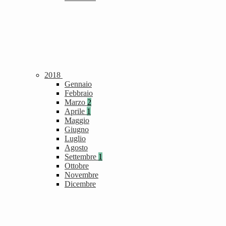
2018
Gennaio
Febbraio
Marzo
2
Aprile
1
Maggio
Giugno
Luglio
Agosto
Settembre
1
Ottobre
Novembre
Dicembre