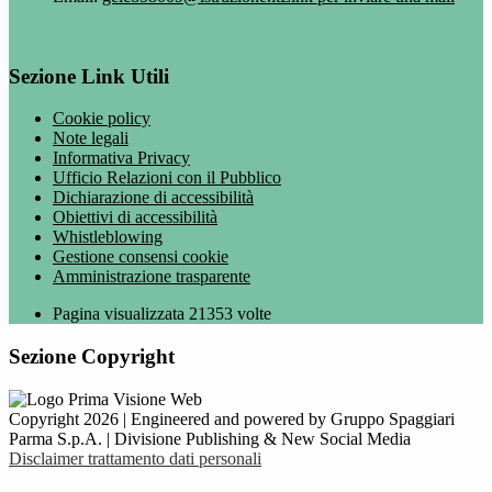
Sezione Link Utili
Cookie policy
Note legali
Informativa Privacy
Ufficio Relazioni con il Pubblico
Dichiarazione di accessibilità
Obiettivi di accessibilità
Whistleblowing
Gestione consensi cookie
Amministrazione trasparente
Pagina visualizzata
21353
volte
Sezione Copyright
Copyright 2026 | Engineered and powered by Gruppo Spaggiari
Parma S.p.A. | Divisione Publishing & New Social Media
Disclaimer trattamento dati personali