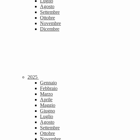
Luglio
Agosto
Settembre
Ottobre
Novembre
Dicembre
2025
Gennaio
Febbraio
Marzo
Aprile
Maggio
Giugno
Luglio
Agosto
Settembre
Ottobre
Novembre