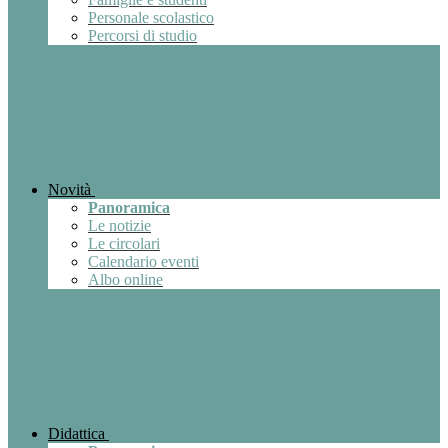
Personale scolastico
Percorsi di studio
Novità
Panoramica
Le notizie
Le circolari
Calendario eventi
Albo online
Didattica