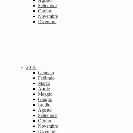
Agosto
Settembre
Ottobre
Novembre
Dicembre
2019
Gennaio
Febbraio
Marzo
Aprile
Maggio
Giugno
Luglio
Agosto
Settembre
Ottobre
Novembre
Dicembre