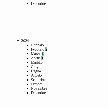
Dicembre
2024
Gennaio
Febbraio
2
Marzo
1
Aprile
1
Maggio
Giugno
Luglio
Agosto
Settembre
Ottobre
Novembre
Dicembre