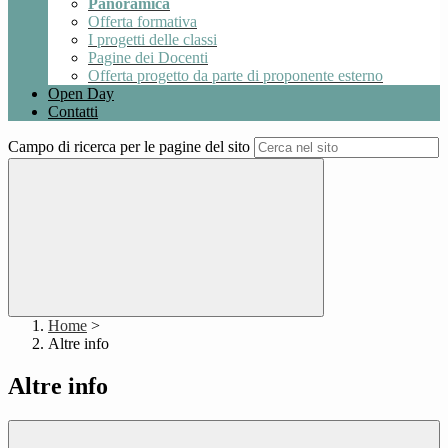
Panoramica
Offerta formativa
I progetti delle classi
Pagine dei Docenti
Offerta progetto da parte di proponente esterno
Open Day
Contatti
Campo di ricerca per le pagine del sito
Home
>
Altre info
Altre info