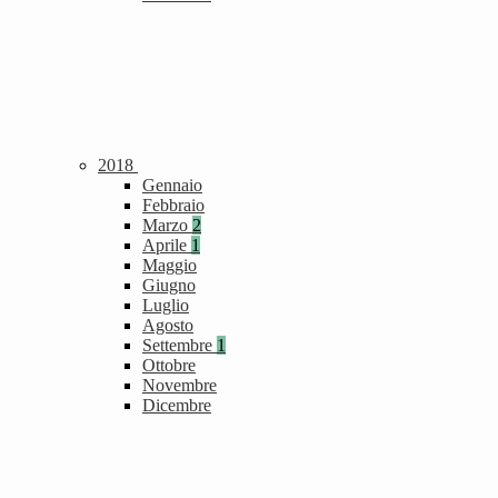
2018
Gennaio
Febbraio
Marzo
2
Aprile
1
Maggio
Giugno
Luglio
Agosto
Settembre
1
Ottobre
Novembre
Dicembre