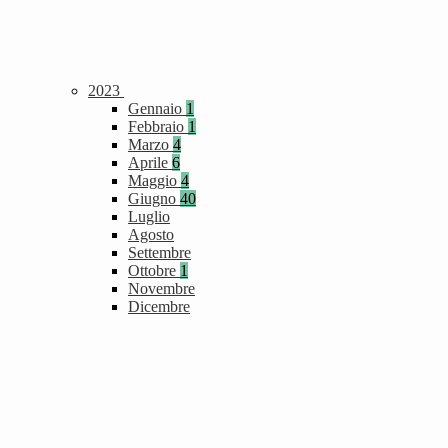
2023
Gennaio
1
Febbraio
1
Marzo
4
Aprile
6
Maggio
4
Giugno
40
Luglio
Agosto
Settembre
Ottobre
1
Novembre
Dicembre