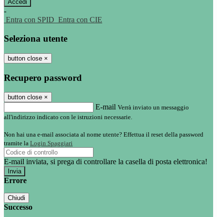
-
Entra con SPID
Entra con CIE
Seleziona utente
button close
×
Recupero password
button close
×
E-mail
Verrà inviato un messaggio
all'indirizzo indicato con le istruzioni necessarie.
Non hai una e-mail associata al nome utente? Effettua il reset della password
tramite la
Login Spaggiari
E-mail inviata, si prega di controllare la casella di posta elettronica!
Errore
Chiudi
Successo