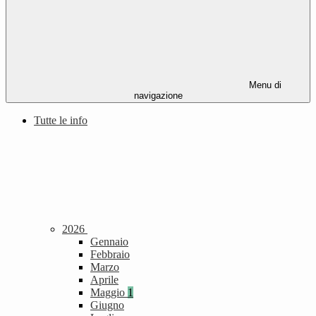
Menu di
navigazione
Tutte le info
2026
Gennaio
Febbraio
Marzo
Aprile
Maggio
1
Giugno