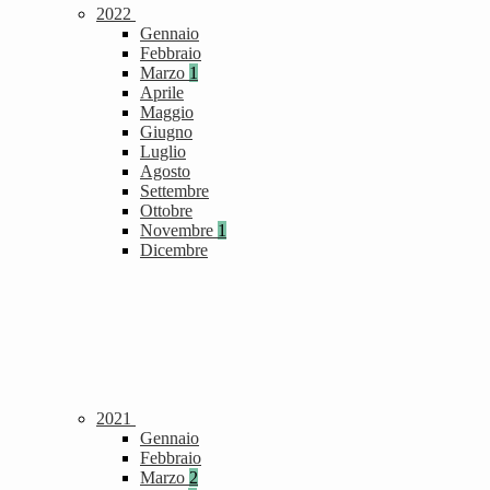
2022
Gennaio
Febbraio
Marzo
1
Aprile
Maggio
Giugno
Luglio
Agosto
Settembre
Ottobre
Novembre
1
Dicembre
2021
Gennaio
Febbraio
Marzo
2