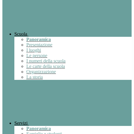
Scuola
Panoramica
Presentazione
I luoghi
Le persone
I numeri della scuola
Le carte della scuola
Organizzazione
La storia
Servizi
Panoramica
Famiglie e studenti