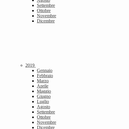
Agosto
Settembre
Ottobre
Novembre
Dicembre
2019
Gennaio
Febbraio
Marzo
Aprile
Maggio
Giugno
Luglio
Agosto
Settembre
Ottobre
Novembre
Dicembre