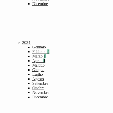
Dicembre
2024
Gennaio
Febbraio
2
Marzo
1
Aprile
1
Maggio
Giugno
Luglio
Agosto
Settembre
Ottobre
Novembre
Dicembre