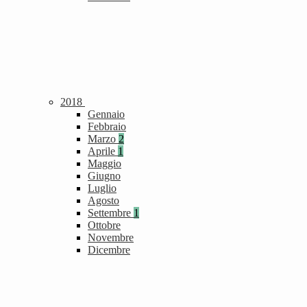
2018
Gennaio
Febbraio
Marzo
2
Aprile
1
Maggio
Giugno
Luglio
Agosto
Settembre
1
Ottobre
Novembre
Dicembre