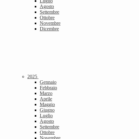
Luglio
Agosto
Settembre
Ottobre
Novembre
Dicembre
2025
Gennaio
Febbraio
Marzo
Aprile
Maggio
Giugno
Luglio
Agosto
Settembre
Ottobre
Novembre