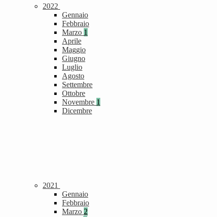
2022
Gennaio
Febbraio
Marzo
1
Aprile
Maggio
Giugno
Luglio
Agosto
Settembre
Ottobre
Novembre
1
Dicembre
2021
Gennaio
Febbraio
Marzo
2