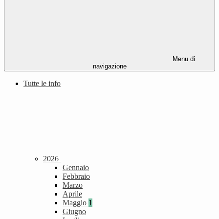
Menu di
navigazione
Tutte le info
2026
Gennaio
Febbraio
Marzo
Aprile
Maggio
1
Giugno