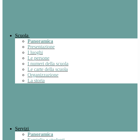
Scuola
Panoramica
Presentazione
I luoghi
Le persone
I numeri della scuola
Le carte della scuola
Organizzazione
La storia
Servizi
Panoramica
Famiglie e studenti