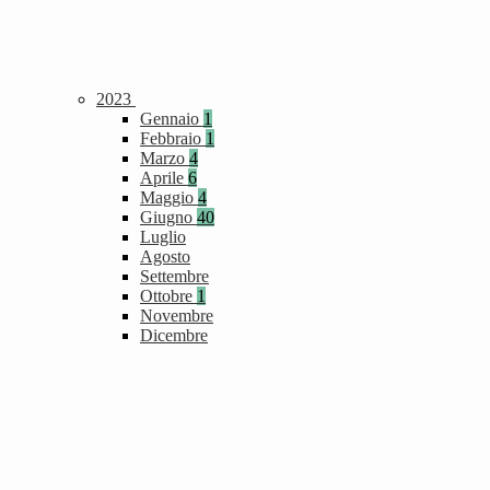
2023
Gennaio
1
Febbraio
1
Marzo
4
Aprile
6
Maggio
4
Giugno
40
Luglio
Agosto
Settembre
Ottobre
1
Novembre
Dicembre