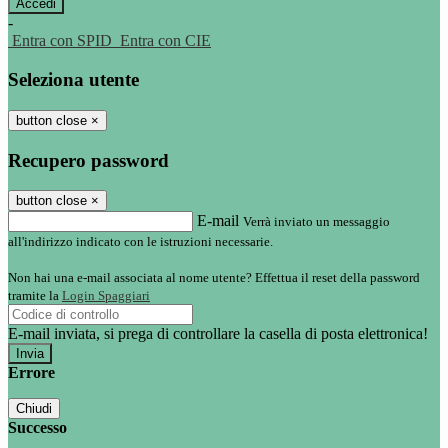
-
Entra con SPID
Entra con CIE
Seleziona utente
button close
×
Recupero password
button close
×
E-mail
Verrà inviato un messaggio
all'indirizzo indicato con le istruzioni necessarie.
Non hai una e-mail associata al nome utente? Effettua il reset della password
tramite la
Login Spaggiari
E-mail inviata, si prega di controllare la casella di posta elettronica!
Errore
Chiudi
Successo