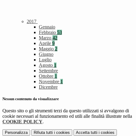
2017
Gennaio
Febbraio
53
Marzo
42
Aprile
9
Maggio
2
Giugno
Luglio
Agosto
1
Settembre
Ottobre
1
Novembre
1
Dicembre
Nessun contenuto da visualizzare
Questo sito o gli strumenti terzi da questo utilizzati si avvalgono di
cookie necessari al funzionamento ed utili alle finalità illustrate nella
COOKIE POLICY
.
Personalizza
Rifiuta tutti
i cookies
Accetta tutti
i cookies