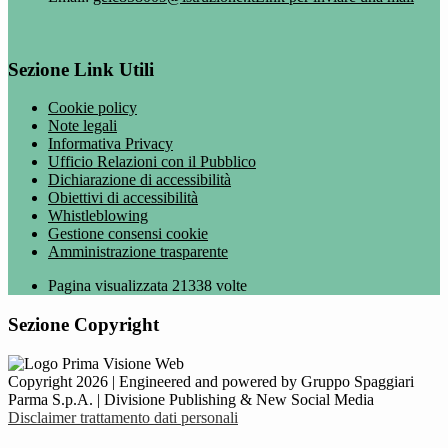
Sezione Link Utili
Cookie policy
Note legali
Informativa Privacy
Ufficio Relazioni con il Pubblico
Dichiarazione di accessibilità
Obiettivi di accessibilità
Whistleblowing
Gestione consensi cookie
Amministrazione trasparente
Pagina visualizzata
21338
volte
Sezione Copyright
Copyright 2026 | Engineered and powered by Gruppo Spaggiari
Parma S.p.A. | Divisione Publishing & New Social Media
Disclaimer trattamento dati personali