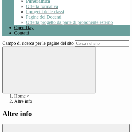
Panoramica
Offerta formativa
I progetti delle classi
Pagine dei Docenti
Offerta progetto da parte di proponente esterno
Open Day
Contatti
Campo di ricerca per le pagine del sito
Home
>
Altre info
Altre info