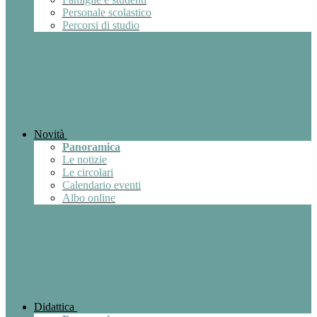
Personale scolastico
Percorsi di studio
Novità
Panoramica
Le notizie
Le circolari
Calendario eventi
Albo online
Didattica