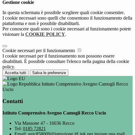
Gestione cookie
In questa schermata è possibile scegliere quali cookie consentire.
I cookie necessari sono quelli che consentono il funzionamento della
piattaforma e non è possibile disabilitarli.
Per conoscere quali sono i cookie necessari al funzionamento potete
visionare la
COOKIE POLICY
.
Cookie necessari per il funzionamento
I cookie necessari per il funzionamento non possono essere
disabilitati. È possibile consultare l'elenco nella pagina della cookie
policy.
Accetta tutti
Salva le preferenze
Istituto Comprensivo Avegno Camogli Recco
Uscio
Contatti
Istituto Comprensivo Avegno Camogli Recco Uscio
Via Massone 47 - 16036 Recco
Tel:
0185 72821
Email:
geic858009@istruzione.it
Link per inviare una mail