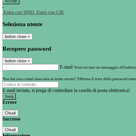
-
Entra con SPID
Entra con CIE
Seleziona utente
button close
×
Recupero password
button close
×
E-mail
Verrà inviato un messaggio all'indirizz
Non hai una e-mail associata al nome utente? Effettua il reset della password tram
E-mail inviata, si prega di controllare la casella di posta elettronica!
Errore
Chiudi
Successo
Chiudi
Informazione