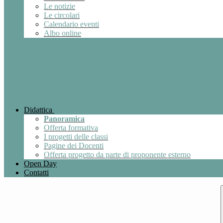
Le notizie
Le circolari
Calendario eventi
Albo online
Didattica
Panoramica
Offerta formativa
I progetti delle classi
Pagine dei Docenti
Offerta progetto da parte di proponente esterno
Open Day
Contatti