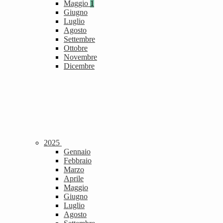
Maggio
1
Giugno
Luglio
Agosto
Settembre
Ottobre
Novembre
Dicembre
2025
Gennaio
Febbraio
Marzo
Aprile
Maggio
Giugno
Luglio
Agosto