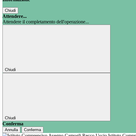
Chiudi
Attendere...
Attendere il completamento dell'operazione...
Chiudi
Chiudi
Conferma
Annulla
Conferma
Istituto Comp