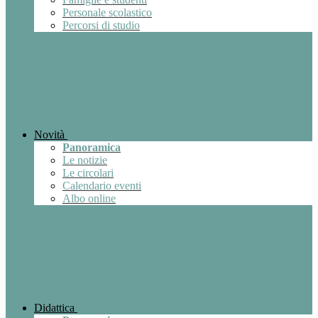
Personale scolastico
Percorsi di studio
Novità
Panoramica
Le notizie
Le circolari
Calendario eventi
Albo online
Didattica