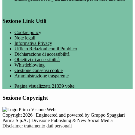
Sezione Link Utili
Cookie policy
Note legali
Informativa Privacy
Ufficio Relazioni con il Pubblico
Dichiarazione di accessibilità
Obiettivi di accessibilità
Whistleblowing
Gestione consensi cookie
Amministrazione trasparente
Pagina visualizzata
21339
volte
Sezione Copyright
Copyright 2026 | Engineered and powered by Gruppo Spaggiari
Parma S.p.A. | Divisione Publishing & New Social Media
Disclaimer trattamento dati personali