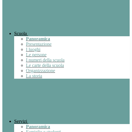
Scuola
Panoramica
Presentazione
I luoghi
Le persone
I numeri della scuola
Le carte della scuola
Organizzazione
La storia
Servizi
Panoramica
Famiglie e studenti