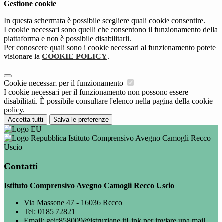
Gestione cookie
In questa schermata è possibile scegliere quali cookie consentire.
I cookie necessari sono quelli che consentono il funzionamento della
piattaforma e non è possibile disabilitarli.
Per conoscere quali sono i cookie necessari al funzionamento potete
visionare la
COOKIE POLICY
.
Cookie necessari per il funzionamento
I cookie necessari per il funzionamento non possono essere
disabilitati. È possibile consultare l'elenco nella pagina della cookie
policy.
Accetta tutti
Salva le preferenze
Istituto Comprensivo Avegno Camogli Recco
Uscio
Contatti
Istituto Comprensivo Avegno Camogli Recco Uscio
Via Massone 47 - 16036 Recco
Tel:
0185 72821
Email:
geic858009@istruzione.it
Link per inviare una mail