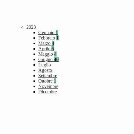
2023
Gennaio
1
Febbraio
1
Marzo
4
Aprile
6
Maggio
4
Giugno
40
Luglio
Agosto
Settembre
Ottobre
1
Novembre
Dicembre