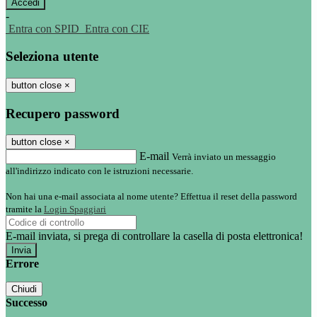
-
Entra con SPID
Entra con CIE
Seleziona utente
button close
×
Recupero password
button close
×
E-mail
Verrà inviato un messaggio
all'indirizzo indicato con le istruzioni necessarie.
Non hai una e-mail associata al nome utente? Effettua il reset della password
tramite la
Login Spaggiari
E-mail inviata, si prega di controllare la casella di posta elettronica!
Errore
Chiudi
Successo