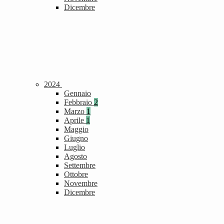
Dicembre
2024
Gennaio
Febbraio
2
Marzo
1
Aprile
1
Maggio
Giugno
Luglio
Agosto
Settembre
Ottobre
Novembre
Dicembre