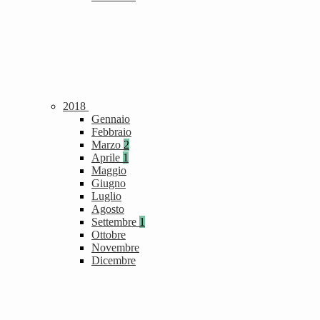
2018
Gennaio
Febbraio
Marzo
2
Aprile
1
Maggio
Giugno
Luglio
Agosto
Settembre
1
Ottobre
Novembre
Dicembre