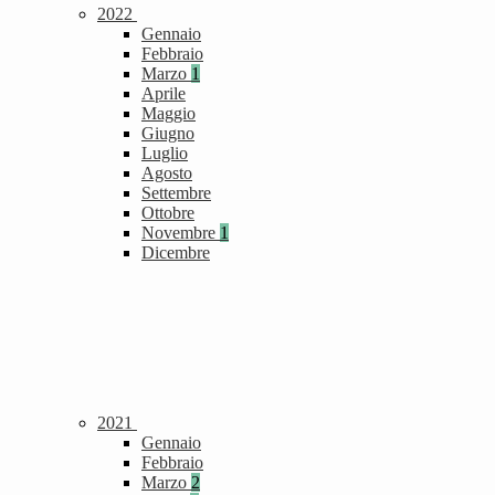
2022
Gennaio
Febbraio
Marzo
1
Aprile
Maggio
Giugno
Luglio
Agosto
Settembre
Ottobre
Novembre
1
Dicembre
2021
Gennaio
Febbraio
Marzo
2