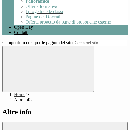
Panoramica
Offerta formativa
I progetti delle classi
Pagine dei Docenti
Offerta progetto da parte di proponente esterno
Open Day
Contatti
Campo di ricerca per le pagine del sito
Home
>
Altre info
Altre info