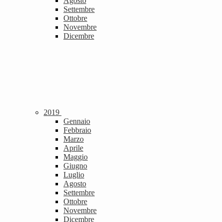
Agosto
Settembre
Ottobre
Novembre
Dicembre
2019
Gennaio
Febbraio
Marzo
Aprile
Maggio
Giugno
Luglio
Agosto
Settembre
Ottobre
Novembre
Dicembre