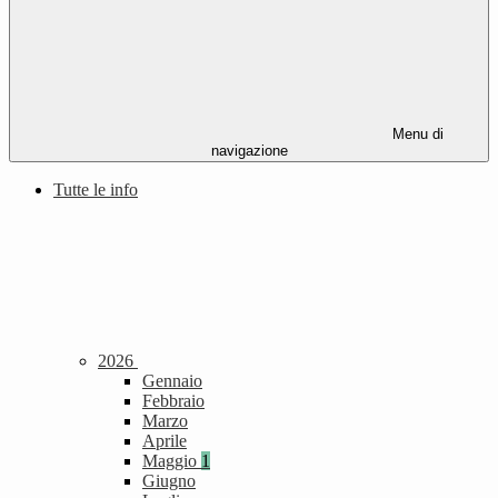
Menu di
navigazione
Tutte le info
2026
Gennaio
Febbraio
Marzo
Aprile
Maggio
1
Giugno