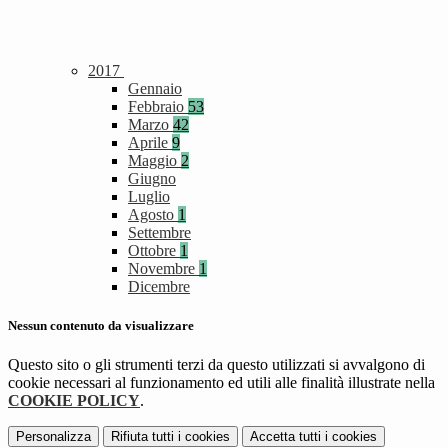
2017
Gennaio
Febbraio
53
Marzo
42
Aprile
9
Maggio
2
Giugno
Luglio
Agosto
1
Settembre
Ottobre
1
Novembre
1
Dicembre
Nessun contenuto da visualizzare
Questo sito o gli strumenti terzi da questo utilizzati si avvalgono di
cookie necessari al funzionamento ed utili alle finalità illustrate nella
COOKIE POLICY
.
Personalizza
Rifiuta tutti
i cookies
Accetta tutti
i cookies