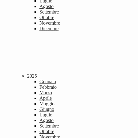
Luglio
Agosto
Settembre
Ottobre
Novembre
Dicembre
2025
Gennaio
Febbraio
Marzo
Aprile
Maggio
Giugno
Luglio
Agosto
Settembre
Ottobre
Novembre