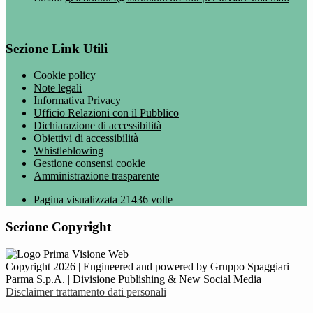
Sezione Link Utili
Cookie policy
Note legali
Informativa Privacy
Ufficio Relazioni con il Pubblico
Dichiarazione di accessibilità
Obiettivi di accessibilità
Whistleblowing
Gestione consensi cookie
Amministrazione trasparente
Pagina visualizzata
21436
volte
Sezione Copyright
Copyright 2026 | Engineered and powered by Gruppo Spaggiari
Parma S.p.A. | Divisione Publishing & New Social Media
Disclaimer trattamento dati personali