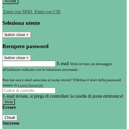
-
Entra con SPID
Entra con CIE
Seleziona utente
button close
×
Recupero password
button close
×
E-mail
Verrà inviato un messaggio
all'indirizzo indicato con le istruzioni necessarie.
Non hai una e-mail associata al nome utente? Effettua il reset della password
tramite la
Login Spaggiari
E-mail inviata, si prega di controllare la casella di posta elettronica!
Errore
Chiudi
Successo