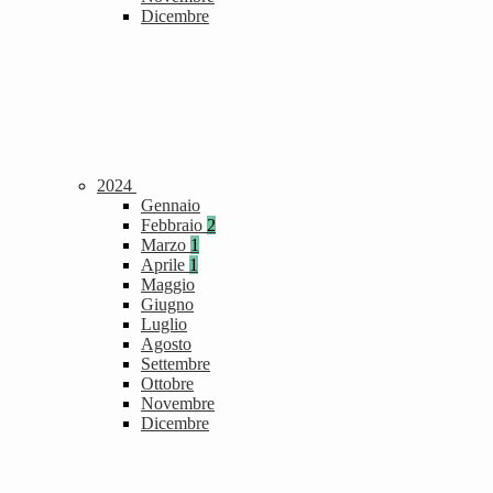
Dicembre
2024
Gennaio
Febbraio
2
Marzo
1
Aprile
1
Maggio
Giugno
Luglio
Agosto
Settembre
Ottobre
Novembre
Dicembre