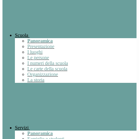
Scuola
Panoramica
Presentazione
I luoghi
Le persone
I numeri della scuola
Le carte della scuola
Organizzazione
La storia
Servizi
Panoramica
Famiglie e studenti