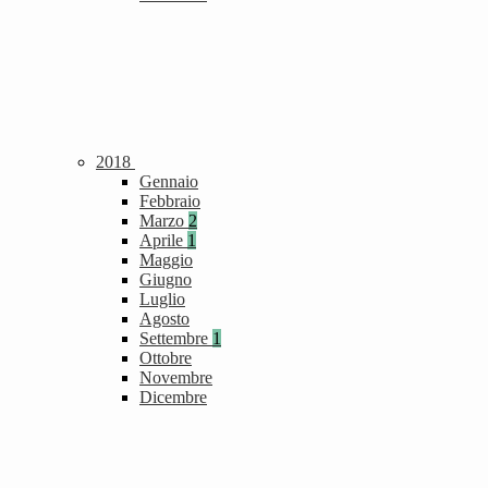
2018
Gennaio
Febbraio
Marzo
2
Aprile
1
Maggio
Giugno
Luglio
Agosto
Settembre
1
Ottobre
Novembre
Dicembre