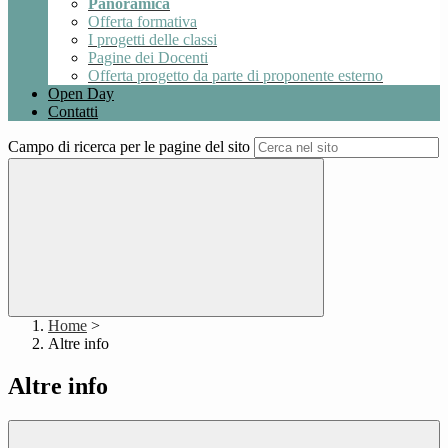
Panoramica
Offerta formativa
I progetti delle classi
Pagine dei Docenti
Offerta progetto da parte di proponente esterno
Open Day
Contatti
Campo di ricerca per le pagine del sito
Home
>
Altre info
Altre info