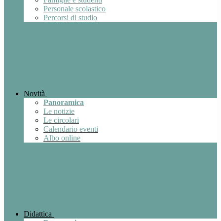
Personale scolastico
Percorsi di studio
Novità
Panoramica
Le notizie
Le circolari
Calendario eventi
Albo online
Didattica