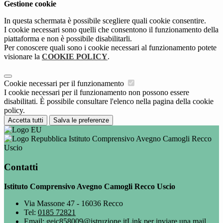
Gestione cookie
In questa schermata è possibile scegliere quali cookie consentire.
I cookie necessari sono quelli che consentono il funzionamento della
piattaforma e non è possibile disabilitarli.
Per conoscere quali sono i cookie necessari al funzionamento potete
visionare la
COOKIE POLICY
.
Cookie necessari per il funzionamento
I cookie necessari per il funzionamento non possono essere
disabilitati. È possibile consultare l'elenco nella pagina della cookie
policy.
Accetta tutti
Salva le preferenze
Istituto Comprensivo Avegno Camogli Recco
Uscio
Contatti
Istituto Comprensivo Avegno Camogli Recco Uscio
Via Massone 47 - 16036 Recco
Tel:
0185 72821
Email:
geic858009@istruzione.it
Link per inviare una mail