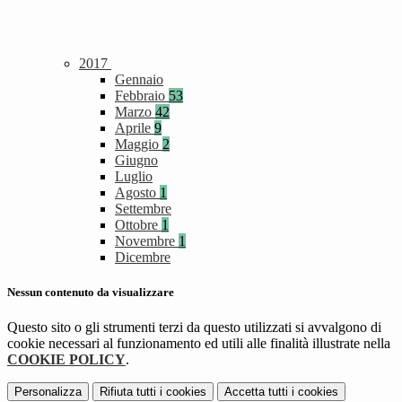
2017
Gennaio
Febbraio
53
Marzo
42
Aprile
9
Maggio
2
Giugno
Luglio
Agosto
1
Settembre
Ottobre
1
Novembre
1
Dicembre
Nessun contenuto da visualizzare
Questo sito o gli strumenti terzi da questo utilizzati si avvalgono di
cookie necessari al funzionamento ed utili alle finalità illustrate nella
COOKIE POLICY
.
Personalizza
Rifiuta tutti
i cookies
Accetta tutti
i cookies