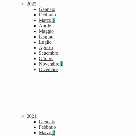
2022
Gennaio
Febbraio
Marzo
1
Aprile
Maggio
Giugno
Luglio
Agosto
Settembre
Ottobre
Novembre
1
Dicembre
2021
Gennaio
Febbraio
Marzo
2