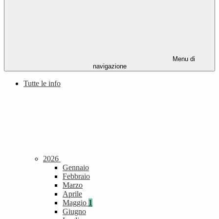
Menu di
navigazione
Tutte le info
2026
Gennaio
Febbraio
Marzo
Aprile
Maggio
1
Giugno