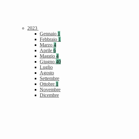
2023
Gennaio
1
Febbraio
1
Marzo
4
Aprile
6
Maggio
4
Giugno
40
Luglio
Agosto
Settembre
Ottobre
1
Novembre
Dicembre