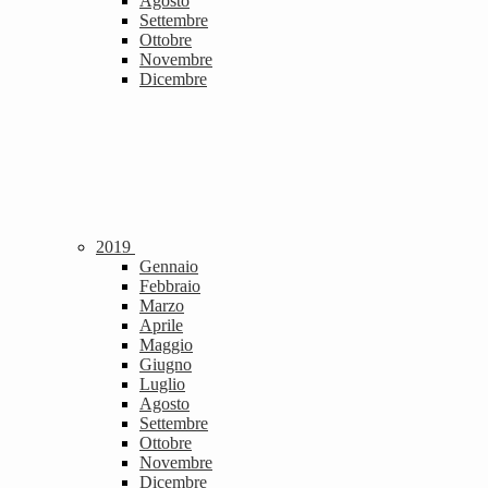
Agosto
Settembre
Ottobre
Novembre
Dicembre
2019
Gennaio
Febbraio
Marzo
Aprile
Maggio
Giugno
Luglio
Agosto
Settembre
Ottobre
Novembre
Dicembre