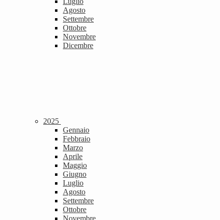
Luglio
Agosto
Settembre
Ottobre
Novembre
Dicembre
2025
Gennaio
Febbraio
Marzo
Aprile
Maggio
Giugno
Luglio
Agosto
Settembre
Ottobre
Novembre