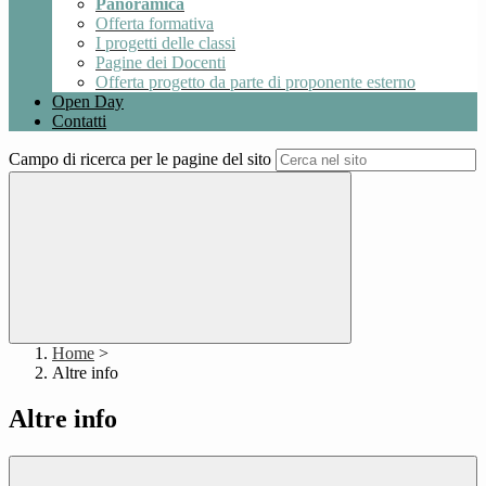
Panoramica
Offerta formativa
I progetti delle classi
Pagine dei Docenti
Offerta progetto da parte di proponente esterno
Open Day
Contatti
Campo di ricerca per le pagine del sito
Home
>
Altre info
Altre info