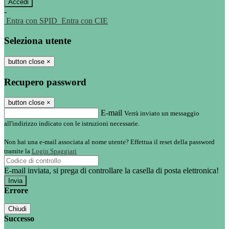
-
Entra con SPID
Entra con CIE
Seleziona utente
button close
×
Recupero password
button close
×
E-mail
Verrà inviato un messaggio
all'indirizzo indicato con le istruzioni necessarie.
Non hai una e-mail associata al nome utente? Effettua il reset della password
tramite la
Login Spaggiari
E-mail inviata, si prega di controllare la casella di posta elettronica!
Errore
Chiudi
Successo