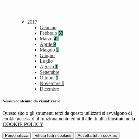
2017
Gennaio
Febbraio
53
Marzo
42
Aprile
9
Maggio
2
Giugno
Luglio
Agosto
1
Settembre
Ottobre
1
Novembre
1
Dicembre
Nessun contenuto da visualizzare
Questo sito o gli strumenti terzi da questo utilizzati si avvalgono di
cookie necessari al funzionamento ed utili alle finalità illustrate nella
COOKIE POLICY
.
Personalizza
Rifiuta tutti
i cookies
Accetta tutti
i cookies