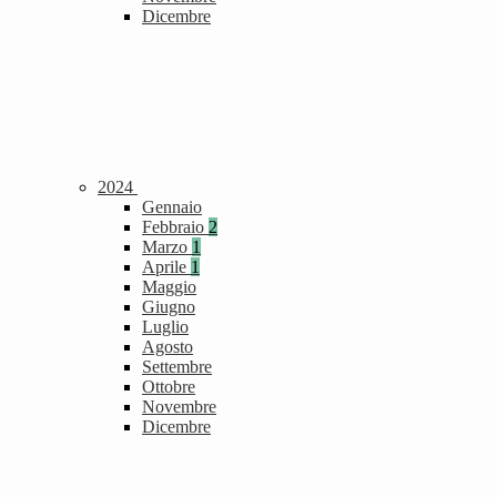
Dicembre
2024
Gennaio
Febbraio
2
Marzo
1
Aprile
1
Maggio
Giugno
Luglio
Agosto
Settembre
Ottobre
Novembre
Dicembre