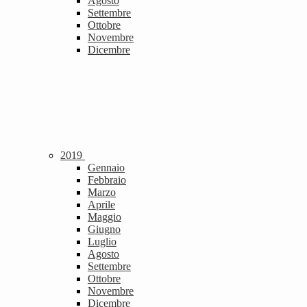
Agosto
Settembre
Ottobre
Novembre
Dicembre
2019
Gennaio
Febbraio
Marzo
Aprile
Maggio
Giugno
Luglio
Agosto
Settembre
Ottobre
Novembre
Dicembre