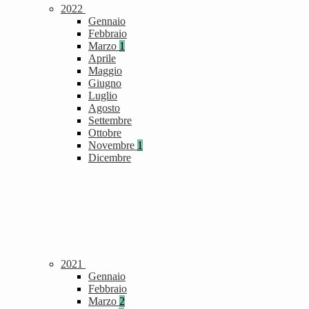
2022
Gennaio
Febbraio
Marzo
1
Aprile
Maggio
Giugno
Luglio
Agosto
Settembre
Ottobre
Novembre
1
Dicembre
2021
Gennaio
Febbraio
Marzo
2