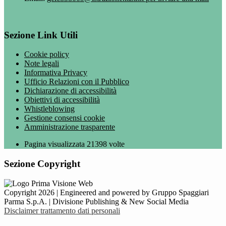
Sezione Link Utili
Cookie policy
Note legali
Informativa Privacy
Ufficio Relazioni con il Pubblico
Dichiarazione di accessibilità
Obiettivi di accessibilità
Whistleblowing
Gestione consensi cookie
Amministrazione trasparente
Pagina visualizzata
21398
volte
Sezione Copyright
Copyright 2026 | Engineered and powered by Gruppo Spaggiari
Parma S.p.A. | Divisione Publishing & New Social Media
Disclaimer trattamento dati personali