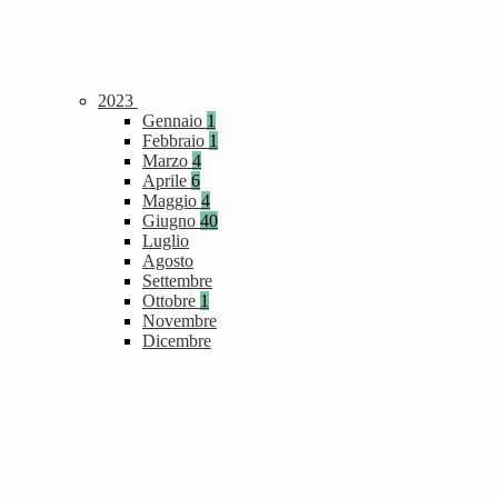
2023
Gennaio
1
Febbraio
1
Marzo
4
Aprile
6
Maggio
4
Giugno
40
Luglio
Agosto
Settembre
Ottobre
1
Novembre
Dicembre