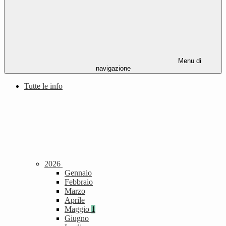
Menu di
navigazione
Tutte le info
2026
Gennaio
Febbraio
Marzo
Aprile
Maggio
1
Giugno