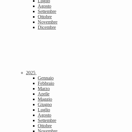
Luglio
Agosto
Settembre
Ottobre
Novembre
Dicembre
2025
Gennaio
Febbraio
Marzo
Aprile
Maggio
Giugno
Luglio
Agosto
Settembre
Ottobre
Novembre