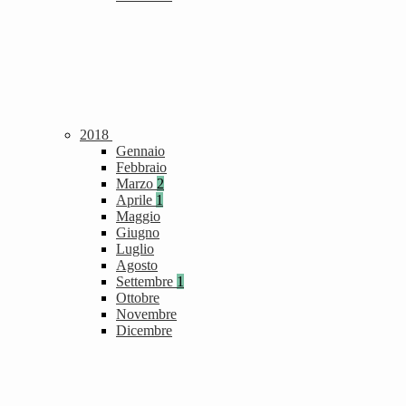
2018
Gennaio
Febbraio
Marzo
2
Aprile
1
Maggio
Giugno
Luglio
Agosto
Settembre
1
Ottobre
Novembre
Dicembre