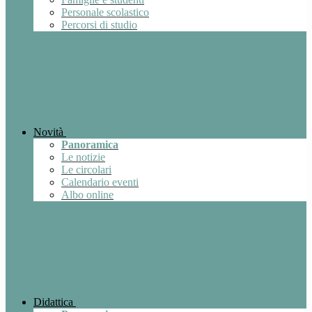
Personale scolastico
Percorsi di studio
Novità
Panoramica
Le notizie
Le circolari
Calendario eventi
Albo online
Didattica