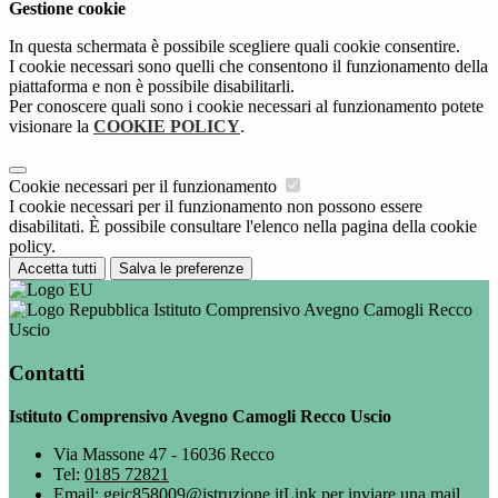
Gestione cookie
In questa schermata è possibile scegliere quali cookie consentire.
I cookie necessari sono quelli che consentono il funzionamento della
piattaforma e non è possibile disabilitarli.
Per conoscere quali sono i cookie necessari al funzionamento potete
visionare la
COOKIE POLICY
.
Cookie necessari per il funzionamento
I cookie necessari per il funzionamento non possono essere
disabilitati. È possibile consultare l'elenco nella pagina della cookie
policy.
Accetta tutti
Salva le preferenze
Istituto Comprensivo Avegno Camogli Recco
Uscio
Contatti
Istituto Comprensivo Avegno Camogli Recco Uscio
Via Massone 47 - 16036 Recco
Tel:
0185 72821
Email:
geic858009@istruzione.it
Link per inviare una mail