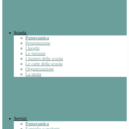
Scuola
Panoramica
Presentazione
I luoghi
Le persone
I numeri della scuola
Le carte della scuola
Organizzazione
La storia
Servizi
Panoramica
Famiglie e studenti