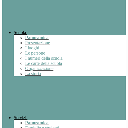
Scuola
Panoramica
Presentazione
I luoghi
Le persone
I numeri della scuola
Le carte della scuola
Organizzazione
La storia
Servizi
Panoramica
Famiglie e studenti