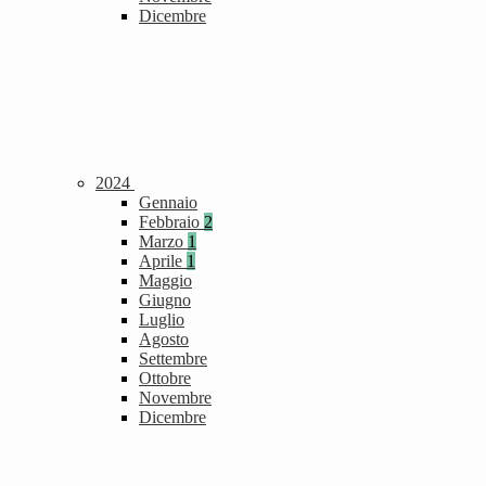
Dicembre
2024
Gennaio
Febbraio
2
Marzo
1
Aprile
1
Maggio
Giugno
Luglio
Agosto
Settembre
Ottobre
Novembre
Dicembre