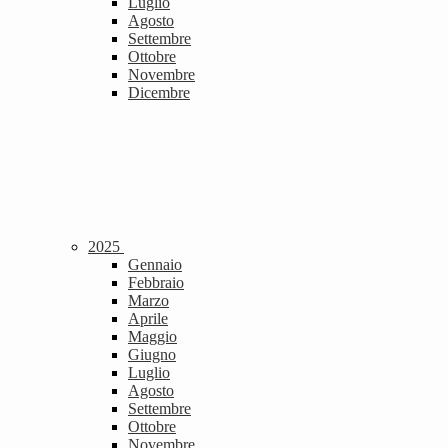
Luglio
Agosto
Settembre
Ottobre
Novembre
Dicembre
2025
Gennaio
Febbraio
Marzo
Aprile
Maggio
Giugno
Luglio
Agosto
Settembre
Ottobre
Novembre