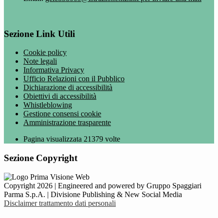
Sezione Link Utili
Cookie policy
Note legali
Informativa Privacy
Ufficio Relazioni con il Pubblico
Dichiarazione di accessibilità
Obiettivi di accessibilità
Whistleblowing
Gestione consensi cookie
Amministrazione trasparente
Pagina visualizzata
21379
volte
Sezione Copyright
Copyright 2026 | Engineered and powered by Gruppo Spaggiari
Parma S.p.A. | Divisione Publishing & New Social Media
Disclaimer trattamento dati personali