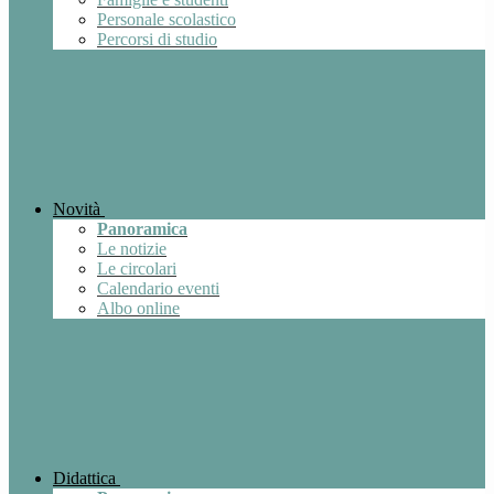
Personale scolastico
Percorsi di studio
Novità
Panoramica
Le notizie
Le circolari
Calendario eventi
Albo online
Didattica