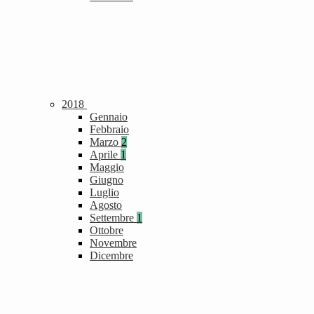
2018
Gennaio
Febbraio
Marzo
2
Aprile
1
Maggio
Giugno
Luglio
Agosto
Settembre
1
Ottobre
Novembre
Dicembre