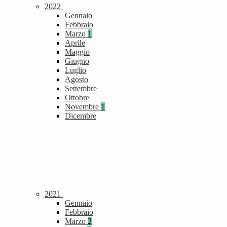
2022
Gennaio
Febbraio
Marzo
1
Aprile
Maggio
Giugno
Luglio
Agosto
Settembre
Ottobre
Novembre
1
Dicembre
2021
Gennaio
Febbraio
Marzo
2