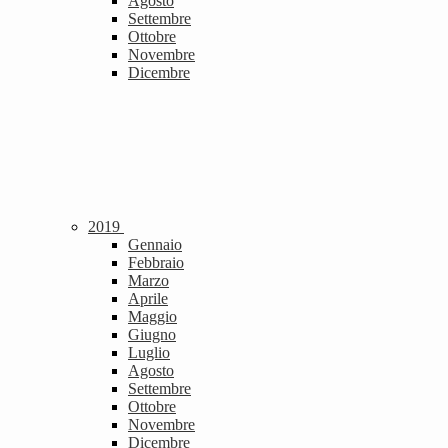
Agosto
Settembre
Ottobre
Novembre
Dicembre
2019
Gennaio
Febbraio
Marzo
Aprile
Maggio
Giugno
Luglio
Agosto
Settembre
Ottobre
Novembre
Dicembre