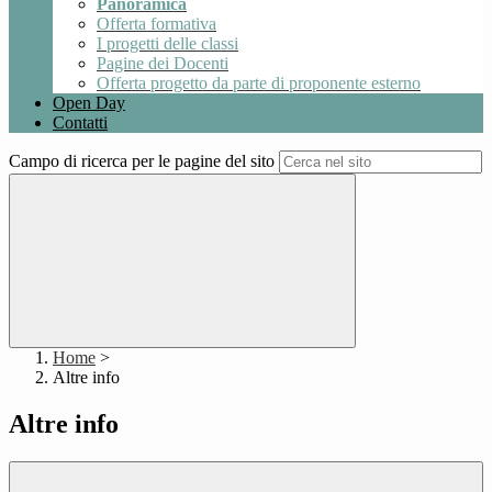
Panoramica
Offerta formativa
I progetti delle classi
Pagine dei Docenti
Offerta progetto da parte di proponente esterno
Open Day
Contatti
Campo di ricerca per le pagine del sito
Home
>
Altre info
Altre info