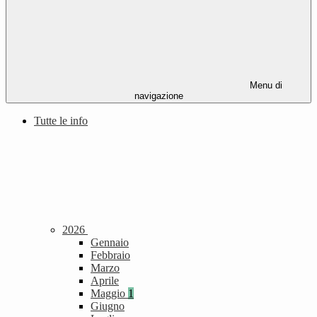
Menu di
navigazione
Tutte le info
2026
Gennaio
Febbraio
Marzo
Aprile
Maggio
1
Giugno