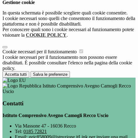
Gestione cookie
In questa schermata è possibile scegliere quali cookie consentire.
I cookie necessari sono quelli che consentono il funzionamento della
piattaforma e non è possibile disabilitarli.
Per conoscere quali sono i cookie necessari al funzionamento potete
visionare la
COOKIE POLICY
.
Cookie necessari per il funzionamento
I cookie necessari per il funzionamento non possono essere
disabilitati. È possibile consultare l'elenco nella pagina della cookie
policy.
Accetta tutti
Salva le preferenze
Istituto Comprensivo Avegno Camogli Recco
Uscio
Contatti
Istituto Comprensivo Avegno Camogli Recco Uscio
Via Massone 47 - 16036 Recco
Tel:
0185 72821
Email:
geic858009@istruzione.it
Link per inviare una mail