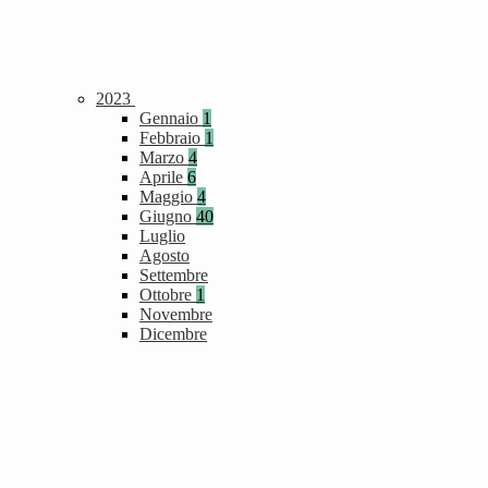
2023
Gennaio
1
Febbraio
1
Marzo
4
Aprile
6
Maggio
4
Giugno
40
Luglio
Agosto
Settembre
Ottobre
1
Novembre
Dicembre