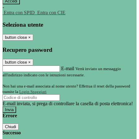
-
Entra con SPID
Entra con CIE
Seleziona utente
button close
×
Recupero password
button close
×
E-mail
Verrà inviato un messaggio
all'indirizzo indicato con le istruzioni necessarie.
Non hai una e-mail associata al nome utente? Effettua il reset della password
tramite la
Login Spaggiari
E-mail inviata, si prega di controllare la casella di posta elettronica!
Errore
Chiudi
Successo