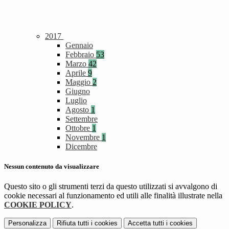
2017
Gennaio
Febbraio
53
Marzo
42
Aprile
9
Maggio
2
Giugno
Luglio
Agosto
1
Settembre
Ottobre
1
Novembre
1
Dicembre
Nessun contenuto da visualizzare
Questo sito o gli strumenti terzi da questo utilizzati si avvalgono di
cookie necessari al funzionamento ed utili alle finalità illustrate nella
COOKIE POLICY
.
Personalizza
Rifiuta tutti
i cookies
Accetta tutti
i cookies