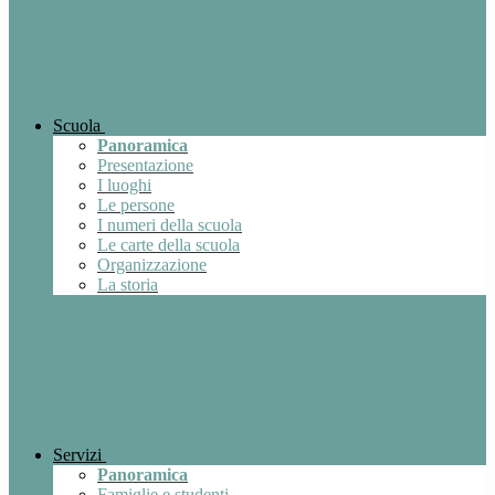
Scuola
Panoramica
Presentazione
I luoghi
Le persone
I numeri della scuola
Le carte della scuola
Organizzazione
La storia
Servizi
Panoramica
Famiglie e studenti