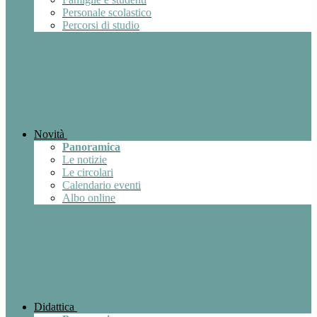
Personale scolastico
Percorsi di studio
Novità
Panoramica
Le notizie
Le circolari
Calendario eventi
Albo online
Didattica