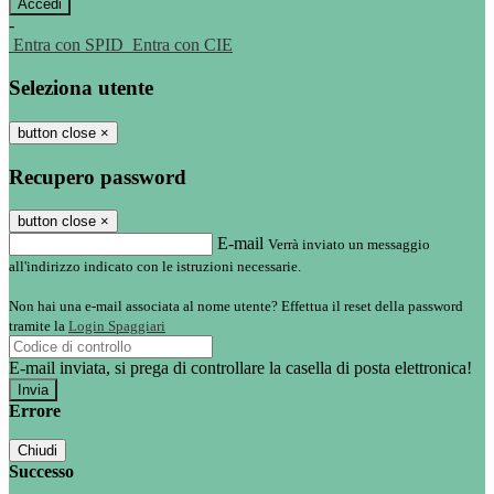
-
Entra con SPID
Entra con CIE
Seleziona utente
button close
×
Recupero password
button close
×
E-mail
Verrà inviato un messaggio
all'indirizzo indicato con le istruzioni necessarie.
Non hai una e-mail associata al nome utente? Effettua il reset della password
tramite la
Login Spaggiari
E-mail inviata, si prega di controllare la casella di posta elettronica!
Errore
Chiudi
Successo