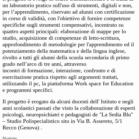
un laboratorio pratico sull'uso di strumenti, digitali e non,
per l’apprendimento,
riservato ad alunni con certificazione
in corso di validità, con l'obiettivo di fornire competenze
specifiche sugli strumenti compensativi, incentrato su
quattro aspetti principali: elaborazione di
mappe per lo
studio, acquisizione di competenze di letto-scrittura,
approfondimento di
metodologie per l'apprendimento ed il
potenziamento della matematica e della lingua inglese,
rivolto a tutti gli alunni della scuola secondaria di primo
grado nell’arco di tre anni, attraverso
incontri di formazione, interazione, confronto e di
esercitazione pratica rispetto agli argomenti
trattati,
utilizzando il pc, la piattaforma Work space for Education
e programmi specifici.
Il
progetto è erogato da alcuni docenti dell'
Istituto e negli
anni scolastici passati che visto la collaborazione di esperti
psicologi, neuropsichiatri e pedagogisti de "La Sedia Blu"
–
Studio Polispecialistico sito in Via B. Assereto, 5/1
Recco (Genova) .
Notizie