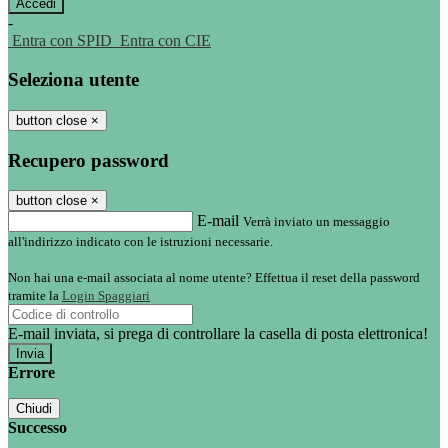
-
Entra con SPID
Entra con CIE
Seleziona utente
button close
×
Recupero password
button close
×
E-mail
Verrà inviato un messaggio
all'indirizzo indicato con le istruzioni necessarie.
Non hai una e-mail associata al nome utente? Effettua il reset della password
tramite la
Login Spaggiari
E-mail inviata, si prega di controllare la casella di posta elettronica!
Errore
Chiudi
Successo