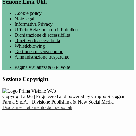
Sezione Link Utili
Cookie policy
Note legali
Informativa Privacy
Ufficio Relazioni con il Pubblico
Dichiarazione di accessibilità
Obiettivi di accessibilità
Whistleblowing
Gestione consensi cookie
Amministrazione trasparente
Pagina visualizzata
634
volte
Sezione Copyright
Copyright 2026 | Engineered and powered by Gruppo Spaggiari
Parma S.p.A. | Divisione Publishing & New Social Media
Disclaimer trattamento dati personali