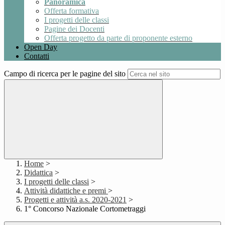
Panoramica
Offerta formativa
I progetti delle classi
Pagine dei Docenti
Offerta progetto da parte di proponente esterno
Open Day
Contatti
Campo di ricerca per le pagine del sito
Home
>
Didattica
>
I progetti delle classi
>
Attività didattiche e premi
>
Progetti e attività a.s. 2020-2021
>
1° Concorso Nazionale Cortometraggi