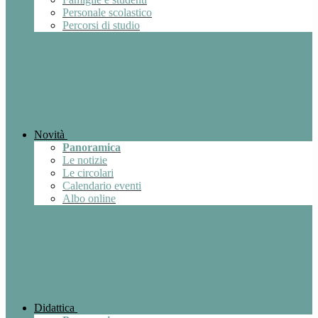
Personale scolastico
Percorsi di studio
Novità
Panoramica
Le notizie
Le circolari
Calendario eventi
Albo online
Didattica