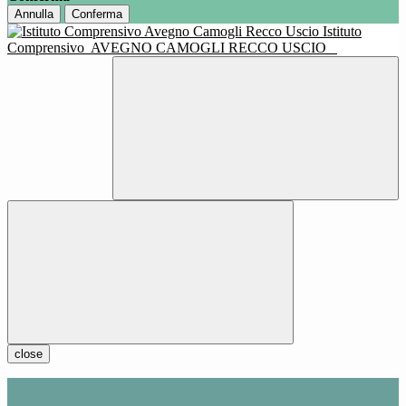
Annulla
Conferma
Istituto
Comprensivo
AVEGNO CAMOGLI RECCO USCIO
close