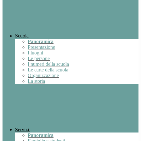
Scuola
Panoramica
Presentazione
I luoghi
Le persone
I numeri della scuola
Le carte della scuola
Organizzazione
La storia
Servizi
Panoramica
Famiglie e studenti