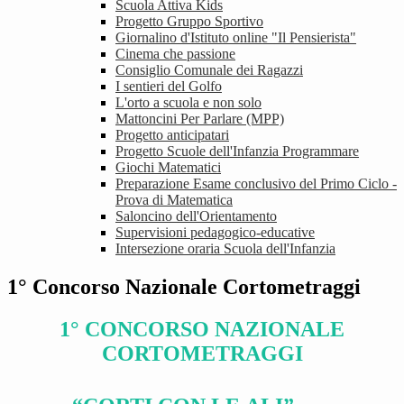
Scuola Attiva Kids
Progetto Gruppo Sportivo
Giornalino d'Istituto online "Il Pensierista"
Cinema che passione
Consiglio Comunale dei Ragazzi
I sentieri del Golfo
L'orto a scuola e non solo
Mattoncini Per Parlare (MPP)
Progetto anticipatari
Progetto Scuole dell'Infanzia Programmare
Giochi Matematici
Preparazione Esame conclusivo del Primo Ciclo -
Prova di Matematica
Saloncino dell'Orientamento
Supervisioni pedagogico-educative
Intersezione oraria Scuola dell'Infanzia
1° Concorso Nazionale Cortometraggi
1° CONCORSO NAZIONALE
CORTOMETRAGGI