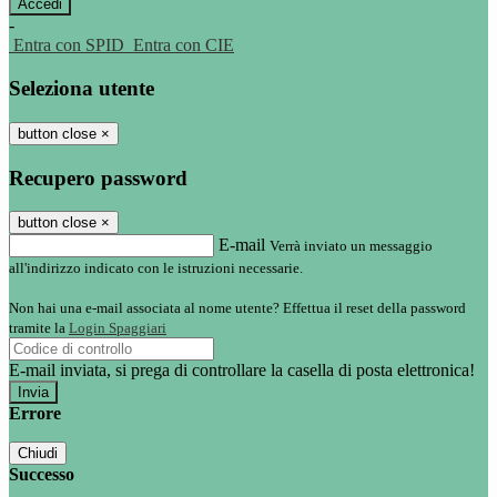
-
Entra con SPID
Entra con CIE
Seleziona utente
button close
×
Recupero password
button close
×
E-mail
Verrà inviato un messaggio
all'indirizzo indicato con le istruzioni necessarie.
Non hai una e-mail associata al nome utente? Effettua il reset della password
tramite la
Login Spaggiari
E-mail inviata, si prega di controllare la casella di posta elettronica!
Errore
Chiudi
Successo