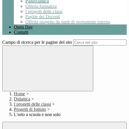
Panoramica
Offerta formativa
I progetti delle classi
Pagine dei Docenti
Offerta progetto da parte di proponente esterno
Open Day
Contatti
Campo di ricerca per le pagine del sito
Home
>
Didattica
>
I progetti delle classi
>
Progetti di Istituto
>
L'orto a scuola e non solo