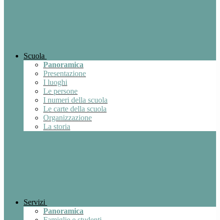
Scuola
Panoramica
Presentazione
I luoghi
Le persone
I numeri della scuola
Le carte della scuola
Organizzazione
La storia
Servizi
Panoramica
Famiglie e studenti