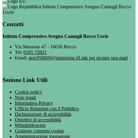
Istituto Comprensivo Avegno Camogli Recco
Uscio
Contatti
Istituto Comprensivo Avegno Camogli Recco Uscio
Via Massone 47 - 16036 Recco
Tel:
0185 72821
Email:
geic858009@istruzione.it
Link per inviare una mail
Sezione Link Utili
Cookie policy
Note legali
Informativa Privacy
Ufficio Relazioni con il Pubblico
Dichiarazione di accessibilità
Obiettivi di accessibilità
Whistleblowing
Gestione consensi cookie
Amministrazione trasparente