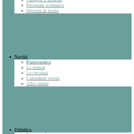
Personale scolastico
Percorsi di studio
Novità
Panoramica
Le notizie
Le circolari
Calendario eventi
Albo online
Didattica