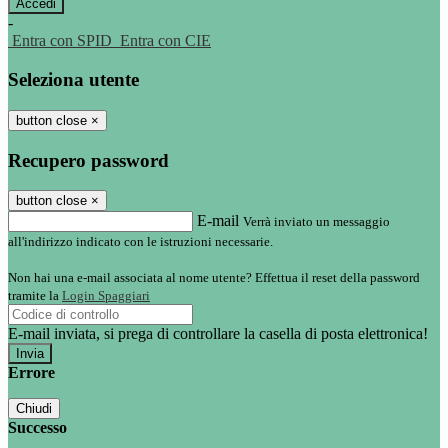
-
Entra con SPID
Entra con CIE
Seleziona utente
button close
×
Recupero password
button close
×
E-mail
Verrà inviato un messaggio
all'indirizzo indicato con le istruzioni necessarie.
Non hai una e-mail associata al nome utente? Effettua il reset della password
tramite la
Login Spaggiari
E-mail inviata, si prega di controllare la casella di posta elettronica!
Errore
Chiudi
Successo