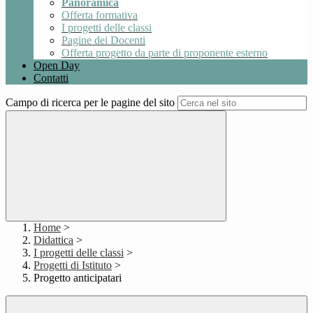
Panoramica
Offerta formativa
I progetti delle classi
Pagine dei Docenti
Offerta progetto da parte di proponente esterno
Open Day
Contatti
Campo di ricerca per le pagine del sito
Home
>
Didattica
>
I progetti delle classi
>
Progetti di Istituto
>
Progetto anticipatari