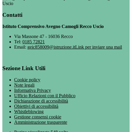
Uscio
Contatti
Istituto Comprensivo Avegno Camogli Recco Uscio
Via Massone 47 - 16036 Recco
Tel:
0185 72821
Email:
geic858009@istruzione.it
Link per inviare una mail
Sezione Link Utili
Cookie policy
Note legali
Informativa Privacy
Ufficio Relazioni con il Pubblico
Dichiarazione di accessibilità
Obiettivi di accessibilità
Whistleblowing
Gestione consensi cookie
Amministrazione trasparente