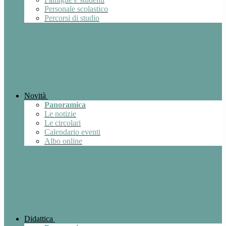
Personale scolastico
Percorsi di studio
Novità
Panoramica
Le notizie
Le circolari
Calendario eventi
Albo online
Didattica