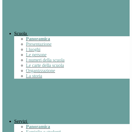
Scuola
Panoramica
Presentazione
I luoghi
Le persone
I numeri della scuola
Le carte della scuola
Organizzazione
La storia
Servizi
Panoramica
Famiglie e studenti