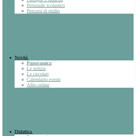
Personale scolastico
Percorsi di studio
Novità
Panoramica
Le notizie
Le circolari
Calendario eventi
Albo online
Didattica