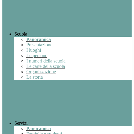
Scuola
Panoramica
Presentazione
I luoghi
Le persone
I numeri della scuola
Le carte della scuola
Organizzazione
La storia
Servizi
Panoramica
Famiglie e studenti