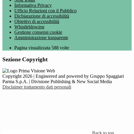
Informativa Privacy
Ufficio Relazioni con il Pubblico
Dichiarazione di accessibilità
Obiettivi di accessibilità
Whistleblowing
Gestione consensi cookie
Amministrazione trasparente
Pagina visualizzata
588
volte
Sezione Copyright
Copyright 2026 | Engineered and powered by Gruppo Spaggiari
Parma S.p.A. | Divisione Publishing & New Social Media
Disclaimer trattamento dati personali
Back to top