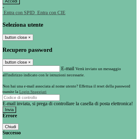
-
Entra con SPID
Entra con CIE
Seleziona utente
button close
×
Recupero password
button close
×
E-mail
Verrà inviato un messaggio
all'indirizzo indicato con le istruzioni necessarie.
Non hai una e-mail associata al nome utente? Effettua il reset della password
tramite la
Login Spaggiari
E-mail inviata, si prega di controllare la casella di posta elettronica!
Errore
Chiudi
Successo