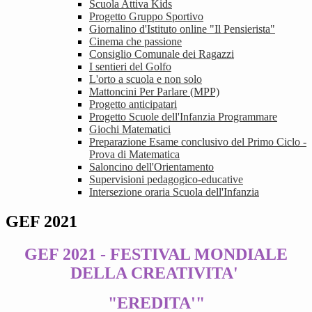
Scuola Attiva Kids
Progetto Gruppo Sportivo
Giornalino d'Istituto online "Il Pensierista"
Cinema che passione
Consiglio Comunale dei Ragazzi
I sentieri del Golfo
L'orto a scuola e non solo
Mattoncini Per Parlare (MPP)
Progetto anticipatari
Progetto Scuole dell'Infanzia Programmare
Giochi Matematici
Preparazione Esame conclusivo del Primo Ciclo -
Prova di Matematica
Saloncino dell'Orientamento
Supervisioni pedagogico-educative
Intersezione oraria Scuola dell'Infanzia
GEF 2021
GEF 2021 - FESTIVAL MONDIALE
DELLA CREATIVITA'
"EREDITA'"