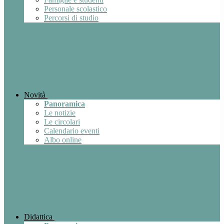
Personale scolastico
Percorsi di studio
Novità
Panoramica
Le notizie
Le circolari
Calendario eventi
Albo online
Didattica