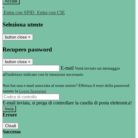
-
Entra con SPID
Entra con CIE
Seleziona utente
button close
×
Recupero password
button close
×
E-mail
Verrà inviato un messaggio
all'indirizzo indicato con le istruzioni necessarie.
Non hai una e-mail associata al nome utente? Effettua il reset della password
tramite la
Login Spaggiari
E-mail inviata, si prega di controllare la casella di posta elettronica!
Errore
Chiudi
Successo