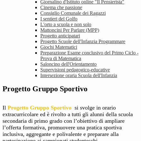
Giornalino d'Istituto online "Il Pensierista"
Cinema che passione
Consiglio Comunale dei Ragazzi
I sentieri del Golfo
L'orto a scuola e non solo
Mattoncini Per Parlare (MPP)
Progetto anticipatari
Progetto Scuole dell'Infanzia Programmare
Giochi Matematici
Preparazione Esame conclusivo del Primo Ciclo -
Prova di Matematica
Saloncino dell'Orientamento
Supervisioni pedagogico-educative
Intersezione oraria Scuola dell'Infanzia
Progetto Gruppo Sportivo
Il
Progetto Gruppo Sportivo
si svolge in orario
extracurricolare ed è rivolto a tutti gli alunni della scuola
secondaria di primo grado con l’obiettivo di ampliare
l’offerta formativa, promuovere una pratica sportiva
inclusiva, aggregante e polivalente e preparare alla
partecipazione ai campionati studenteschi.