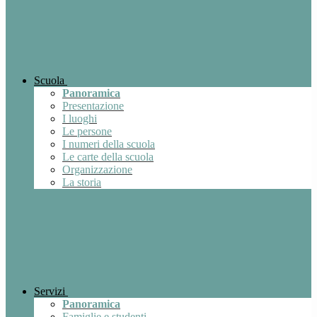
Scuola
Panoramica
Presentazione
I luoghi
Le persone
I numeri della scuola
Le carte della scuola
Organizzazione
La storia
Servizi
Panoramica
Famiglie e studenti