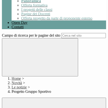
Panoramica
Offerta formativa
I progetti delle classi
Pagine dei Docenti
Offerta progetto da parte di proponente esterno
Open Day
Contatti
Campo di ricerca per le pagine del sito
Home
>
Novità
>
Le notizie
>
Progetto Gruppo Sportivo