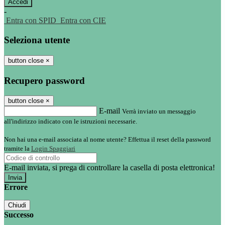
-
Entra con SPID
Entra con CIE
Seleziona utente
button close
×
Recupero password
button close
×
E-mail
Verrà inviato un messaggio
all'indirizzo indicato con le istruzioni necessarie.
Non hai una e-mail associata al nome utente? Effettua il reset della password
tramite la
Login Spaggiari
E-mail inviata, si prega di controllare la casella di posta elettronica!
Errore
Chiudi
Successo