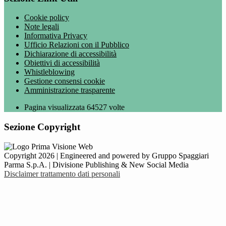
Cookie policy
Note legali
Informativa Privacy
Ufficio Relazioni con il Pubblico
Dichiarazione di accessibilità
Obiettivi di accessibilità
Whistleblowing
Gestione consensi cookie
Amministrazione trasparente
Pagina visualizzata
64527
volte
Sezione Copyright
Copyright 2026 | Engineered and powered by Gruppo Spaggiari
Parma S.p.A. | Divisione Publishing & New Social Media
Disclaimer trattamento dati personali