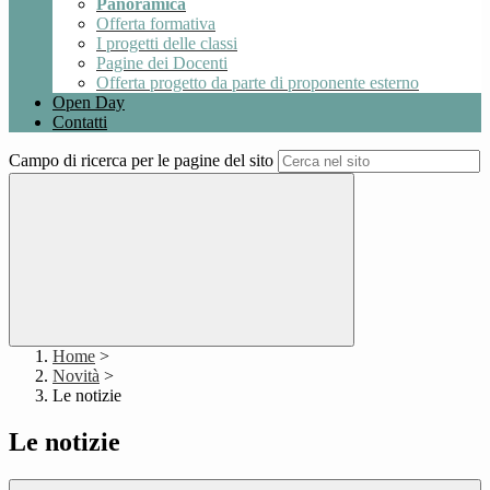
Panoramica
Offerta formativa
I progetti delle classi
Pagine dei Docenti
Offerta progetto da parte di proponente esterno
Open Day
Contatti
Campo di ricerca per le pagine del sito
Home
>
Novità
>
Le notizie
Le notizie