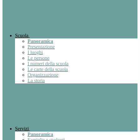
Scuola
Panoramica
Presentazione
I luoghi
Le persone
I numeri della scuola
Le carte della scuola
Organizzazione
La storia
Servizi
Panoramica
Famiglie e studenti