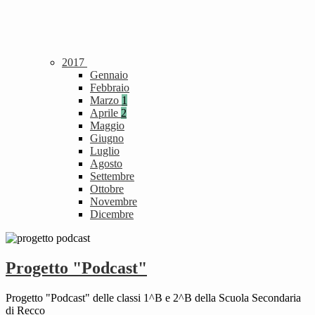
2017
Gennaio
Febbraio
Marzo
1
Aprile
2
Maggio
Giugno
Luglio
Agosto
Settembre
Ottobre
Novembre
Dicembre
Progetto "Podcast"
Progetto "Podcast" delle classi 1^B e 2^B della Scuola Secondaria
di Recco