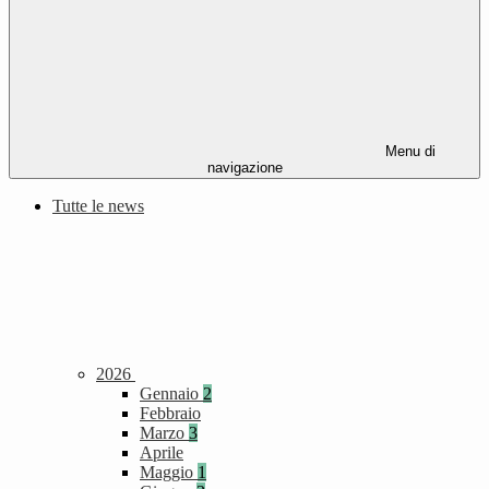
Menu di
navigazione
Tutte le news
2026
Gennaio
2
Febbraio
Marzo
3
Aprile
Maggio
1