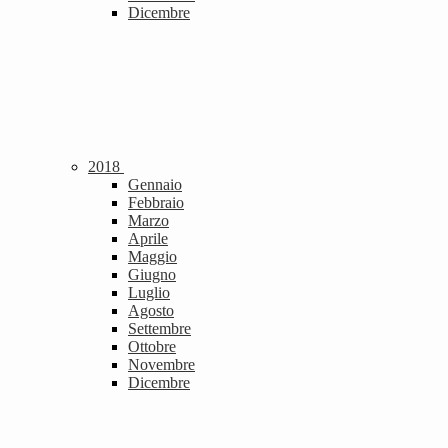
Dicembre
2018
Gennaio
Febbraio
Marzo
Aprile
Maggio
Giugno
Luglio
Agosto
Settembre
Ottobre
Novembre
Dicembre