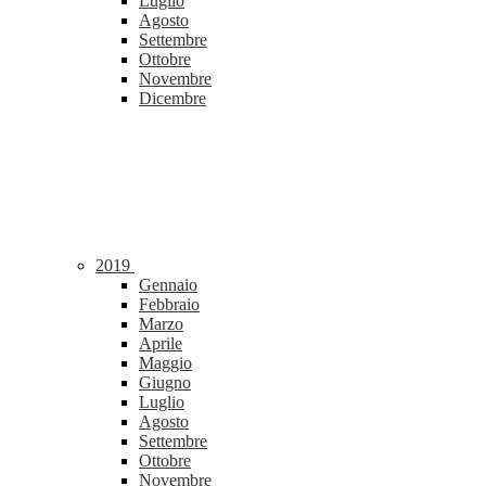
Luglio
Agosto
Settembre
Ottobre
Novembre
Dicembre
2019
Gennaio
Febbraio
Marzo
Aprile
Maggio
Giugno
Luglio
Agosto
Settembre
Ottobre
Novembre