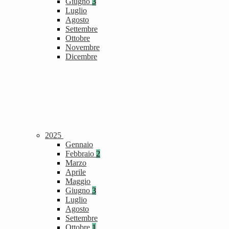
Giugno
3
Luglio
Agosto
Settembre
Ottobre
Novembre
Dicembre
2025
Gennaio
Febbraio
2
Marzo
Aprile
Maggio
Giugno
3
Luglio
Agosto
Settembre
Ottobre
1