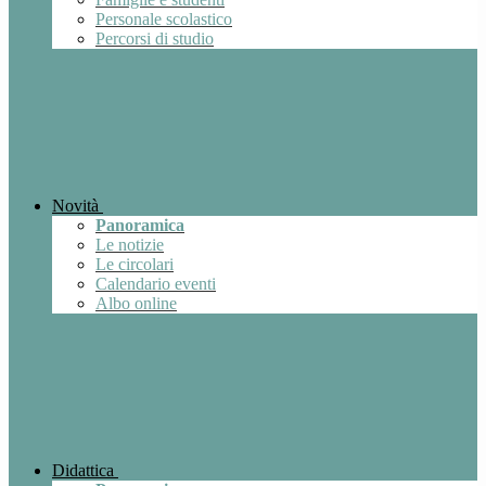
Personale scolastico
Percorsi di studio
Novità
Panoramica
Le notizie
Le circolari
Calendario eventi
Albo online
Didattica