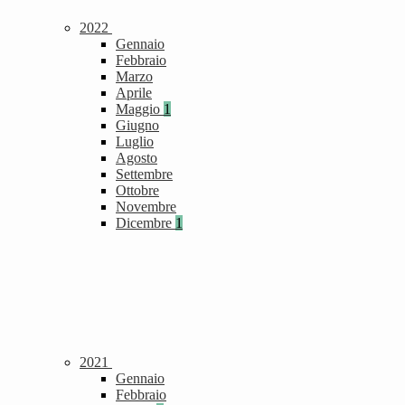
2022
Gennaio
Febbraio
Marzo
Aprile
Maggio
1
Giugno
Luglio
Agosto
Settembre
Ottobre
Novembre
Dicembre
1
2021
Gennaio
Febbraio