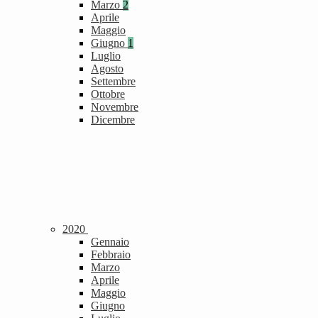
Marzo
2
Aprile
Maggio
Giugno
1
Luglio
Agosto
Settembre
Ottobre
Novembre
Dicembre
2020
Gennaio
Febbraio
Marzo
Aprile
Maggio
Giugno