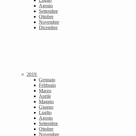
Luglio
Agosto
Settembre
Ottobre
Novembre
Dicembre
2019
Gennaio
Febbraio
Marzo
Aprile
Maggio
Giugno
Luglio
Agosto
Settembre
Ottobre
Novembre