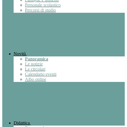
Personale scolastico
Percorsi di studio
Novità
Panoramica
Le notizie
Le circolari
Calendario eventi
Albo online
Didattica