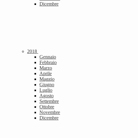
Dicembre
2018
Gennaio
Febbraio
Marzo
Aprile
Maggio
Giugno
Luglio
Agosto
Settembre
Ottobre
Novembre
Dicembre