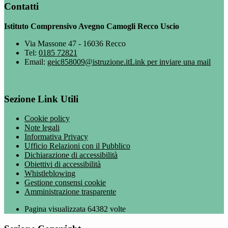
Contatti
Istituto Comprensivo Avegno Camogli Recco Uscio
Via Massone 47 - 16036 Recco
Tel:
0185 72821
Email:
geic858009@istruzione.it
Link per inviare una mail
Sezione Link Utili
Cookie policy
Note legali
Informativa Privacy
Ufficio Relazioni con il Pubblico
Dichiarazione di accessibilità
Obiettivi di accessibilità
Whistleblowing
Gestione consensi cookie
Amministrazione trasparente
Pagina visualizzata
64382
volte