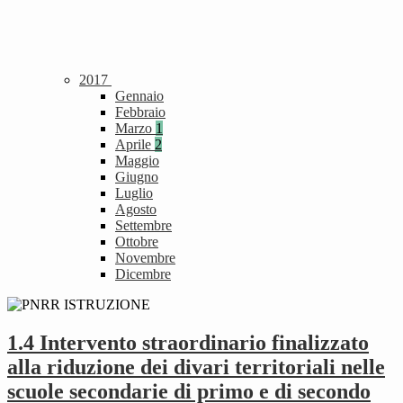
2017
Gennaio
Febbraio
Marzo
1
Aprile
2
Maggio
Giugno
Luglio
Agosto
Settembre
Ottobre
Novembre
Dicembre
1.4 Intervento straordinario finalizzato
alla riduzione dei divari territoriali nelle
scuole secondarie di primo e di secondo