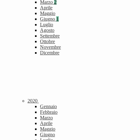
Marzo
2
Aprile
Maggio
Giugno
1
Luglio
Agosto
Settembre
Ottobre
Novembre
Dicembre
2020
Gennaio
Febbraio
Marzo
Aprile
Maggio
Giugno