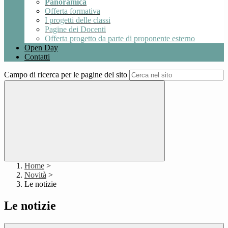
Panoramica
Offerta formativa
I progetti delle classi
Pagine dei Docenti
Offerta progetto da parte di proponente esterno
Open Day
Contatti
Campo di ricerca per le pagine del sito
Home
>
Novità
>
Le notizie
Le notizie