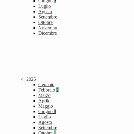
Giugno
3
Luglio
Agosto
Settembre
Ottobre
Novembre
Dicembre
2025
Gennaio
Febbraio
2
Marzo
Aprile
Maggio
Giugno
3
Luglio
Agosto
Settembre
Ottobre
1