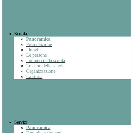
Scuola
Panoramica
Presentazione
I luoghi
Le persone
I numeri della scuola
Le carte della scuola
Organizzazione
La storia
Servizi
Panoramica
Famiglie e studenti