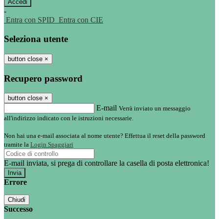
-
Entra con SPID
Entra con CIE
Seleziona utente
button close
×
Recupero password
button close
×
E-mail
Verrà inviato un messaggio
all'indirizzo indicato con le istruzioni necessarie.
Non hai una e-mail associata al nome utente? Effettua il reset della password
tramite la
Login Spaggiari
E-mail inviata, si prega di controllare la casella di posta elettronica!
Errore
Chiudi
Successo