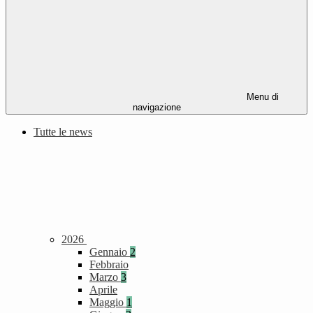
Menu di
navigazione
Tutte le news
2026
Gennaio
2
Febbraio
Marzo
3
Aprile
Maggio
1