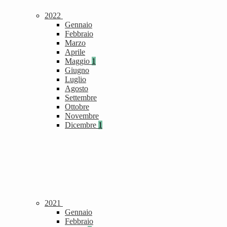
2022
Gennaio
Febbraio
Marzo
Aprile
Maggio
1
Giugno
Luglio
Agosto
Settembre
Ottobre
Novembre
Dicembre
1
2021
Gennaio
Febbraio