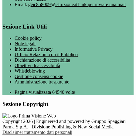
Email:
geic858009@istruzione.it
Link per inviare una mail
Sezione Link Utili
Cookie policy
Note legali
Informativa Privacy
Ufficio Relazioni con il Pubblico
Dichiarazione di accessibilità
Obiettivi di accessibilità
Whistleblowing
Gestione consensi cookie
Amministrazione trasparente
Pagina visualizzata
64540
volte
Sezione Copyright
Copyright 2026 | Engineered and powered by Gruppo Spaggiari
Parma S.p.A. | Divisione Publishing & New Social Media
Disclaimer trattamento dati personali