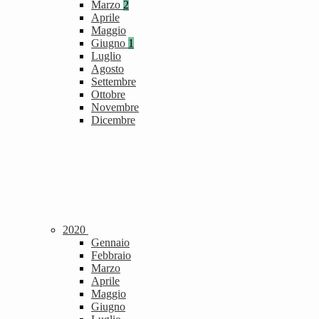
Marzo
2
Aprile
Maggio
Giugno
1
Luglio
Agosto
Settembre
Ottobre
Novembre
Dicembre
2020
Gennaio
Febbraio
Marzo
Aprile
Maggio
Giugno