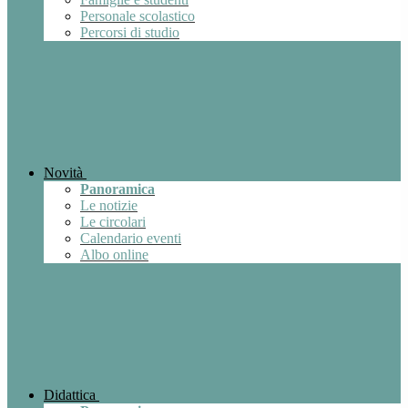
Personale scolastico
Percorsi di studio
Novità
Panoramica
Le notizie
Le circolari
Calendario eventi
Albo online
Didattica