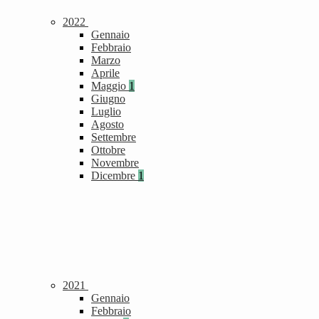
2022
Gennaio
Febbraio
Marzo
Aprile
Maggio
1
Giugno
Luglio
Agosto
Settembre
Ottobre
Novembre
Dicembre
1
2021
Gennaio
Febbraio