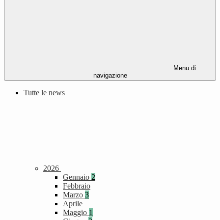
Menu di
navigazione
Tutte le news
2026
Gennaio
2
Febbraio
Marzo
3
Aprile
Maggio
1