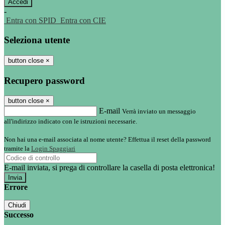
-
Entra con SPID
Entra con CIE
Seleziona utente
button close
×
Recupero password
button close
×
E-mail
Verrà inviato un messaggio
all'indirizzo indicato con le istruzioni necessarie.
Non hai una e-mail associata al nome utente? Effettua il reset della password
tramite la
Login Spaggiari
E-mail inviata, si prega di controllare la casella di posta elettronica!
Errore
Chiudi
Successo