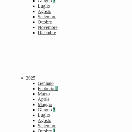
Giugno
3
Luglio
Agosto
Settembre
Ottobre
Novembre
Dicembre
2025
Gennaio
Febbraio
2
Marzo
Aprile
Maggio
Giugno
3
Luglio
Agosto
Settembre
Ottobre
1