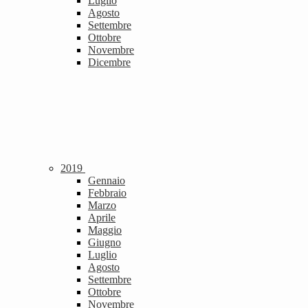
Luglio
Agosto
Settembre
Ottobre
Novembre
Dicembre
2019
Gennaio
Febbraio
Marzo
Aprile
Maggio
Giugno
Luglio
Agosto
Settembre
Ottobre
Novembre