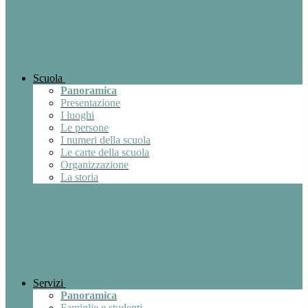
Scuola
Panoramica
Presentazione
I luoghi
Le persone
I numeri della scuola
Le carte della scuola
Organizzazione
La storia
Servizi
Panoramica
Famiglie e studenti