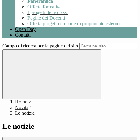
Panoramica
Offerta formativa
I progetti delle classi
Pagine dei Docenti
Offerta progetto da parte di proponente esterno
Open Day
Contatti
Campo di ricerca per le pagine del sito
Home
>
Novità
>
Le notizie
Le notizie