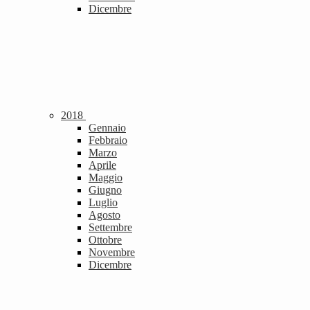
Dicembre
2018
Gennaio
Febbraio
Marzo
Aprile
Maggio
Giugno
Luglio
Agosto
Settembre
Ottobre
Novembre
Dicembre