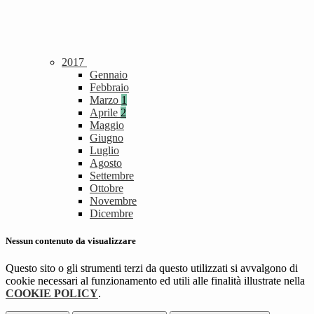
2017
Gennaio
Febbraio
Marzo
1
Aprile
2
Maggio
Giugno
Luglio
Agosto
Settembre
Ottobre
Novembre
Dicembre
Nessun contenuto da visualizzare
Questo sito o gli strumenti terzi da questo utilizzati si avvalgono di
cookie necessari al funzionamento ed utili alle finalità illustrate nella
COOKIE POLICY
.