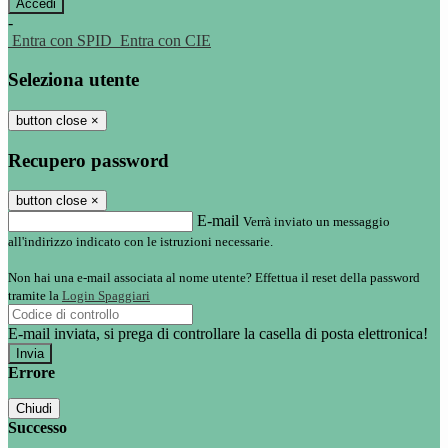
-
Entra con SPID
Entra con CIE
Seleziona utente
button close
×
Recupero password
button close
×
E-mail
Verrà inviato un messaggio
all'indirizzo indicato con le istruzioni necessarie.
Non hai una e-mail associata al nome utente? Effettua il reset della password
tramite la
Login Spaggiari
E-mail inviata, si prega di controllare la casella di posta elettronica!
Errore
Chiudi
Successo