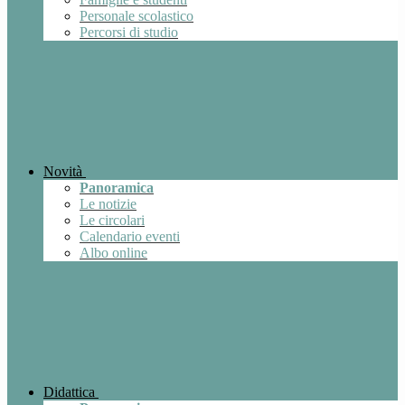
Personale scolastico
Percorsi di studio
Novità
Panoramica
Le notizie
Le circolari
Calendario eventi
Albo online
Didattica