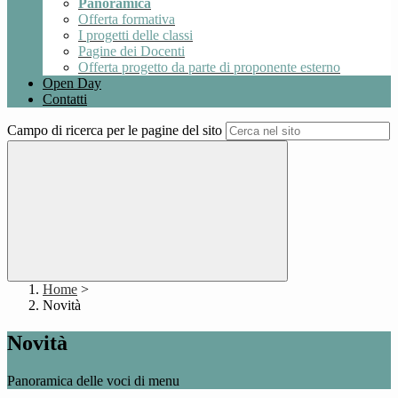
Panoramica
Offerta formativa
I progetti delle classi
Pagine dei Docenti
Offerta progetto da parte di proponente esterno
Open Day
Contatti
Campo di ricerca per le pagine del sito
Home
>
Novità
Novità
Panoramica delle voci di menu