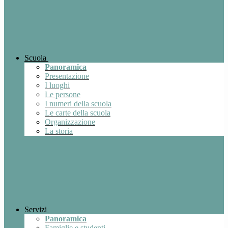
Scuola
Panoramica
Presentazione
I luoghi
Le persone
I numeri della scuola
Le carte della scuola
Organizzazione
La storia
Servizi
Panoramica
Famiglie e studenti