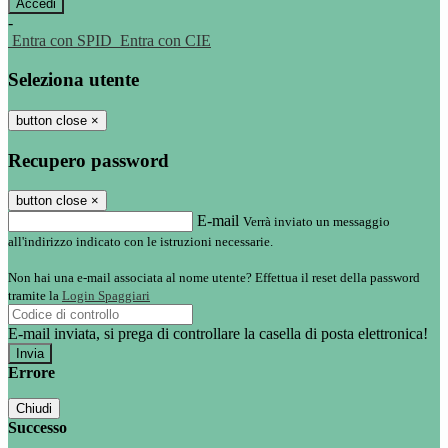
-
Entra con SPID
Entra con CIE
Seleziona utente
button close
×
Recupero password
button close
×
E-mail
Verrà inviato un messaggio
all'indirizzo indicato con le istruzioni necessarie.
Non hai una e-mail associata al nome utente? Effettua il reset della password
tramite la
Login Spaggiari
E-mail inviata, si prega di controllare la casella di posta elettronica!
Errore
Chiudi
Successo