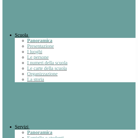
Scuola
Panoramica
Presentazione
I luoghi
Le persone
I numeri della scuola
Le carte della scuola
Organizzazione
La storia
Servizi
Panoramica
Famiglie e studenti