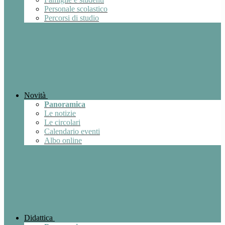
Personale scolastico
Percorsi di studio
Novità
Panoramica
Le notizie
Le circolari
Calendario eventi
Albo online
Didattica