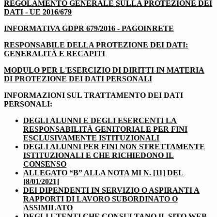
REGOLAMENTO GENERALE SULLA PROTEZIONE DEI
DATI - UE 2016/679
INFORMATIVA GDPR 679/2016 - PAGOINRETE
RESPONSABILE DELLA PROTEZIONE DEI DATI:
GENERALITÀ E RECAPITI
MODULO PER L'ESERCIZIO DI DIRITTI IN MATERIA
DI PROTEZIONE DEI DATI PERSONALI
INFORMAZIONI SUL TRATTAMENTO DEI DATI
PERSONALI:
DEGLI ALUNNI E DEGLI ESERCENTI LA
RESPONSABILITÀ GENITORIALE PER FINI
ESCLUSIVAMENTE ISTITUZIONALI
DEGLI ALUNNI PER FINI NON STRETTAMENTE
ISTITUZIONALI E CHE RICHIEDONO IL
CONSENSO
ALLEGATO “B” ALLA NOTA MI N. [11] DEL
[8/01/2021]
DEI DIPENDENTI IN SERVIZIO O ASPIRANTI A
RAPPORTI DI LAVORO SUBORDINATO O
ASSIMILATO
DEGLI UTENTI CHE CONSULTANO IL SITO WEB