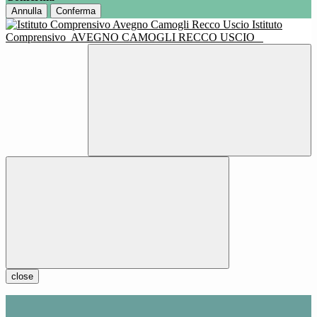
Annulla
Conferma
Istituto
Comprensivo
AVEGNO CAMOGLI RECCO USCIO
close