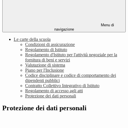
Menu di
navigazione
Le carte della scuola
Condizioni di assicurazione
Regolamento di Istituto
Regolamento d'Istituto per l'attività negoziale per la
fornitura di beni e servizi
Valutazione di sistema
Piano per l'Inclusione
Codice disciplinare e codice di comportamento dei
dipendenti pubblici
Contratto Collettivo Integrativo di Istituto
Regolamento di accesso agli atti
Protezione dei dati personali
Protezione dei dati personali