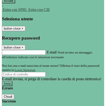
-
Entra con SPID
Entra con CIE
Seleziona utente
button close
×
Recupero password
button close
×
E-mail
Verrà inviato un messaggio
all'indirizzo indicato con le istruzioni necessarie.
Non hai una e-mail associata al nome utente? Effettua il reset della password
tramite la
Login Spaggiari
E-mail inviata, si prega di controllare la casella di posta elettronica!
Errore
Chiudi
Successo