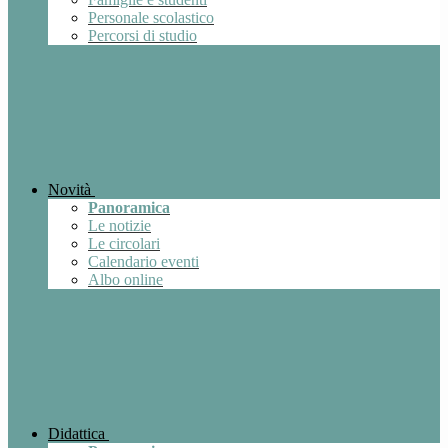
Personale scolastico
Percorsi di studio
Novità
Panoramica
Le notizie
Le circolari
Calendario eventi
Albo online
Didattica