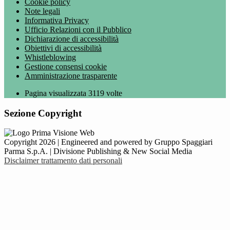
Cookie policy
Note legali
Informativa Privacy
Ufficio Relazioni con il Pubblico
Dichiarazione di accessibilità
Obiettivi di accessibilità
Whistleblowing
Gestione consensi cookie
Amministrazione trasparente
Pagina visualizzata
3119
volte
Sezione Copyright
Copyright 2026 | Engineered and powered by Gruppo Spaggiari
Parma S.p.A. | Divisione Publishing & New Social Media
Disclaimer trattamento dati personali