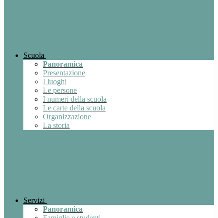
Scuola
Panoramica
Presentazione
I luoghi
Le persone
I numeri della scuola
Le carte della scuola
Organizzazione
La storia
Servizi
Panoramica
Famiglie e studenti