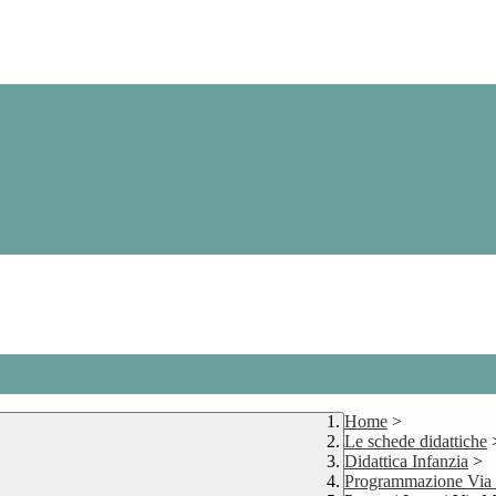
Home
>
Le schede didattiche
Didattica Infanzia
>
Programmazione Via