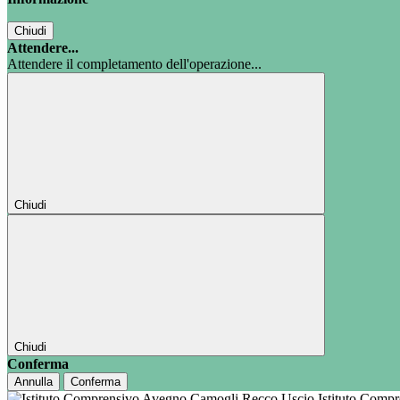
Chiudi
Attendere...
Attendere il completamento dell'operazione...
Chiudi
Chiudi
Conferma
Annulla
Conferma
Istituto Comp