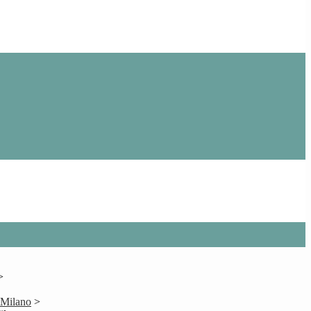
>
 Milano
>