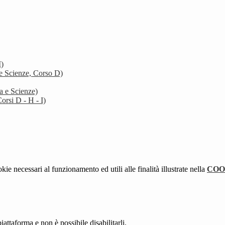
I)
 e Scienze, Corso D)
a e Scienze)
orsi D - H - I)
kie necessari al funzionamento ed utili alle finalità illustrate nella
COO
attaforma e non è possibile disabilitarli.