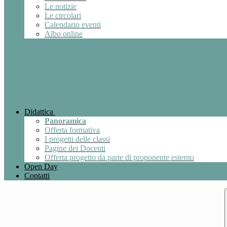
Le notizie
Le circolari
Calendario eventi
Albo online
Didattica
Panoramica
Offerta formativa
I progetti delle classi
Pagine dei Docenti
Offerta progetto da parte di proponente esterno
Open Day
Contatti