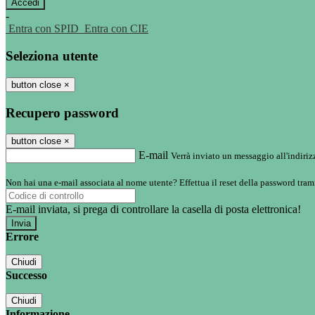
-
Entra con SPID
Entra con CIE
Seleziona utente
button close
×
Recupero password
button close
×
E-mail
Verrà inviato un messaggio all'indirizz
Non hai una e-mail associata al nome utente? Effettua il reset della password tram
E-mail inviata, si prega di controllare la casella di posta elettronica!
Errore
Chiudi
Successo
Chiudi
Informazione