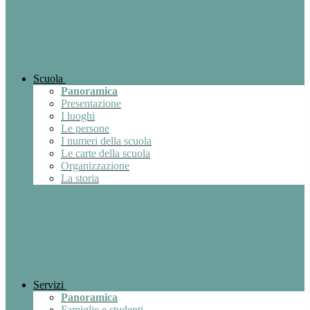
Scuola
Panoramica
Presentazione
I luoghi
Le persone
I numeri della scuola
Le carte della scuola
Organizzazione
La storia
Servizi
Panoramica
Famiglie e studenti