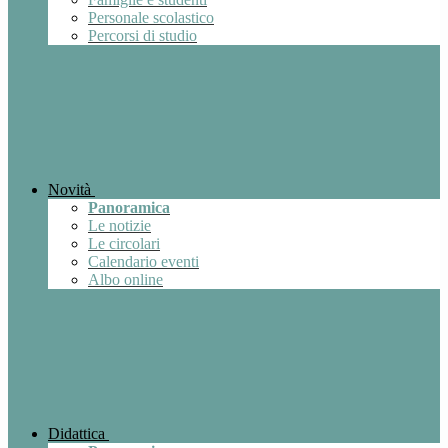
Personale scolastico
Percorsi di studio
Novità
Panoramica
Le notizie
Le circolari
Calendario eventi
Albo online
Didattica