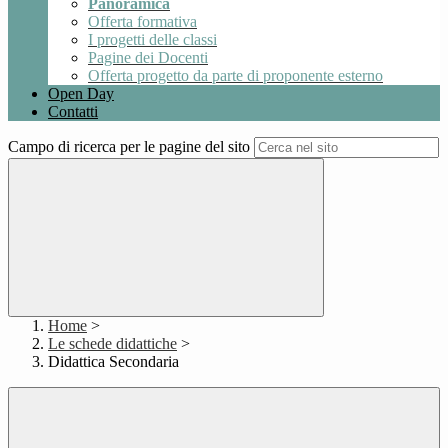
Panoramica
Offerta formativa
I progetti delle classi
Pagine dei Docenti
Offerta progetto da parte di proponente esterno
Open Day
Contatti
Campo di ricerca per le pagine del sito
Home
>
Le schede didattiche
>
Didattica Secondaria