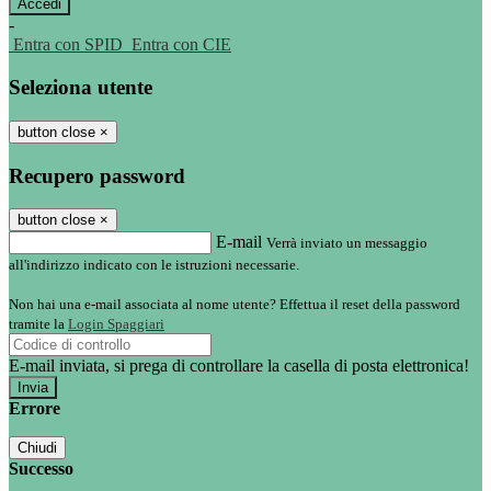
-
Entra con SPID
Entra con CIE
Seleziona utente
button close
×
Recupero password
button close
×
E-mail
Verrà inviato un messaggio
all'indirizzo indicato con le istruzioni necessarie.
Non hai una e-mail associata al nome utente? Effettua il reset della password
tramite la
Login Spaggiari
E-mail inviata, si prega di controllare la casella di posta elettronica!
Errore
Chiudi
Successo