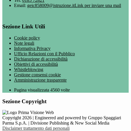
Tel:
0185 72821
Email:
geic858009@istruzione.it
Link per inviare una mail
Sezione Link Utili
Cookie policy
Note legali
Informativa Privacy
Ufficio Relazioni con il Pubblico
Dichiarazione di accessibilità
Obiettivi di accessibilità
Whistleblowing
Gestione consensi cookie
Amministrazione trasparente
Pagina visualizzata
4560
volte
Sezione Copyright
Copyright 2026 | Engineered and powered by Gruppo Spaggiari
Parma S.p.A. | Divisione Publishing & New Social Media
Disclaimer trattamento dati personali