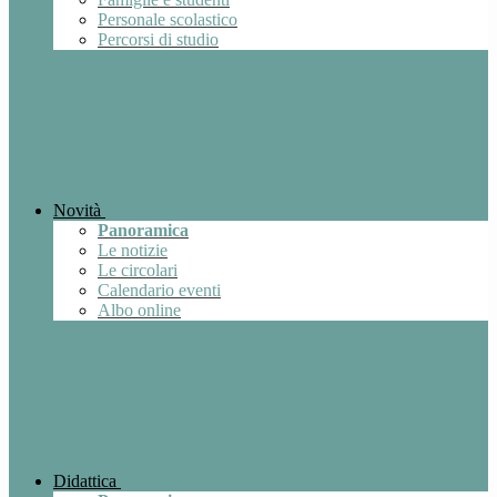
Personale scolastico
Percorsi di studio
Novità
Panoramica
Le notizie
Le circolari
Calendario eventi
Albo online
Didattica