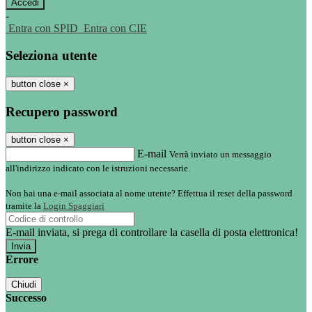
-
Entra con SPID
Entra con CIE
Seleziona utente
button close
×
Recupero password
button close
×
E-mail
Verrà inviato un messaggio
all'indirizzo indicato con le istruzioni necessarie.
Non hai una e-mail associata al nome utente? Effettua il reset della password
tramite la
Login Spaggiari
E-mail inviata, si prega di controllare la casella di posta elettronica!
Errore
Chiudi
Successo