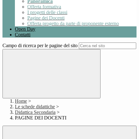
Panoramica
Offerta formativa
I progetti delle classi
Pagine dei Docenti
Offerta progetto da parte di proponente esterno
Open Day
Contatti
Campo di ricerca per le pagine del sito
Home
>
Le schede didattiche
>
Didattica Secondaria
>
PAGINE DEI DOCENTI