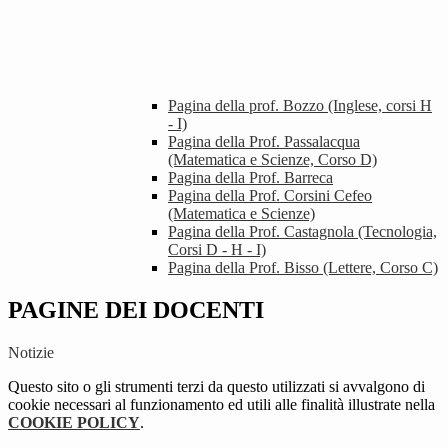
Pagina della prof. Bozzo (Inglese, corsi H
- I)
Pagina della Prof. Passalacqua
(Matematica e Scienze, Corso D)
Pagina della Prof. Barreca
Pagina della Prof. Corsini Cefeo
(Matematica e Scienze)
Pagina della Prof. Castagnola (Tecnologia,
Corsi D - H - I)
Pagina della Prof. Bisso (Lettere, Corso C)
PAGINE DEI DOCENTI
Notizie
Questo sito o gli strumenti terzi da questo utilizzati si avvalgono di
cookie necessari al funzionamento ed utili alle finalità illustrate nella
COOKIE POLICY
.