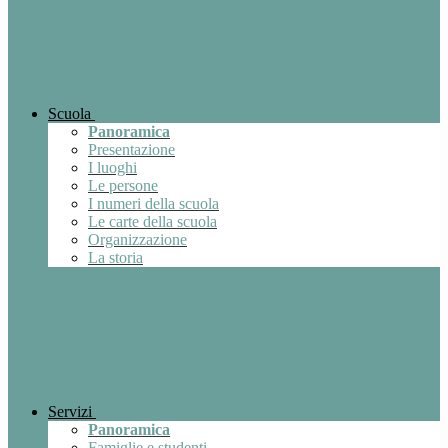
Scuola
Panoramica
Presentazione
I luoghi
Le persone
I numeri della scuola
Le carte della scuola
Organizzazione
La storia
Servizi
Panoramica
Famiglie e studenti