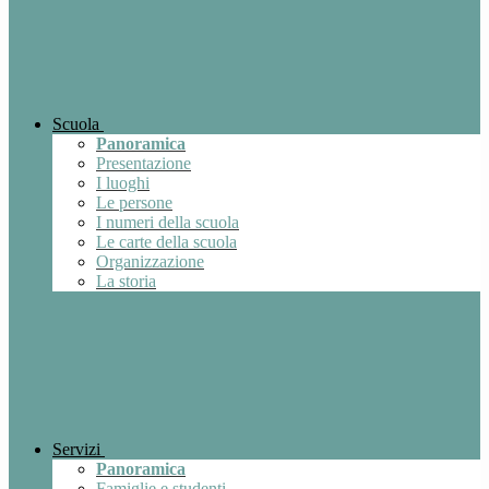
Scuola
Panoramica
Presentazione
I luoghi
Le persone
I numeri della scuola
Le carte della scuola
Organizzazione
La storia
Servizi
Panoramica
Famiglie e studenti