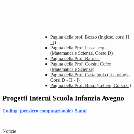
Pagina della prof. Bozzo (Inglese, corsi H
- I)
Pagina della Prof. Passalacqua
(Matematica e Scienze, Corso D)
Pagina della Prof. Barreca
Pagina della Prof. Corsini Cefeo
(Matematica e Scienze)
Pagina della Prof. Castagnola (Tecnologia,
Corsi D - H - I)
Pagina della Prof. Bisso (Lettere, Corso C)
Progetti Interni Scuola Infanzia Avegno
Coding_(pensiero computazionale)_5anni
_
Notizie