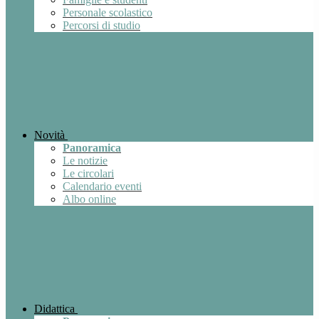
Personale scolastico
Percorsi di studio
Novità
Panoramica
Le notizie
Le circolari
Calendario eventi
Albo online
Didattica