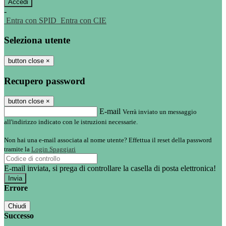
-
Entra con SPID
Entra con CIE
Seleziona utente
button close
×
Recupero password
button close
×
E-mail
Verrà inviato un messaggio
all'indirizzo indicato con le istruzioni necessarie.
Non hai una e-mail associata al nome utente? Effettua il reset della password
tramite la
Login Spaggiari
E-mail inviata, si prega di controllare la casella di posta elettronica!
Errore
Chiudi
Successo