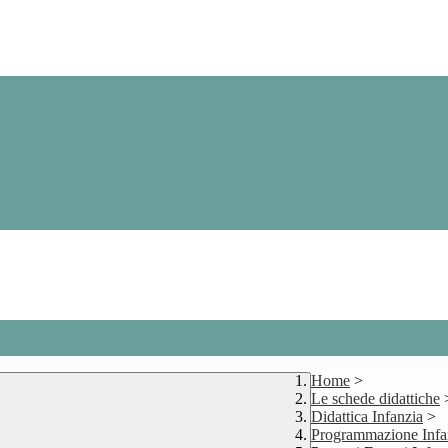
Home
>
Le schede didattiche
Didattica Infanzia
>
Programmazione Infa