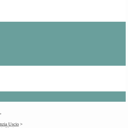
>
nzia Uscio
>