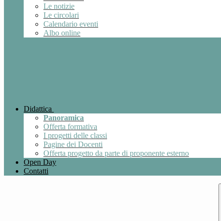
Le notizie
Le circolari
Calendario eventi
Albo online
Didattica
Panoramica
Offerta formativa
I progetti delle classi
Pagine dei Docenti
Offerta progetto da parte di proponente esterno
Open Day
Contatti