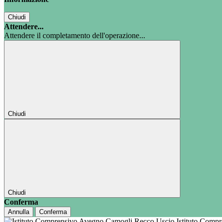
Chiudi
Attendere...
Attendere il completamento dell'operazione...
Chiudi
Chiudi
Conferma
Annulla
Conferma
Istituto Comp